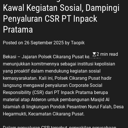
Kawal Kegiatan Sosial, Dampingi
Penyaluran CSR PT Inpack
Pratama
Posted on
26 September 2025
by
Taopik
2 min read
Bekasi – Jajaran Polsek Cikarang Pusat kembali
menunjukkan komitmennya sebagai institusi kepolisian
yang proaktif dalam mendukung kegiatan sosial
kemasyarakatan. Kali ini, Polsek Cikarang Pusat hadir
langsung mengawal penyaluran Corporate Social
Responsibility (CSR) dari PT Inpack Pratama berupa
material atap Alderon untuk pembangunan Masjid Al
Islamiah di lingkungan Pondok Pesantren Nurul Falah, Desa
Hegarmukti, Kecamatan Cikarang Pusat.
Dalam penyaluran CSR tersebut, perwakilan perusahaan,