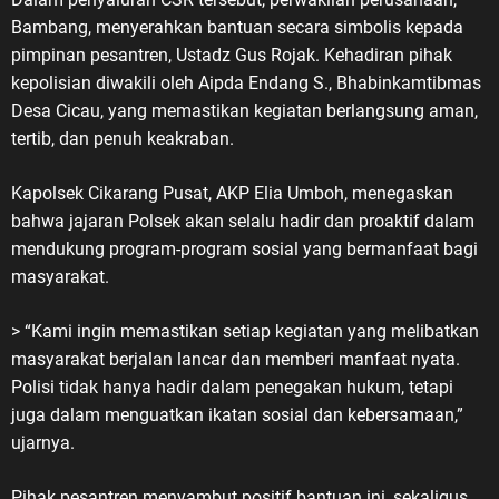
Bambang, menyerahkan bantuan secara simbolis kepada
pimpinan pesantren, Ustadz Gus Rojak. Kehadiran pihak
kepolisian diwakili oleh Aipda Endang S., Bhabinkamtibmas
Desa Cicau, yang memastikan kegiatan berlangsung aman,
tertib, dan penuh keakraban.
Kapolsek Cikarang Pusat, AKP Elia Umboh, menegaskan
bahwa jajaran Polsek akan selalu hadir dan proaktif dalam
mendukung program-program sosial yang bermanfaat bagi
masyarakat.
> “Kami ingin memastikan setiap kegiatan yang melibatkan
masyarakat berjalan lancar dan memberi manfaat nyata.
Polisi tidak hanya hadir dalam penegakan hukum, tetapi
juga dalam menguatkan ikatan sosial dan kebersamaan,”
ujarnya.
Pihak pesantren menyambut positif bantuan ini, sekaligus