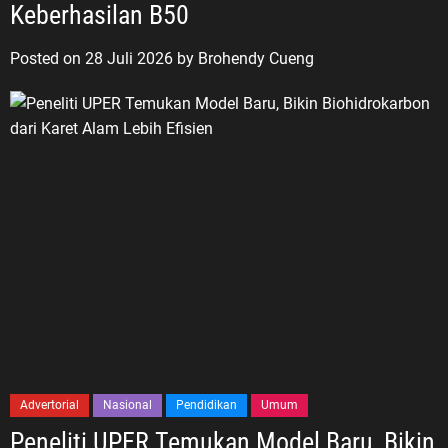
Keberhasilan B50
Posted on
28 Juli 2026
by
Brohendy Cueng
Advertorial
Nasional
Pendidikan
Umum
Peneliti UPER Temukan Model Baru, Bikin