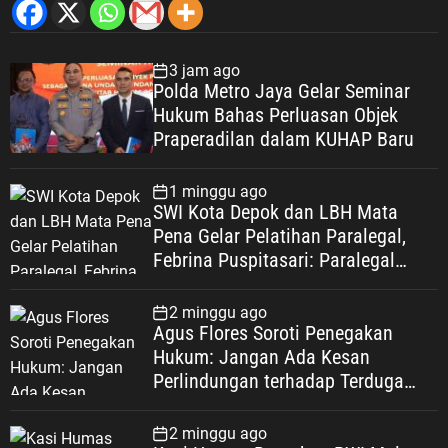
3 jam ago
Polda Metro Jaya Gelar Seminar
Hukum Bahas Perluasan Objek
Praperadilan dalam KUHAP Baru
1 minggu ago
SWI Kota Depok dan LBH Mata
Pena Gelar Pelatihan Paralegal,
Febrina Puspitasari: Paralegal
Garda Terdepan Perluas Akses
Keadilan Warga Depok
2 minggu ago
Agus Flores Soroti Penegakan
Hukum: Jangan Ada Kesan
Perlindungan terhadap Terduga
Korupsi, Kepercayaan Publik
Dipertaruhkan
2 minggu ago