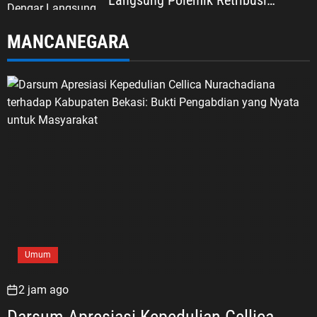
Langsung Polemik Retribusi
Sampah di Mekarjaya
MANCANEGARA
Umum
2 jam ago