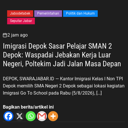
Jabodetabek
Pemerintahan
Politik dan Hukum
Seputar Jabar
2 jam ago
Imigrasi Depok Sasar Pelajar SMAN 2
Depok: Waspadai Jebakan Kerja Luar
Negeri, Poltekim Jadi Jalan Masa Depan
DEPOK, SWARAJABAR.ID — Kantor Imigrasi Kelas I Non TPI
Depok memilih SMA Negeri 2 Depok sebagai lokasi kegiatan
Imigrasi Go To School pada Rabu (5/8/2026), […]
Bagikan berita/artikel ini