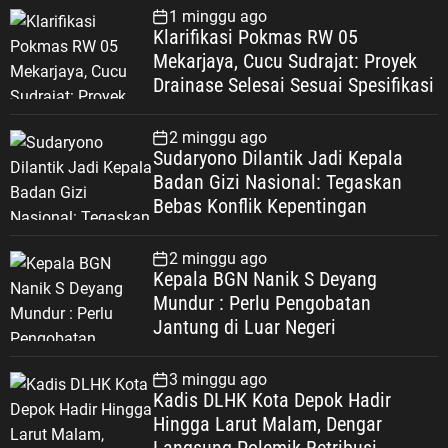
1 minggu ago
Klarifikasi Pokmas RW 05
Mekarjaya, Cucu Sudrajat: Proyek
Drainase Selesai Sesuai Spesifikasi
2 minggu ago
Sudaryono Dilantik Jadi Kepala
Badan Gizi Nasional: Tegaskan
Bebas Konflik Kepentingan
2 minggu ago
Kepala BGN Nanik S Deyang
Mundur : Perlu Pengobatan
Jantung di Luar Negeri
3 minggu ago
Kadis DLHK Kota Depok Hadir
Hingga Larut Malam, Dengar