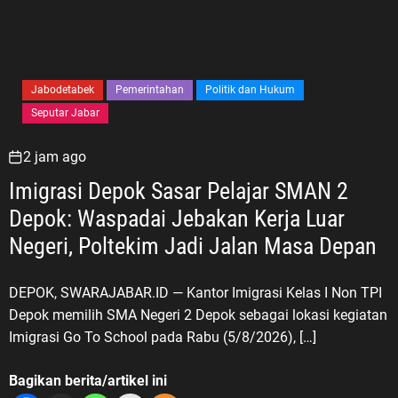
Jabodetabek
Pemerintahan
Politik dan Hukum
Seputar Jabar
2 jam ago
Imigrasi Depok Sasar Pelajar SMAN 2
Depok: Waspadai Jebakan Kerja Luar
Negeri, Poltekim Jadi Jalan Masa Depan
DEPOK, SWARAJABAR.ID — Kantor Imigrasi Kelas I Non TPI
Depok memilih SMA Negeri 2 Depok sebagai lokasi kegiatan
Imigrasi Go To School pada Rabu (5/8/2026), […]
Bagikan berita/artikel ini