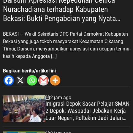
Darsum Apresiasi Kepedulian Cellica
Nurachadiana terhadap Kabupaten
Bekasi: Bukti Pengabdian yang Nyata
untuk Masyarakat
BEKASI — Wakil Sekretaris DPC Partai Demokrat Kabupaten
Bekasi yang juga tokoh masyarakat Kecamatan Cikarang
Timur, Darsum, menyampaikan apresiasi dan ucapan terima
kasih kepada Anggota […]
Bagikan berita/artikel ini
2 jam ago
Imigrasi Depok Sasar Pelajar SMAN
2 Depok: Waspadai Jebakan Kerja
Luar Negeri, Poltekim Jadi Jalan
Masa Depan