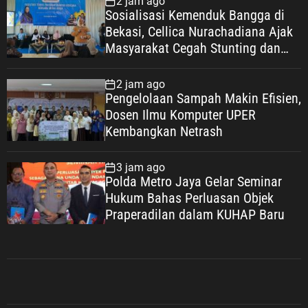
2 jam ago
Sosialisasi Kemenduk Bangga di
Bekasi, Cellica Nurachadiana Ajak
Masyarakat Cegah Stunting dan
Wujudkan Keluarga Berkualitas
2 jam ago
Pengelolaan Sampah Makin Efisien,
Dosen Ilmu Komputer UPER
Kembangkan Netrash
3 jam ago
Polda Metro Jaya Gelar Seminar
Hukum Bahas Perluasan Objek
Praperadilan dalam KUHAP Baru