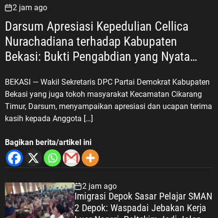
2 jam ago
Darsum Apresiasi Kepedulian Cellica
Nurachadiana terhadap Kabupaten
Bekasi: Bukti Pengabdian yang Nyata
untuk Masyarakat
BEKASI — Wakil Sekretaris DPC Partai Demokrat Kabupaten
Bekasi yang juga tokoh masyarakat Kecamatan Cikarang
Timur, Darsum, menyampaikan apresiasi dan ucapan terima
kasih kepada Anggota […]
Bagikan berita/artikel ini
2 jam ago
Imigrasi Depok Sasar Pelajar SMAN
2 Depok: Waspadai Jebakan Kerja