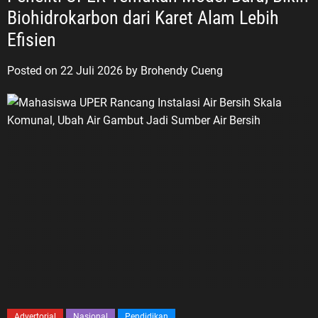
Biohidrokarbon dari Karet Alam Lebih
Efisien
Posted on
22 Juli 2026
by
Brohendy Cueng
Advertorial
Nasional
Pendidikan