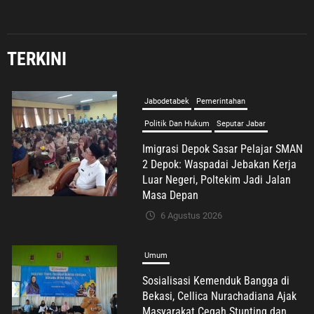
TERKINI
Jabodetabek
Pemerintahan
Politik Dan Hukum
Seputar Jabar
Imigrasi Depok Sasar Pelajar SMAN
2 Depok: Waspadai Jebakan Kerja
Luar Negeri, Poltekim Jadi Jalan
Masa Depan
6 Agustus 2026
Umum
Sosialisasi Kemenduk Bangga di
Bekasi, Cellica Nurachadiana Ajak
Masyarakat Cegah Stunting dan