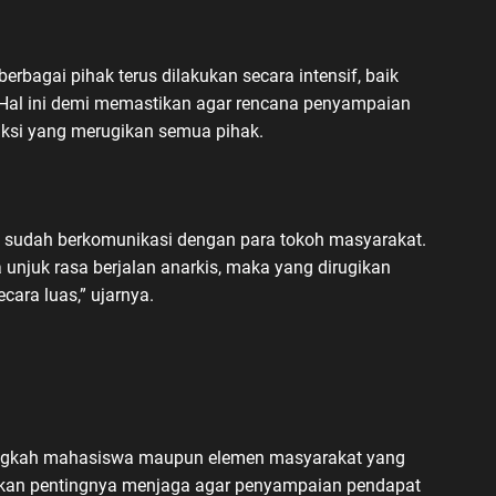
agai pihak terus dilakukan secara intensif, baik
 Hal ini demi memastikan agar rencana penyampaian
aksi yang merugikan semua pihak.
i sudah berkomunikasi dengan para tokoh masyarakat.
unjuk rasa berjalan anarkis, maka yang dirugikan
cara luas,” ujarnya.
angkah mahasiswa maupun elemen masyarakat yang
nkan pentingnya menjaga agar penyampaian pendapat