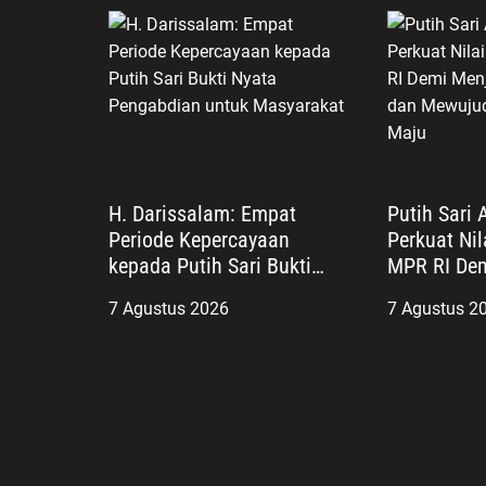
H. Darissalam: Empat
Putih Sari
Periode Kepercayaan
Perkuat Nil
kepada Putih Sari Bukti
MPR RI De
Nyata Pengabdian untuk
Persatuan
7 Agustus 2026
7 Agustus 2
Masyarakat
Indonesia 