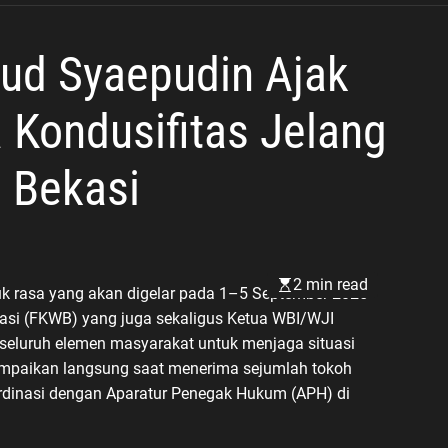
ud Syaepudin Ajak
Kondusifitas Jelang
i Bekasi
2 min read
uk rasa yang akan digelar pada 1–5 September 2025
si (FKWB) yang juga sekaligus Ketua WBI/WJI
seluruh elemen masyarakat untuk menjaga situasi
sampaikan langsung saat menerima sejumlah tokoh
koordinasi dengan Aparatur Penegak Hukum (APH) di