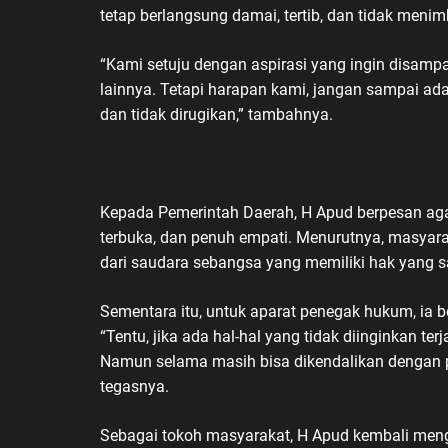
tetap berlangsung damai, tertib, dan tidak menim
“Kami setuju dengan aspirasi yang ingin disa
lainnya. Tetapi harapan kami, jangan sampai a
dan tidak dirugikan,” tambahnya.
Kepada Pemerintah Daerah, H Apud berpesan aga
terbuka, dan penuh empati. Menurutnya, masya
dari saudara sebangsa yang memiliki hak yang 
Sementara itu, untuk aparat penegak hukum, ia 
“Tentu, jika ada hal-hal yang tidak diinginkan ter
Namun selama masih bisa dikendalikan dengan pe
tegasnya.
Sebagai tokoh masyarakat, H Apud kembali meng