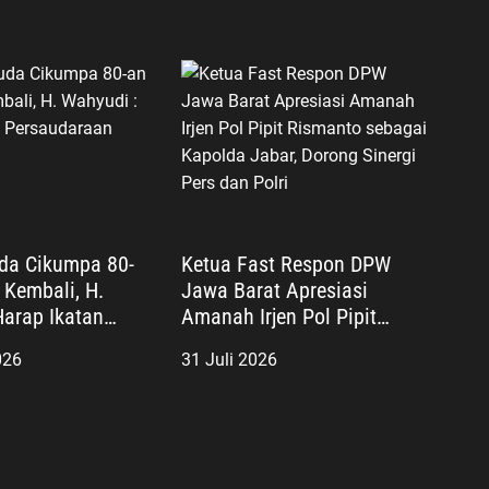
da Cikumpa 80-
Ketua Fast Respon DPW
Kembali, H.
Jawa Barat Apresiasi
Harap Ikatan
Amanah Irjen Pol Pipit
an Tetap Kokoh
Rismanto sebagai Kapolda
026
31 Juli 2026
Jabar, Dorong Sinergi Pers
dan Polri