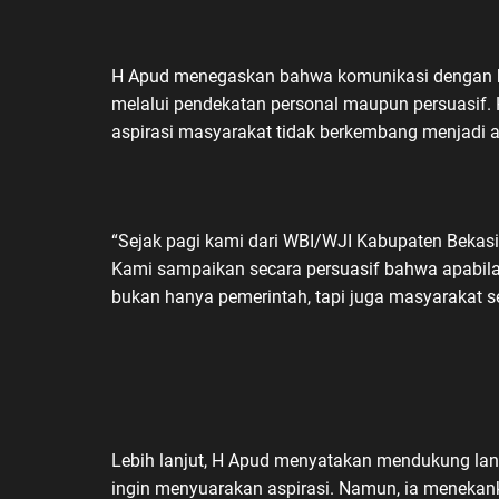
H Apud menegaskan bahwa komunikasi dengan berb
melalui pendekatan personal maupun persuasif.
aspirasi masyarakat tidak berkembang menjadi 
“Sejak pagi kami dari WBI/WJI Kabupaten Bekas
Kami sampaikan secara persuasif bahwa apabila 
bukan hanya pemerintah, tapi juga masyarakat se
Lebih lanjut, H Apud menyatakan mendukung l
ingin menyuarakan aspirasi. Namun, ia meneka