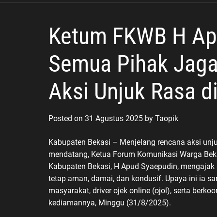
Maju
Ketum FKWB H Ap
Semua Pihak Jaga 
Aksi Unjuk Rasa d
Posted on
31 Agustus 2025
by
Taopik
Kabupaten Bekasi – Menjelang rencana aksi unj
mendatang, Ketua Forum Komunikasi Warga Beka
Kabupaten Bekasi, H Apud Syaepudin, mengajak 
tetap aman, damai, dan kondusif. Upaya ini ia 
masyarakat, driver ojek online (ojol), serta ber
kediamannya, Minggu (31/8/2025).