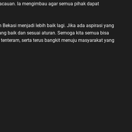
acauan. Ia mengimbau agar semua pihak dapat
kasi menjadi lebih baik lagi. Jika ada aspirasi yang
ng baik dan sesuai aturan. Semoga kita semua bisa
tenteram, serta terus bangkit menuju masyarakat yang