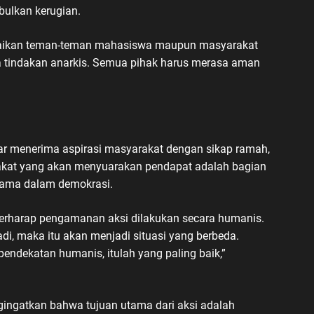
bulkan kerugian.
mpaikan teman-teman mahasiswa maupun masyarakat
da tindakan anarkis. Semua pihak harus merasa aman
r menerima aspirasi masyarakat dengan sikap ramah,
rakat yang akan menyuarakan pendapat adalah bagian
sama dalam demokrasi.
berharap pengamanan aksi dilakukan secara humanis.
jadi, maka itu akan menjadi situasi yang berbeda.
ndekatan humanis, itulah yang paling baik,”
ingatkan bahwa tujuan utama dari aksi adalah