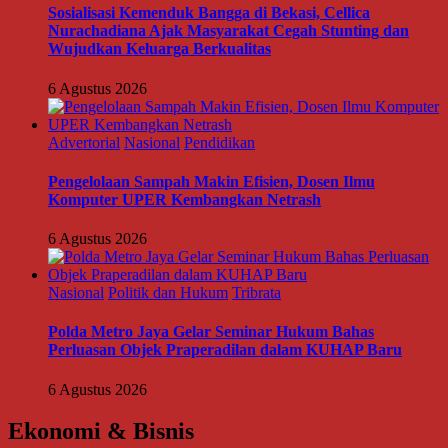
Sosialisasi Kemenduk Bangga di Bekasi, Cellica
Nurachadiana Ajak Masyarakat Cegah Stunting dan
Wujudkan Keluarga Berkualitas
6 Agustus 2026
Advertorial
Nasional
Pendidikan
Pengelolaan Sampah Makin Efisien, Dosen Ilmu
Komputer UPER Kembangkan Netrash
6 Agustus 2026
Nasional
Politik dan Hukum
Tribrata
Polda Metro Jaya Gelar Seminar Hukum Bahas
Perluasan Objek Praperadilan dalam KUHAP Baru
6 Agustus 2026
Ekonomi & Bisnis