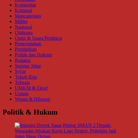
Komunitas
Kriminal
Mancanegara
Militer
Nasional
Olahraga
Opini & Suara Pembaca
Pemerintahan
Pendidikan
Politik dan Hukum
Redaksi
Seputar Jabar
Syi'ar
Tokoh Kita
Tribrata
UMKM & Ekraf
Umum
Wisata & Hiburan
Politik & Hukum