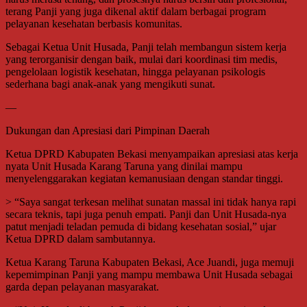
terang Panji yang juga dikenal aktif dalam berbagai program
pelayanan kesehatan berbasis komunitas.
Sebagai Ketua Unit Husada, Panji telah membangun sistem kerja
yang terorganisir dengan baik, mulai dari koordinasi tim medis,
pengelolaan logistik kesehatan, hingga pelayanan psikologis
sederhana bagi anak-anak yang mengikuti sunat.
—
Dukungan dan Apresiasi dari Pimpinan Daerah
Ketua DPRD Kabupaten Bekasi menyampaikan apresiasi atas kerja
nyata Unit Husada Karang Taruna yang dinilai mampu
menyelenggarakan kegiatan kemanusiaan dengan standar tinggi.
> “Saya sangat terkesan melihat sunatan massal ini tidak hanya rapi
secara teknis, tapi juga penuh empati. Panji dan Unit Husada-nya
patut menjadi teladan pemuda di bidang kesehatan sosial,” ujar
Ketua DPRD dalam sambutannya.
Ketua Karang Taruna Kabupaten Bekasi, Ace Juandi, juga memuji
kepemimpinan Panji yang mampu membawa Unit Husada sebagai
garda depan pelayanan masyarakat.