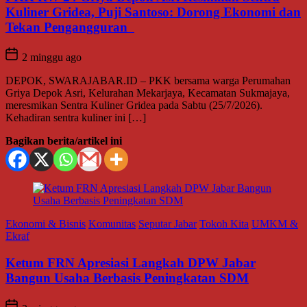
Kuliner Gridea, Puji Santoso: Dorong Ekonomi dan
Tekan Pengangguran
2 minggu ago
DEPOK, SWARAJABAR.ID – PKK bersama warga Perumahan
Griya Depok Asri, Kelurahan Mekarjaya, Kecamatan Sukmajaya,
meresmikan Sentra Kuliner Gridea pada Sabtu (25/7/2026).
Kehadiran sentra kuliner ini […]
Bagikan berita/artikel ini
Ekonomi & Bisnis
Komunitas
Seputar Jabar
Tokoh Kita
UMKM &
Ekraf
Ketum FRN Apresiasi Langkah DPW Jabar
Bangun Usaha Berbasis Peningkatan SDM