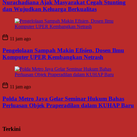
Nurachadiana Ajak Masyarakat Cegah Stunting
dan Wujudkan Keluarga Berkualitas
11 jam ago
Pengelolaan Sampah Makin Efisien, Dosen Ilmu
Komputer UPER Kembangkan Netrash
11 jam ago
Polda Metro Jaya Gelar Seminar Hukum Bahas
Perluasan Objek Praperadilan dalam KUHAP Baru
Terkini