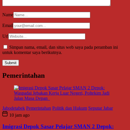
Name
Email
Url
Simpan nama, email, dan situs web saya pada peramban ini
untuk komentar saya berikutnya.
Pemerintahan
Jabodetabek
Pemerintahan
Politik dan Hukum
Seputar Jabar
10 jam ago
Imigrasi Depok Sasar Pelajar SMAN 2 Depok: