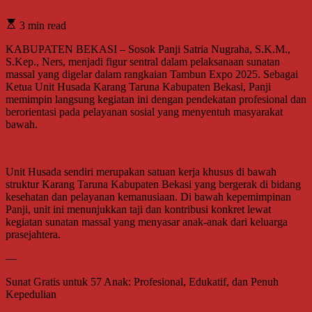
3 min read
KABUPATEN BEKASI – Sosok Panji Satria Nugraha, S.K.M.,
S.Kep., Ners, menjadi figur sentral dalam pelaksanaan sunatan
massal yang digelar dalam rangkaian Tambun Expo 2025. Sebagai
Ketua Unit Husada Karang Taruna Kabupaten Bekasi, Panji
memimpin langsung kegiatan ini dengan pendekatan profesional dan
berorientasi pada pelayanan sosial yang menyentuh masyarakat
bawah.
Unit Husada sendiri merupakan satuan kerja khusus di bawah
struktur Karang Taruna Kabupaten Bekasi yang bergerak di bidang
kesehatan dan pelayanan kemanusiaan. Di bawah kepemimpinan
Panji, unit ini menunjukkan taji dan kontribusi konkret lewat
kegiatan sunatan massal yang menyasar anak-anak dari keluarga
prasejahtera.
—
Sunat Gratis untuk 57 Anak: Profesional, Edukatif, dan Penuh
Kepedulian