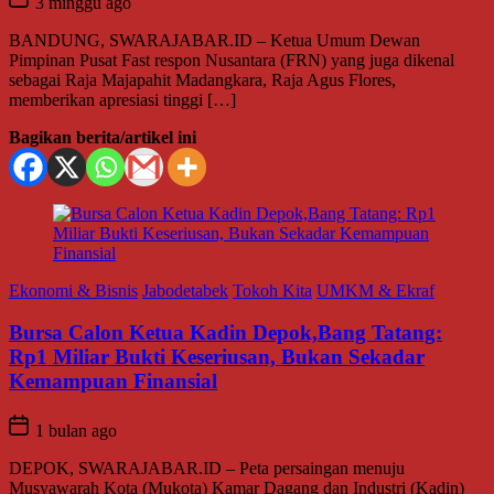
3 minggu ago
BANDUNG, SWARAJABAR.ID – Ketua Umum Dewan
Pimpinan Pusat Fast respon Nusantara (FRN) yang juga dikenal
sebagai Raja Majapahit Madangkara, Raja Agus Flores,
memberikan apresiasi tinggi […]
Bagikan berita/artikel ini
Ekonomi & Bisnis
Jabodetabek
Tokoh Kita
UMKM & Ekraf
Bursa Calon Ketua Kadin Depok,Bang Tatang:
Rp1 Miliar Bukti Keseriusan, Bukan Sekadar
Kemampuan Finansial
1 bulan ago
DEPOK, SWARAJABAR.ID – Peta persaingan menuju
Musyawarah Kota (Mukota) Kamar Dagang dan Industri (Kadin)