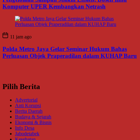
Komputer UPER Kembangkan Netrash
11 jam ago
Polda Metro Jaya Gelar Seminar Hukum Bahas
Perluasan Objek Praperadilan dalam KUHAP Baru
Pilih Berita
Advertorial
Anti Korupsi
Berita Daerah
Budaya & Sejarah
Ekonomi & Bisnis
Info Desa
Jabodetabek
Kesehatan