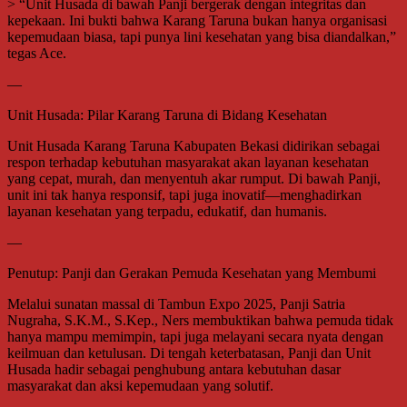
> “Unit Husada di bawah Panji bergerak dengan integritas dan
kepekaan. Ini bukti bahwa Karang Taruna bukan hanya organisasi
kepemudaan biasa, tapi punya lini kesehatan yang bisa diandalkan,”
tegas Ace.
—
Unit Husada: Pilar Karang Taruna di Bidang Kesehatan
Unit Husada Karang Taruna Kabupaten Bekasi didirikan sebagai
respon terhadap kebutuhan masyarakat akan layanan kesehatan
yang cepat, murah, dan menyentuh akar rumput. Di bawah Panji,
unit ini tak hanya responsif, tapi juga inovatif—menghadirkan
layanan kesehatan yang terpadu, edukatif, dan humanis.
—
Penutup: Panji dan Gerakan Pemuda Kesehatan yang Membumi
Melalui sunatan massal di Tambun Expo 2025, Panji Satria
Nugraha, S.K.M., S.Kep., Ners membuktikan bahwa pemuda tidak
hanya mampu memimpin, tapi juga melayani secara nyata dengan
keilmuan dan ketulusan. Di tengah keterbatasan, Panji dan Unit
Husada hadir sebagai penghubung antara kebutuhan dasar
masyarakat dan aksi kepemudaan yang solutif.