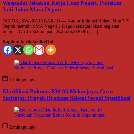
Waspadai Jebakan Kerja Luar Negeri, Poltekim
Jadi Jalan Masa Depan
DEPOK, SWARAJABAR.ID — Kantor Imigrasi Kelas I Non TPI
Depok memilih SMA Negeri 2 Depok sebagai lokasi kegiatan
Imigrasi Go To School pada Rabu (5/8/2026), […]
Bagikan berita/artikel ini
1 minggu ago
Klarifikasi Pokmas RW 05 Mekarjaya, Cucu
Sudrajat: Proyek Drainase Selesai Sesuai Spesifikasi
2 minggu ago