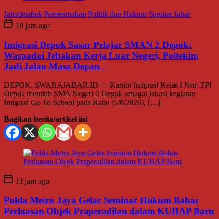
Jabodetabek
Pemerintahan
Politik dan Hukum
Seputar Jabar
10 jam ago
Imigrasi Depok Sasar Pelajar SMAN 2 Depok:
Waspadai Jebakan Kerja Luar Negeri, Poltekim
Jadi Jalan Masa Depan
DEPOK, SWARAJABAR.ID — Kantor Imigrasi Kelas I Non TPI
Depok memilih SMA Negeri 2 Depok sebagai lokasi kegiatan
Imigrasi Go To School pada Rabu (5/8/2026), […]
Bagikan berita/artikel ini
11 jam ago
Polda Metro Jaya Gelar Seminar Hukum Bahas
Perluasan Objek Praperadilan dalam KUHAP Baru