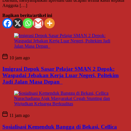
Darsum, menyampaikan apresiasi dan ucapan terima kasih kepada
Anggota […]
Bagikan berita/artikel ini
10 jam ago
Imigrasi Depok Sasar Pelajar SMAN 2 Depok:
Waspadai Jebakan Kerja Luar Negeri, Poltekim
Jadi Jalan Masa Depan
11 jam ago
Sosialisasi Kemenduk Bangga di Bekasi, Cellica