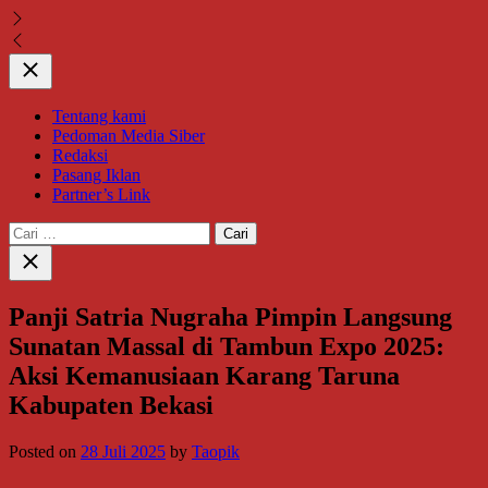
Close
Tentang kami
Pedoman Media Siber
Redaksi
Pasang Iklan
Partner’s Link
Cari
untuk:
Close
search
Panji Satria Nugraha Pimpin Langsung
Sunatan Massal di Tambun Expo 2025:
Aksi Kemanusiaan Karang Taruna
Kabupaten Bekasi
Posted on
28 Juli 2025
by
Taopik