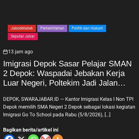
Jabodetabek
Pemerintahan
Politik dan Hukum
Seputar Jabar
13 jam ago
Imigrasi Depok Sasar Pelajar SMAN
2 Depok: Waspadai Jebakan Kerja
Luar Negeri, Poltekim Jadi Jalan
Masa Depan
DEPOK, SWARAJABAR.ID — Kantor Imigrasi Kelas I Non TPI
Depok memilih SMA Negeri 2 Depok sebagai lokasi kegiatan
Imigrasi Go To School pada Rabu (5/8/2026), […]
Bagikan berita/artikel ini