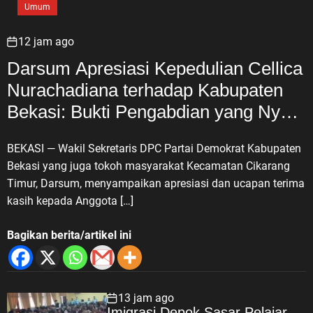
Umum
12 jam ago
Darsum Apresiasi Kepedulian Cellica
Nurachadiana terhadap Kabupaten
Bekasi: Bukti Pengabdian yang Nyata
untuk Masyarakat
BEKASI — Wakil Sekretaris DPC Partai Demokrat Kabupaten
Bekasi yang juga tokoh masyarakat Kecamatan Cikarang
Timur, Darsum, menyampaikan apresiasi dan ucapan terima
kasih kepada Anggota […]
Bagikan berita/artikel ini
13 jam ago
Imigrasi Depok Sasar Pelajar