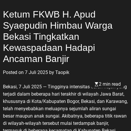
Ketum FKWB H. Apud
Syaepudin Himbau Warga
Bekasi Tingkatkan
Kewaspadaan Hadapi
Ancaman Banjir
Posted on
7 Juli 2025
by
Taopik
2 min read
Bekasi, 7 Juli 2025 — Tingginya intensitas curah hujan yang
terjadi dalam beberapa hari terakhir di wilayah Jawa Barat,
khususnya di Kota/Kabupaten Bogor, Bekasi, dan Karawang,
telah menyebabkan meluapnya sejumlah aliran sungai
besar maupun anak sungai. Akibatnya, beberapa titik rawan
di wilayah-wilayah tersebut mulai terdampak banjir,
termasuk di beberapa kecamatan di Kabupaten Bekasi.