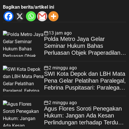
Bagikan berita/artikel ini
13 jam ago
Polda Metro Jaya Gelar
Seminar Hukum Bahas
Perluasan Objek Praperadilan
dalam KUHAP Baru
2 minggu ago
SWI Kota Depok dan LBH Mata
Pena Gelar Pelatihan Paralegal,
Febrina Puspitasari: Paralegal
Garda Terdepan Perluas Akses
Keadilan Warga Depok
2 minggu ago
Agus Flores Soroti Penegakan
Hukum: Jangan Ada Kesan
Perlindungan terhadap Terduga