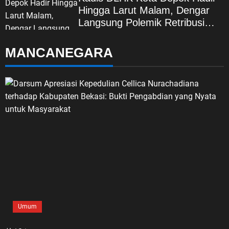
Hingga Larut Malam, Dengar
Langsung Polemik Retribusi
Sampah di Mekarjaya
MANCANEGARA
Umum