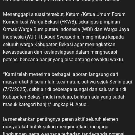
Menanggapi situasi tersebut, Ketum /Ketua Umum Forum
Komunikasi Warga Bekasi (FKWB), sekaligus pimpinan
Ormas Warga Bumiputera Indonesia (WBI) dan Warga Jaya
Indonesia (WJI), H. Apud Syaepudin, mengimbau kepada
seluruh warga Kabupaten Bekasi agar meningkatkan
kewaspadaan dan kesiapsiagaan dalam menghadapi
potensi bencana banjir yang bisa datang sewaktu-waktu.
“Kami telah menerima berbagai laporan langsung dari
masyarakat di sejumlah kecamatan, bahwa sejak Senin pagi
(7/7/2025), debit air di beberapa sungai dan saluran air di
Kabupaten Bekasi mulai meluap, bahkan ada yang sudah
masuk kategori banjir,” ungkap H. Apud.
Ia menekankan pentingnya peran aktif seluruh elemen
masyarakat untuk saling mengingatkan, menjaga
lingkungan, serta waspada terhadap tanda-tanda potensi