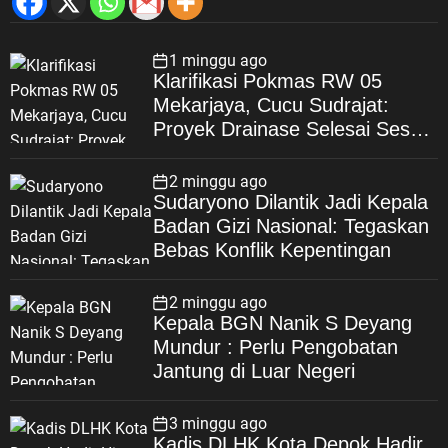
1 minggu ago
Klarifikasi Pokmas RW 05
Mekarjaya, Cucu Sudrajat:
Proyek Drainase Selesai Sesuai
Spesifikasi
2 minggu ago
Sudaryono Dilantik Jadi Kepala
Badan Gizi Nasional: Tegaskan
Bebas Konflik Kepentingan
2 minggu ago
Kepala BGN Nanik S Deyang
Mundur : Perlu Pengobatan
Jantung di Luar Negeri
3 minggu ago
Kadis DLHK Kota Depok Hadir