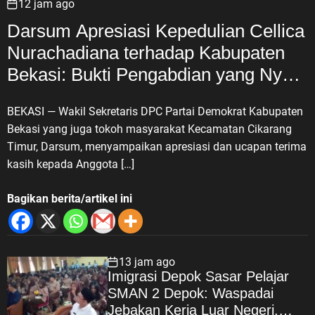
12 jam ago
Darsum Apresiasi Kepedulian Cellica
Nurachadiana terhadap Kabupaten
Bekasi: Bukti Pengabdian yang Nyata
untuk Masyarakat
BEKASI — Wakil Sekretaris DPC Partai Demokrat Kabupaten
Bekasi yang juga tokoh masyarakat Kecamatan Cikarang
Timur, Darsum, menyampaikan apresiasi dan ucapan terima
kasih kepada Anggota […]
Bagikan berita/artikel ini
13 jam ago
Imigrasi Depok Sasar Pelajar
SMAN 2 Depok: Waspadai
Jebakan Kerja Luar Negeri,