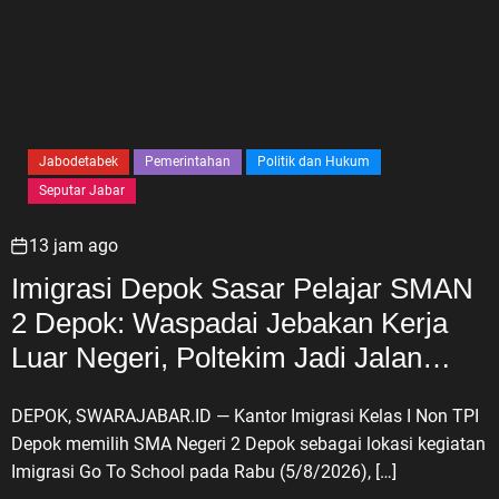
Jabodetabek
Pemerintahan
Politik dan Hukum
Seputar Jabar
13 jam ago
Imigrasi Depok Sasar Pelajar SMAN
2 Depok: Waspadai Jebakan Kerja
Luar Negeri, Poltekim Jadi Jalan
Masa Depan
DEPOK, SWARAJABAR.ID — Kantor Imigrasi Kelas I Non TPI
Depok memilih SMA Negeri 2 Depok sebagai lokasi kegiatan
Imigrasi Go To School pada Rabu (5/8/2026), […]