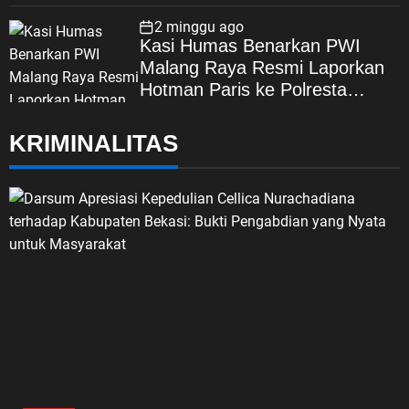
Korupsi, Kepercayaan Publik
Dipertaruhkan
2 minggu ago
Kasi Humas Benarkan PWI
Malang Raya Resmi Laporkan
Hotman Paris ke Polresta
Malang Kota
KRIMINALITAS