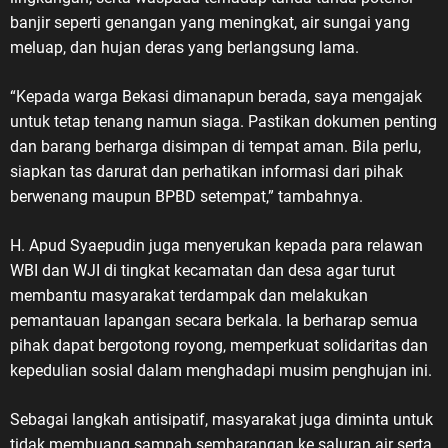
banjir seperti genangan yang meningkat, air sungai yang
meluap, dan hujan deras yang berlangsung lama.
“Kepada warga Bekasi dimanapun berada, saya mengajak
untuk tetap tenang namun siaga. Pastikan dokumen penting
dan barang berharga disimpan di tempat aman. Bila perlu,
siapkan tas darurat dan perhatikan informasi dari pihak
berwenang maupun BPBD setempat,” tambahnya.
H. Apud Syaepudin juga menyerukan kepada para relawan
WBI dan WJI di tingkat kecamatan dan desa agar turut
membantu masyarakat terdampak dan melakukan
pemantauan lapangan secara berkala. Ia berharap semua
pihak dapat bergotong royong, memperkuat solidaritas dan
kepedulian sosial dalam menghadapi musim penghujan ini.
Sebagai langkah antisipatif, masyarakat juga diminta untuk
tidak membuang sampah sembarangan ke saluran air serta