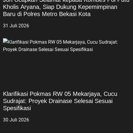
Kholis Aryana, Siap Dukung Kepemimpinan
Baru di Polres Metro Bekasi Kota
31 Juli 2026
Klarifikasi Pokmas RW 05 Mekarjaya, Cucu
Sudrajat: Proyek Drainase Selesai Sesuai
Spesifikasi
30 Juli 2026