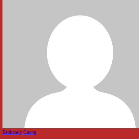
Brohendy Cueng