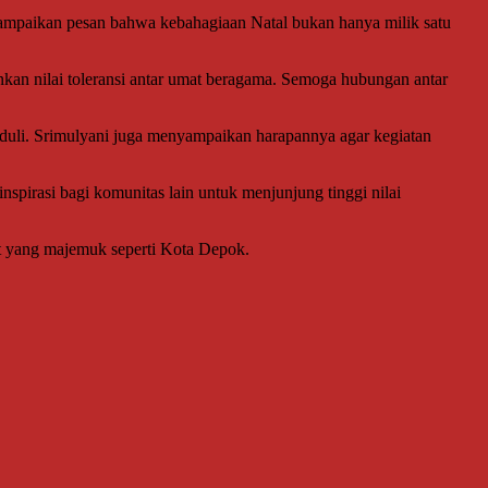
ampaikan pesan bahwa kebahagiaan Natal bukan hanya milik satu
an nilai toleransi antar umat beragama. Semoga hubungan antar
eduli. Srimulyani juga menyampaikan harapannya agar kegiatan
 inspirasi bagi komunitas lain untuk menjunjung tinggi nilai
kat yang majemuk seperti Kota Depok.