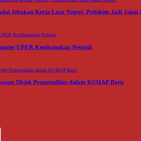
dai Jebakan Kerja Luar Negeri, Poltekim Jadi Jal
omputer UPER Kembangkan Netrash
luasan Objek Praperadilan dalam KUHAP Baru