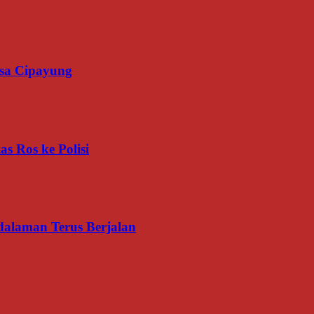
esa Cipayung
s Ros ke Polisi
dalaman Terus Berjalan