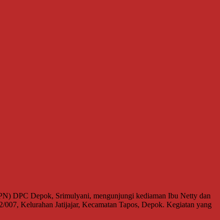
PN) DPC Depok, Srimulyani, mengunjungi kediaman Ibu Netty dan
/007, Kelurahan Jatijajar, Kecamatan Tapos, Depok. Kegiatan yang