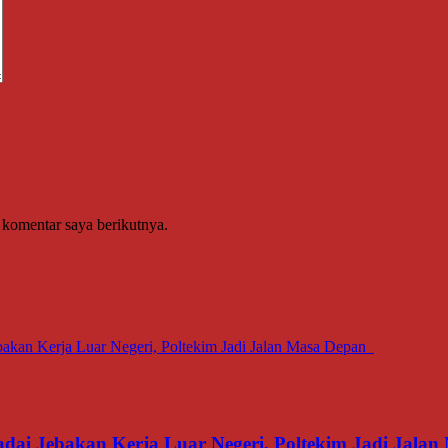
 komentar saya berikutnya.
dai Jebakan Kerja Luar Negeri, Poltekim Jadi Jal