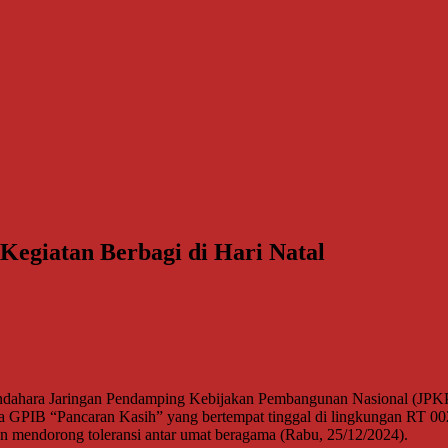
egiatan Berbagi di Hari Natal
endahara Jaringan Pendamping Kebijakan Pembangunan Nasional (JPK
GPIB “Pancaran Kasih” yang bertempat tinggal di lingkungan RT 002
 mendorong toleransi antar umat beragama (Rabu, 25/12/2024).