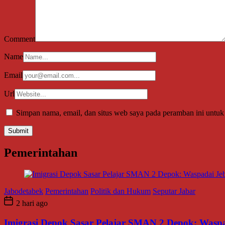
Comment
Name
Email
Url
Simpan nama, email, dan situs web saya pada peramban ini untuk
Pemerintahan
Jabodetabek
Pemerintahan
Politik dan Hukum
Seputar Jabar
2 hari ago
Imigrasi Depok Sasar Pelajar SMAN 2 Depok: Waspa