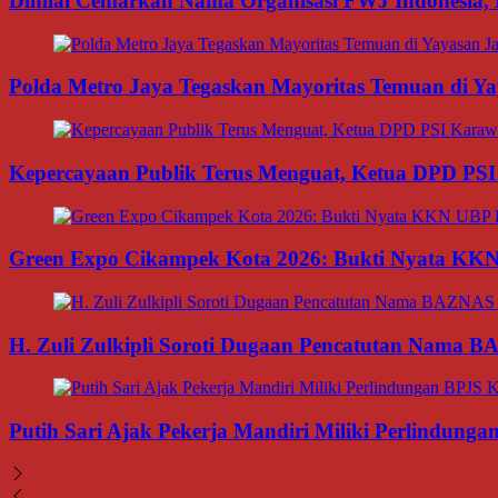
Dinilai Cemarkan Nama Organisasi FWJ Indonesia, 
Polda Metro Jaya Tegaskan Mayoritas Temuan di Yay
Kepercayaan Publik Terus Menguat, Ketua DPD PSI
Green Expo Cikampek Kota 2026: Bukti Nyata KK
H. Zuli Zulkipli Soroti Dugaan Pencatutan Nama 
Putih Sari Ajak Pekerja Mandiri Miliki Perlindung