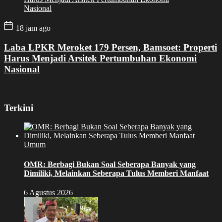
18 jam ago
Laba LPKR Meroket 179 Persen, Bamsoet: Properti
Harus Menjadi Arsitek Pertumbuhan Ekonomi
Nasional
Terkini
Umum
OMR: Berbagi Bukan Soal Seberapa Banyak yang
Dimiliki, Melainkan Seberapa Tulus Memberi Manfaat
6 Agustus 2026