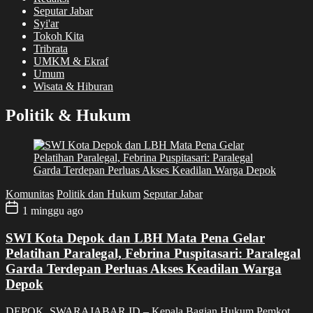
Seputar Jabar
Syi'ar
Tokoh Kita
Tribrata
UMKM & Ekraf
Umum
Wisata & Hiburan
Politik & Hukum
Komunitas
Politik dan Hukum
Seputar Jabar
1 minggu ago
SWI Kota Depok dan LBH Mata Pena Gelar
Pelatihan Paralegal, Febrina Puspitasari: Paralegal
Garda Terdepan Perluas Akses Keadilan Warga
Depok
DEPOK, SWARAJABAR.ID – Kepala Bagian Hukum Pemkot