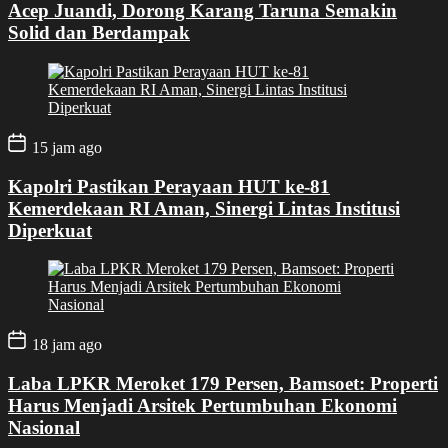
Acep Juandi, Dorong Karang Taruna Semakin
Solid dan Berdampak
15 jam ago
Kapolri Pastikan Perayaan HUT ke-81
Kemerdekaan RI Aman, Sinergi Lintas Institusi
Diperkuat
18 jam ago
Laba LPKR Meroket 179 Persen, Bamsoet: Properti
Harus Menjadi Arsitek Pertumbuhan Ekonomi
Nasional