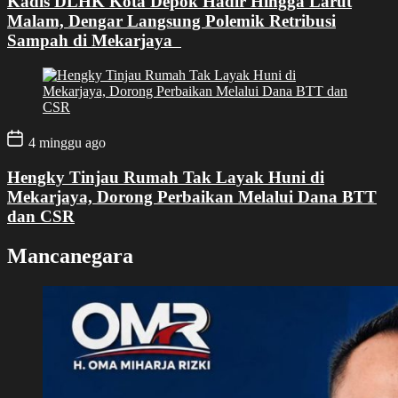
Kadis DLHK Kota Depok Hadir Hingga Larut
Malam, Dengar Langsung Polemik Retribusi
Sampah di Mekarjaya
4 minggu ago
Hengky Tinjau Rumah Tak Layak Huni di
Mekarjaya, Dorong Perbaikan Melalui Dana BTT
dan CSR
Mancanegara