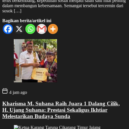
terus berkembang, kepedulian sosial menjadi salah satu nilai penting
dalam membangun kebersamaan. Semangat tersebut tercermin dari
sosok […]
Bagikan berita/artikel ini
4 jam ago
Kharisma M. Suhana Raih Juara 1 Dalang Cilik,
H. Ujang Suhana: Prestasi Sekaligus Ikhtiar
Melestarikan Budaya Sunda