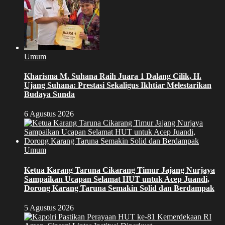
Umum
Kharisma M. Suhana Raih Juara 1 Dalang Cilik, H.
Ujang Suhana: Prestasi Sekaligus Ikhtiar Melestarikan
Budaya Sunda
6 Agustus 2026
Umum
Ketua Karang Taruna Cikarang Timur Jajang Nurjaya
Sampaikan Ucapan Selamat HUT untuk Acep Juandi,
Dorong Karang Taruna Semakin Solid dan Berdampak
5 Agustus 2026