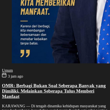
Umum
3 jam ago
OMR: Berbagi Bukan Soal Seberapa Banyak yang
Dimiliki, Melainkan Seberapa Tulus Memberi
Manfaat
KARAWANG — Di tengah dinamika kehidupan masyarakat yang