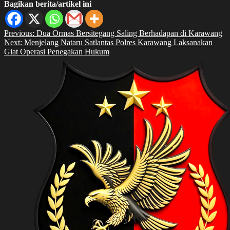
Bagikan berita/artikel ini
Navigasi
Previous:
Dua Ormas Bersitegang Saling Berhadapan di Karawang
Next:
Menjelang Nataru Satlantas Polres Karawang Laksanakan
pos
Giat Operasi Penegakan Hukum