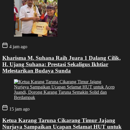
4 jam ago
Kharisma M. Suhana Raih Juara 1 Dalang Cilik,
H. Ujang Suhana: Prestasi Sekaligus Ikhtiar
Melestarikan Budaya Sunda
15 jam ago
Ketua Karang Taruna Cikarang Timur Jajang
Nurjaya Sampaikan Ucapan Selamat HUT untuk