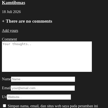
Kamtibmas
18 Juli 2026
+
There are no comments
Add yours
Comment
Name
Email
Url
Simpan nama, email, dan situs web saya pada peramban ini