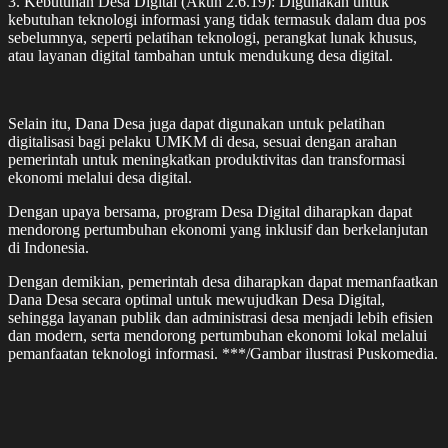
3. Kebutuhan Desa Digital (Akun 2.6.19): Digunakan untuk
kebutuhan teknologi informasi yang tidak termasuk dalam dua pos
sebelumnya, seperti pelatihan teknologi, perangkat lunak khusus,
atau layanan digital tambahan untuk mendukung desa digital.
Selain itu, Dana Desa juga dapat digunakan untuk pelatihan
digitalisasi bagi pelaku UMKM di desa, sesuai dengan arahan
pemerintah untuk meningkatkan produktivitas dan transformasi
ekonomi melalui desa digital.
Dengan upaya bersama, program Desa Digital diharapkan dapat
mendorong pertumbuhan ekonomi yang inklusif dan berkelanjutan
di Indonesia.
Dengan demikian, pemerintah desa diharapkan dapat memanfaatkan
Dana Desa secara optimal untuk mewujudkan Desa Digital,
sehingga layanan publik dan administrasi desa menjadi lebih efisien
dan modern, serta mendorong pertumbuhan ekonomi lokal melalui
pemanfaatan teknologi informasi. ***/Gambar ilustrasi Puskomedia.