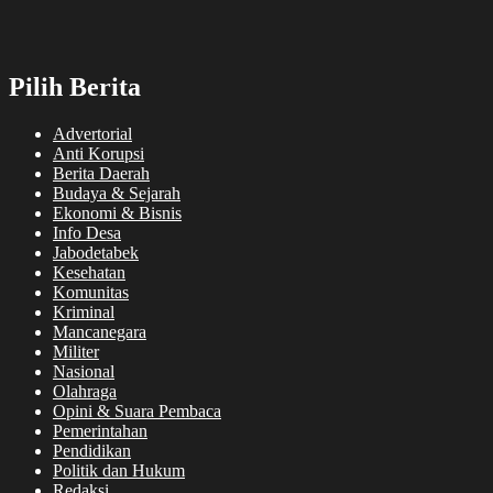
Pilih Berita
Advertorial
Anti Korupsi
Berita Daerah
Budaya & Sejarah
Ekonomi & Bisnis
Info Desa
Jabodetabek
Kesehatan
Komunitas
Kriminal
Mancanegara
Militer
Nasional
Olahraga
Opini & Suara Pembaca
Pemerintahan
Pendidikan
Politik dan Hukum
Redaksi