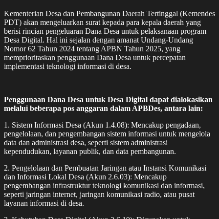
Kementerian Desa dan Pembangunan Daerah Tertinggal (Kemendes
PDT) akan mengeluarkan surat kepada para kepala daerah yang
berisi rincian pengeluaran Dana Desa untuk pelaksanaan program
Desa Digital. Hal ini sejalan dengan amanat Undang-Undang
Nomor 62 Tahun 2024 tentang APBN Tahun 2025, yang
memprioritaskan penggunaan Dana Desa untuk percepatan
implementasi teknologi informasi di desa.
Penggunaan Dana Desa untuk Desa Digital dapat dialokasikan
melalui beberapa pos anggaran dalam APBDes, antara lain:
1. Sistem Informasi Desa (Akun 1.4.08): Mencakup pengadaan,
pengelolaan, dan pengembangan sistem informasi untuk mengelola
data dan administrasi desa, seperti sistem administrasi
kependudukan, layanan publik, dan data pembangunan.
2. Pengelolaan dan Pembuatan Jaringan atau Instansi Komunikasi
dan Informasi Lokal Desa (Akun 2.6.03): Mencakup
pengembangan infrastruktur teknologi komunikasi dan informasi,
seperti jaringan internet, jaringan komunikasi radio, atau pusat
layanan informasi di desa.