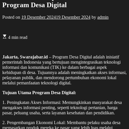
Program Desa Digital
Posted on
19 Desember 2024
19 Desember 2024
by
admin
4 min read
Jakarta, Swarajabar.id
– Program Desa Digital adalah inisiatif
pemerintah Indonesia yang bertujuan mengintegrasikan teknologi
informasi dan komunikasi (TIK) ke dalam berbagai aspek
kehidupan di desa. Tujuannya adalah meningkatkan akses informasi,
pelayanan publik, dan mendorong pertumbuhan ekonomi lokal
melalui pemanfaatan teknologi digital.
Tujuan Utama Program Desa Digital:
1. Peningkatan Akses Informasi: Memungkinkan masyarakat desa
mengakses informasi penting, seperti teknologi pertanian, harga
pasar, peluang usaha, serta layanan kesehatan dan pendidikan.
2. Pengembangan Ekonomi Lokal: Membantu pelaku usaha desa
memasarkan produk mereka ke pasar yang lebih luas melalui