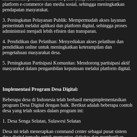
platform e-commerce dan media sosial, sehingga meningkatkan
pendapatan masyarakat.
3. Peningkatan Pelayanan Publik: Mempermudah akses layanan
pemerintah melalui aplikasi dan platform digital, sehingga proses
administrasi menjadi lebih efisien dan transparan.
4. Pendidikan dan Pelatihan: Menyediakan akses pelatihan dan
pendidikan online untuk meningkatkan keterampilan dan
pengetahuan masyarakat desa.
5. Peningkatan Partisipasi Komunitas: Mendorong partisipasi aktif
masyarakat dalam pengambilan keputusan melalui platform digital.
Implementasi Program Desa Digital:
Beberapa desa di Indonesia telah berhasil mengimplementasikan
program Desa Digital dengan baik. Berikut adalah beberapa contoh
desa yang telah sukses dalam program ini:
1. Desa Senga Selatan, Sulawesi Selatan
Desa ini telah menerapkan command center sebagai pusat sistem
desa digital terpadu untuk memantau aktivitas dan memberikan