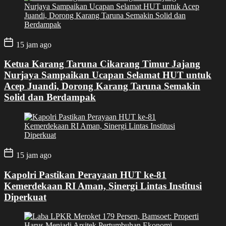
15 jam ago
Ketua Karang Taruna Cikarang Timur Jajang
Nurjaya Sampaikan Ucapan Selamat HUT untuk
Acep Juandi, Dorong Karang Taruna Semakin
Solid dan Berdampak
15 jam ago
Kapolri Pastikan Perayaan HUT ke-81
Kemerdekaan RI Aman, Sinergi Lintas Institusi
Diperkuat