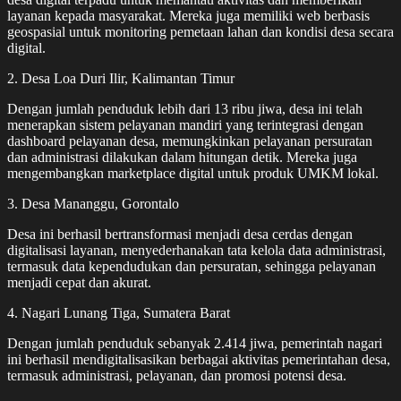
layanan kepada masyarakat. Mereka juga memiliki web berbasis
geospasial untuk monitoring pemetaan lahan dan kondisi desa secara
digital.
2. Desa Loa Duri Ilir, Kalimantan Timur
Dengan jumlah penduduk lebih dari 13 ribu jiwa, desa ini telah
menerapkan sistem pelayanan mandiri yang terintegrasi dengan
dashboard pelayanan desa, memungkinkan pelayanan persuratan
dan administrasi dilakukan dalam hitungan detik. Mereka juga
mengembangkan marketplace digital untuk produk UMKM lokal.
3. Desa Mananggu, Gorontalo
Desa ini berhasil bertransformasi menjadi desa cerdas dengan
digitalisasi layanan, menyederhanakan tata kelola data administrasi,
termasuk data kependudukan dan persuratan, sehingga pelayanan
menjadi cepat dan akurat.
4. Nagari Lunang Tiga, Sumatera Barat
Dengan jumlah penduduk sebanyak 2.414 jiwa, pemerintah nagari
ini berhasil mendigitalisasikan berbagai aktivitas pemerintahan desa,
termasuk administrasi, pelayanan, dan promosi potensi desa.