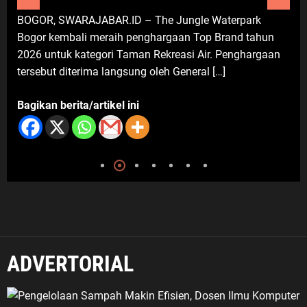
DEPOK, SWARAJABA
Pengabdian yang Nyata untuk
BAR.ID – The Jungle Waterpark
Perumahan Griya De
Masyarakat
eraih penghargaan Top Brand tahun
Kecamatan Sukmaja
6 Agustus 2026
gori Taman Rekreasi Air. Penghargaan
Gridea pada Sabtu 
a langsung oleh General […]
kuliner ini […]
tikel ini
Bagikan berita/artik
ADVERTORIAL