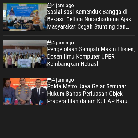
4 jam ago
Sosialisasi Kemenduk Bangga di
Bekasi, Cellica Nurachadiana Ajak
Masyarakat Cegah Stunting dan
Wujudkan Keluarga Berkualitas
4 jam ago
Pengelolaan Sampah Makin Efisien,
Dosen Ilmu Komputer UPER
Kembangkan Netrash
4 jam ago
Polda Metro Jaya Gelar Seminar
Hukum Bahas Perluasan Objek
Praperadilan dalam KUHAP Baru