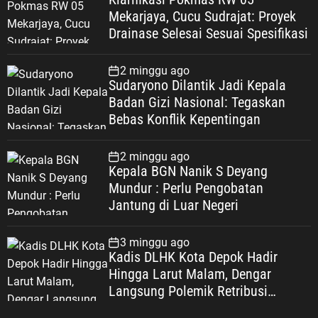
Mekarjaya, Cucu Sudrajat: Proyek
Drainase Selesai Sesuai Spesifikasi
2 minggu ago
Sudaryono Dilantik Jadi Kepala
Badan Gizi Nasional: Tegaskan
Bebas Konflik Kepentingan
2 minggu ago
Kepala BGN Nanik S Deyang
Mundur : Perlu Pengobatan
Jantung di Luar Negeri
3 minggu ago
Kadis DLHK Kota Depok Hadir
Hingga Larut Malam, Dengar
Langsung Polemik Retribusi
Sampah di Mekarjaya