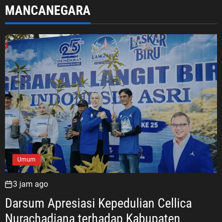
MANCANEGARA
Umum
3 jam ago
Darsum Apresiasi Kepedulian Cellica
Nurachadiana terhadap Kabupaten