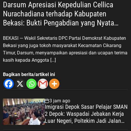
Darsum Apresiasi Kepedulian Cellica
Nurachadiana terhadap Kabupaten
Bekasi: Bukti Pengabdian yang Nyata
untuk Masyarakat
BEKASI — Wakil Sekretaris DPC Partai Demokrat Kabupaten
Bekasi yang juga tokoh masyarakat Kecamatan Cikarang
Timur, Darsum, menyampaikan apresiasi dan ucapan terima
kasih kepada Anggota […]
Bagikan berita/artikel ini
3 jam ago
Imigrasi Depok Sasar Pelajar SMAN
2 Depok: Waspadai Jebakan Kerja
Luar Negeri, Poltekim Jadi Jalan
Masa Depan