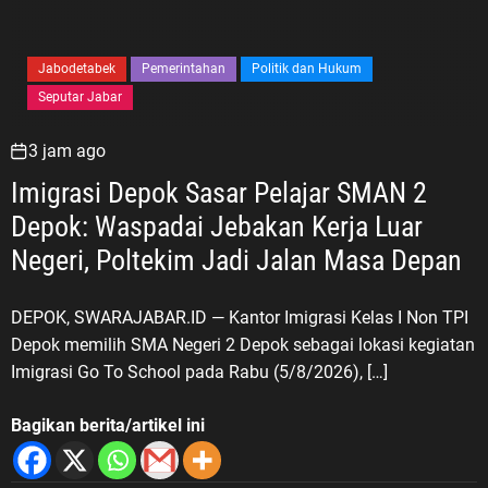
Jabodetabek
Pemerintahan
Politik dan Hukum
Seputar Jabar
3 jam ago
Imigrasi Depok Sasar Pelajar SMAN 2
Depok: Waspadai Jebakan Kerja Luar
Negeri, Poltekim Jadi Jalan Masa Depan
DEPOK, SWARAJABAR.ID — Kantor Imigrasi Kelas I Non TPI
Depok memilih SMA Negeri 2 Depok sebagai lokasi kegiatan
Imigrasi Go To School pada Rabu (5/8/2026), […]
Bagikan berita/artikel ini