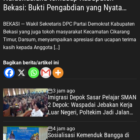
Bekasi: Bukti Pengabdian yang Nyata
untuk Masyarakat
BEKASI — Wakil Sekretaris DPC Partai Demokrat Kabupaten
Bekasi yang juga tokoh masyarakat Kecamatan Cikarang
Timur, Darsum, menyampaikan apresiasi dan ucapan terima
kasih kepada Anggota […]
Bagikan berita/artikel ini
3 jam ago
Imigrasi Depok Sasar Pelajar SMAN
2 Depok: Waspadai Jebakan Kerja
Luar Negeri, Poltekim Jadi Jalan
Masa Depan
4 jam ago
Sosialisasi Kemenduk Bangga di