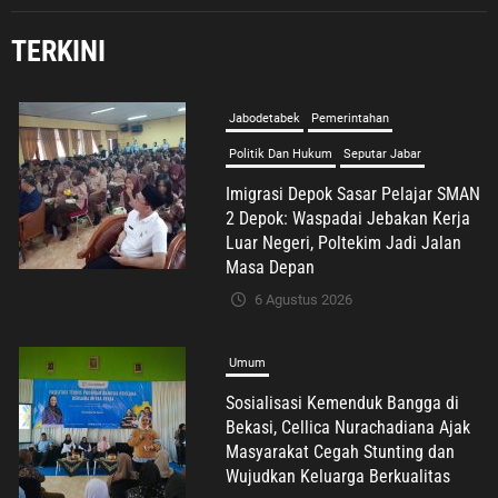
Jabodetabek
Pemerintahan
TERKINI
Politik Dan Hukum
Seputar Jabar
Imigrasi Depok Sasar Pelajar SMAN
2 Depok: Waspadai Jebakan Kerja
Luar Negeri, Poltekim Jadi Jalan
Masa Depan
6 Agustus 2026
Umum
Sosialisasi Kemenduk Bangga di
Bekasi, Cellica Nurachadiana Ajak
Masyarakat Cegah Stunting dan
Wujudkan Keluarga Berkualitas
6 Agustus 2026
Advertorial
Nasional
Pendidikan