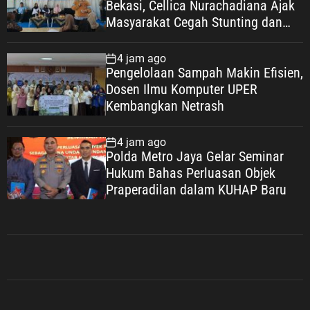
Bekasi, Cellica Nurachadiana Ajak
Masyarakat Cegah Stunting dan
Wujudkan Keluarga Berkualitas
4 jam ago
Pengelolaan Sampah Makin Efisien,
Dosen Ilmu Komputer UPER
Kembangkan Netrash
4 jam ago
Polda Metro Jaya Gelar Seminar
Hukum Bahas Perluasan Objek
Praperadilan dalam KUHAP Baru