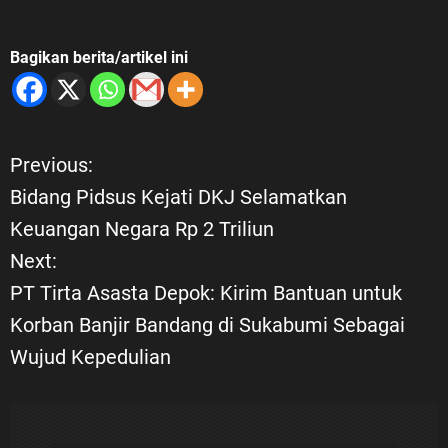
Bagikan berita/artikel ini
Previous:
N
Bidang Pidsus Kejati DKJ Selamatkan
a
Keuangan Negara Rp 2 Triliun
Next:
v
PT Tirta Asasta Depok: Kirim Bantuan untuk
i
Korban Banjir Bandang di Sukabumi Sebagai
Wujud Kepedulian
g
a