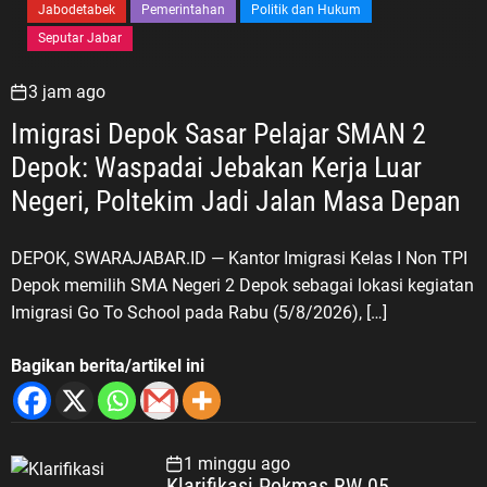
Jabodetabek
Pemerintahan
Politik dan Hukum
Seputar Jabar
3 jam ago
Imigrasi Depok Sasar Pelajar SMAN 2
Depok: Waspadai Jebakan Kerja Luar
Negeri, Poltekim Jadi Jalan Masa Depan
DEPOK, SWARAJABAR.ID — Kantor Imigrasi Kelas I Non TPI
Depok memilih SMA Negeri 2 Depok sebagai lokasi kegiatan
Imigrasi Go To School pada Rabu (5/8/2026), […]
Bagikan berita/artikel ini
1 minggu ago
Klarifikasi Pokmas RW 05