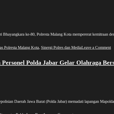
yangkara ke-80, Polresta Malang Kota mempererat kemitraan dengan
o
s Polresta Malang Kota
,
Sinergi Polres dan Media
Leave a Comment
Po
M
K
Personel Polda Jabar Gelar Olahraga Be
P
Si
d
I
P
di
M
H
ian Daerah Jawa Barat (Polda Jabar) memadati lapangan Mapolda J
B
k
8