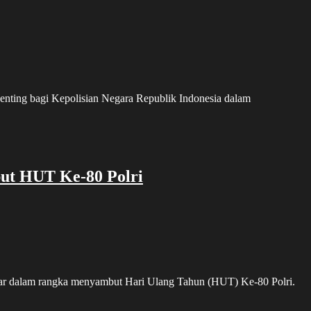
Prabowo
Tekankan
Transformasi
Polri
Hadapi
Tantangan
Global
ng bagi Kepolisian Negara Republik Indonesia dalam
ut HUT Ke-80 Polri
 dalam rangka menyambut Hari Ulang Tahun (HUT) Ke-80 Polri.