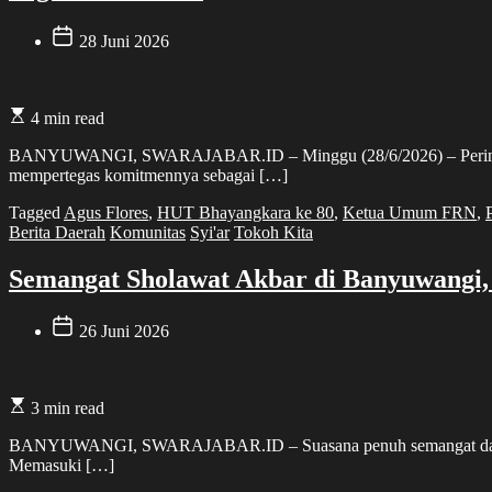
28 Juni 2026
4 min read
BANYUWANGI, SWARAJABAR.ID – Minggu (28/6/2026) – Peringatan 
mempertegas komitmennya sebagai […]
Tagged
Agus Flores
,
HUT Bhayangkara ke 80
,
Ketua Umum FRN
,
Berita Daerah
Komunitas
Syi'ar
Tokoh Kita
Semangat Sholawat Akbar di Banyuwangi
26 Juni 2026
3 min read
BANYUWANGI, SWARAJABAR.ID – Suasana penuh semangat dan kekom
Memasuki […]