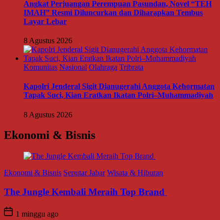
Angkat Perjuangan Perempuan Pasundan, Novel “TEH
IMAH” Resmi Diluncurkan dan Diharapkan Tembus
Layar Lebar
8 Agustus 2026
Komunitas
Nasional
Olahraga
Tribrata
Kapolri Jenderal Sigit Dianugerahi Anggota Kehormatan
Tapak Suci, Kian Eratkan Ikatan Polri–Muhammadiyah
8 Agustus 2026
Ekonomi & Bisnis
Ekonomi & Bisnis
Seputar Jabar
Wisata & Hiburan
The Jungle Kembali Meraih Top Brand
1 minggu ago