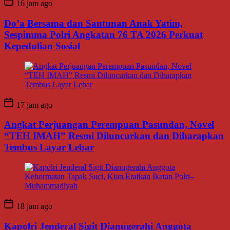
16 jam ago
Do’a Bersama dan Santunan Anak Yatim,
Sespimma Polri Angkatan 76 TA 2026 Perkuat
Kepedulian Sosial
17 jam ago
Angkat Perjuangan Perempuan Pasundan, Novel
“TEH IMAH” Resmi Diluncurkan dan Diharapkan
Tembus Layar Lebar
18 jam ago
Kapolri Jenderal Sigit Dianugerahi Anggota