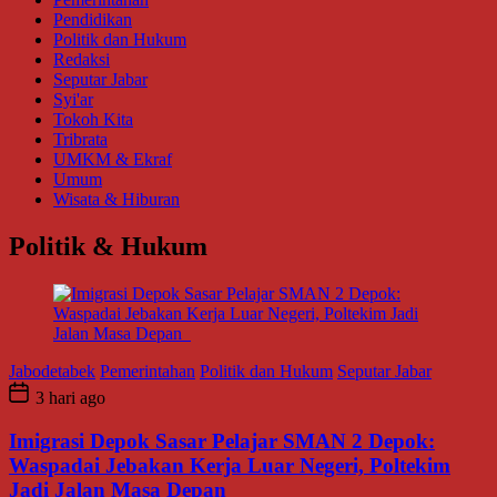
Pendidikan
Politik dan Hukum
Redaksi
Seputar Jabar
Syi'ar
Tokoh Kita
Tribrata
UMKM & Ekraf
Umum
Wisata & Hiburan
Politik & Hukum
Jabodetabek
Pemerintahan
Politik dan Hukum
Seputar Jabar
3 hari ago
Imigrasi Depok Sasar Pelajar SMAN 2 Depok:
Waspadai Jebakan Kerja Luar Negeri, Poltekim
Jadi Jalan Masa Depan