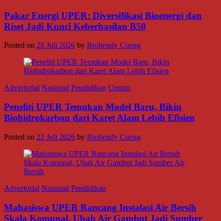
Pakar Energi UPER: Diversifikasi Bioenergi dan
Riset Jadi Kunci Keberhasilan B50
Posted on
28 Juli 2026
by
Brohendy Cueng
Advertorial
Nasional
Pendidikan
Umum
Peneliti UPER Temukan Model Baru, Bikin
Biohidrokarbon dari Karet Alam Lebih Efisien
Posted on
22 Juli 2026
by
Brohendy Cueng
Advertorial
Nasional
Pendidikan
Mahasiswa UPER Rancang Instalasi Air Bersih
Skala Komunal, Ubah Air Gambut Jadi Sumber