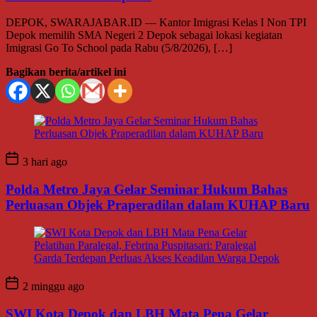
DEPOK, SWARAJABAR.ID — Kantor Imigrasi Kelas I Non TPI
Depok memilih SMA Negeri 2 Depok sebagai lokasi kegiatan
Imigrasi Go To School pada Rabu (5/8/2026), […]
Bagikan berita/artikel ini
3 hari ago
Polda Metro Jaya Gelar Seminar Hukum Bahas
Perluasan Objek Praperadilan dalam KUHAP Baru
2 minggu ago
SWI Kota Depok dan LBH Mata Pena Gelar