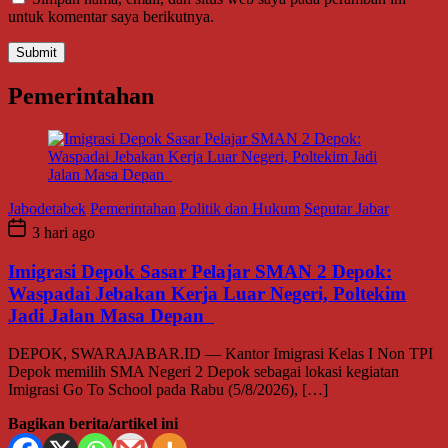
untuk komentar saya berikutnya.
Pemerintahan
Jabodetabek
Pemerintahan
Politik dan Hukum
Seputar Jabar
3 hari ago
Imigrasi Depok Sasar Pelajar SMAN 2 Depok:
Waspadai Jebakan Kerja Luar Negeri, Poltekim
Jadi Jalan Masa Depan
DEPOK, SWARAJABAR.ID — Kantor Imigrasi Kelas I Non TPI
Depok memilih SMA Negeri 2 Depok sebagai lokasi kegiatan
Imigrasi Go To School pada Rabu (5/8/2026), […]
Bagikan berita/artikel ini