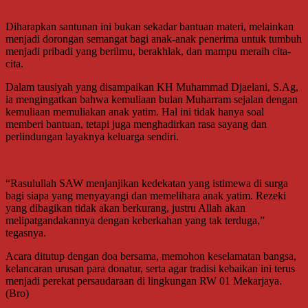
Diharapkan santunan ini bukan sekadar bantuan materi, melainkan
menjadi dorongan semangat bagi anak-anak penerima untuk tumbuh
menjadi pribadi yang berilmu, berakhlak, dan mampu meraih cita-
cita.
Dalam tausiyah yang disampaikan KH Muhammad Djaelani, S.Ag,
ia mengingatkan bahwa kemuliaan bulan Muharram sejalan dengan
kemuliaan memuliakan anak yatim. Hal ini tidak hanya soal
memberi bantuan, tetapi juga menghadirkan rasa sayang dan
perlindungan layaknya keluarga sendiri.
“Rasulullah SAW menjanjikan kedekatan yang istimewa di surga
bagi siapa yang menyayangi dan memelihara anak yatim. Rezeki
yang dibagikan tidak akan berkurang, justru Allah akan
melipatgandakannya dengan keberkahan yang tak terduga,”
tegasnya.
Acara ditutup dengan doa bersama, memohon keselamatan bangsa,
kelancaran urusan para donatur, serta agar tradisi kebaikan ini terus
menjadi perekat persaudaraan di lingkungan RW 01 Mekarjaya.
(Bro)