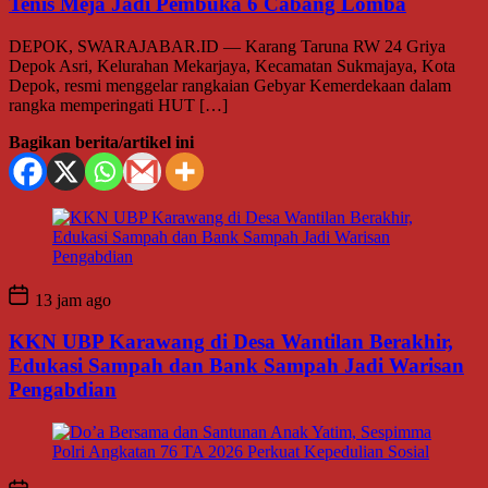
Tenis Meja Jadi Pembuka 6 Cabang Lomba
DEPOK, SWARAJABAR.ID — Karang Taruna RW 24 Griya
Depok Asri, Kelurahan Mekarjaya, Kecamatan Sukmajaya, Kota
Depok, resmi menggelar rangkaian Gebyar Kemerdekaan dalam
rangka memperingati HUT […]
Bagikan berita/artikel ini
13 jam ago
KKN UBP Karawang di Desa Wantilan Berakhir,
Edukasi Sampah dan Bank Sampah Jadi Warisan
Pengabdian