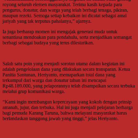
royong seluruh elemen masyarakat. Terima kasih kepada para
pengurus, donatur, dan warga yang telah berbagi tenaga, pikiran,
maupun rezeki. Semoga setiap kebaikan ini dicatat sebagai amal
jariyah yang tak terputus pahalanya,” ujarnya.
Ia juga berharap momen ini mengajak generasi muda untuk
senantiasa mendoakan para pendahulu, serta menjadikan semangat
berbagi sebagai budaya yang terus dilestarikan.
Salah satu poin yang menjadi sorotan utama dalam kegiatan ini
adalah pengelolaan dana yang dilakukan secara transparan. Ketua
Panitia Santunan, Heriyanto, memaparkan total dana yang
terkumpul dari warga dan donatur tahun ini mencapai
Rp48.189.000, yang pelaporannya telah disampaikan secara terbuka
melalui grup komunikasi warga.
“Kami ingin membangun kepercayaan yang kokoh dengan prinsip
amanah, jujur, dan terbuka. Hal ini juga menjadi pelajaran berharga
bagi pemuda Karang Taruna, bahwa melayani masyarakat harus
berlandaskan tanggung jawab yang tinggi,” jelas Heriyanto.