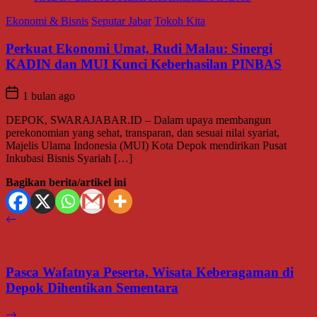
Ekonomi & Bisnis
Seputar Jabar
Tokoh Kita
Perkuat Ekonomi Umat, Rudi Malau: Sinergi
KADIN dan MUI Kunci Keberhasilan PINBAS
1 bulan ago
DEPOK, SWARAJABAR.ID – Dalam upaya membangun
perekonomian yang sehat, transparan, dan sesuai nilai syariat,
Majelis Ulama Indonesia (MUI) Kota Depok mendirikan Pusat
Inkubasi Bisnis Syariah […]
Bagikan berita/artikel ini
Pasca Wafatnya Peserta, Wisata Keberagaman di
Depok Dihentikan Sementara