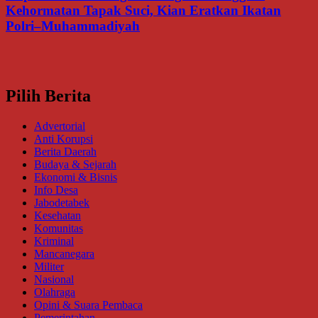
Kehormatan Tapak Suci, Kian Eratkan Ikatan
Polri–Muhammadiyah
Pilih Berita
Advertorial
Anti Korupsi
Berita Daerah
Budaya & Sejarah
Ekonomi & Bisnis
Info Desa
Jabodetabek
Kesehatan
Komunitas
Kriminal
Mancanegara
Militer
Nasional
Olahraga
Opini & Suara Pembaca
Pemerintahan