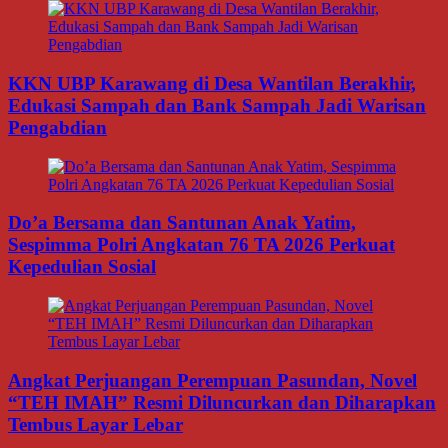
KKN UBP Karawang di Desa Wantilan Berakhir,
Edukasi Sampah dan Bank Sampah Jadi Warisan
Pengabdian
Do’a Bersama dan Santunan Anak Yatim,
Sespimma Polri Angkatan 76 TA 2026 Perkuat
Kepedulian Sosial
Angkat Perjuangan Perempuan Pasundan, Novel
“TEH IMAH” Resmi Diluncurkan dan Diharapkan
Tembus Layar Lebar