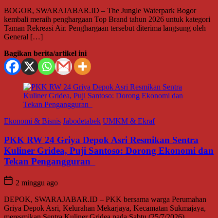
BOGOR, SWARAJABAR.ID – The Jungle Waterpark Bogor
kembali meraih penghargaan Top Brand tahun 2026 untuk kategori
Taman Rekreasi Air. Penghargaan tersebut diterima langsung oleh
General […]
Bagikan berita/artikel ini
Ekonomi & Bisnis
Jabodetabek
UMKM & Ekraf
PKK RW 24 Griya Depok Asri Resmikan Sentra
Kuliner Gridea, Puji Santoso: Dorong Ekonomi dan
Tekan Pengangguran
2 minggu ago
DEPOK, SWARAJABAR.ID – PKK bersama warga Perumahan
Griya Depok Asri, Kelurahan Mekarjaya, Kecamatan Sukmajaya,
meresmikan Sentra Kuliner Gridea pada Sabtu (25/7/2026).