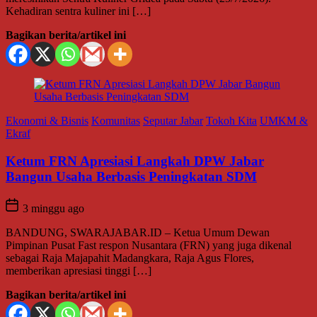
Kehadiran sentra kuliner ini […]
Bagikan berita/artikel ini
Ekonomi & Bisnis
Komunitas
Seputar Jabar
Tokoh Kita
UMKM &
Ekraf
Ketum FRN Apresiasi Langkah DPW Jabar
Bangun Usaha Berbasis Peningkatan SDM
3 minggu ago
BANDUNG, SWARAJABAR.ID – Ketua Umum Dewan
Pimpinan Pusat Fast respon Nusantara (FRN) yang juga dikenal
sebagai Raja Majapahit Madangkara, Raja Agus Flores,
memberikan apresiasi tinggi […]
Bagikan berita/artikel ini