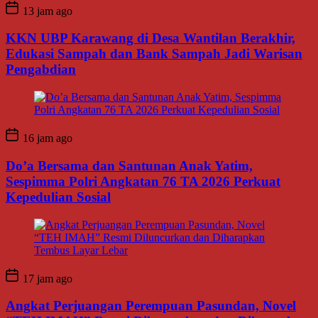
13 jam ago
KKN UBP Karawang di Desa Wantilan Berakhir,
Edukasi Sampah dan Bank Sampah Jadi Warisan
Pengabdian
16 jam ago
Do’a Bersama dan Santunan Anak Yatim,
Sespimma Polri Angkatan 76 TA 2026 Perkuat
Kepedulian Sosial
17 jam ago
Angkat Perjuangan Perempuan Pasundan, Novel