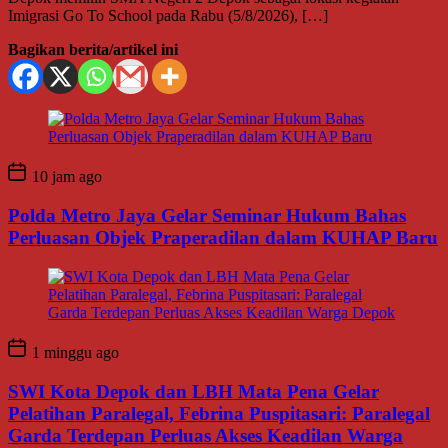
Imigrasi Go To School pada Rabu (5/8/2026), […]
Bagikan berita/artikel ini
10 jam ago
Polda Metro Jaya Gelar Seminar Hukum Bahas
Perluasan Objek Praperadilan dalam KUHAP Baru
1 minggu ago
SWI Kota Depok dan LBH Mata Pena Gelar
Pelatihan Paralegal, Febrina Puspitasari: Paralegal
Garda Terdepan Perluas Akses Keadilan Warga