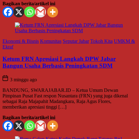
Bagikan berita/artikel ini
Ekonomi & Bisnis
Komunitas
Seputar Jabar
Tokoh Kita
UMKM &
Ekraf
Ketum FRN Apresiasi Langkah DPW Jabar
Bangun Usaha Berbasis Peningkatan SDM
3 minggu ago
BANDUNG, SWARAJABAR.ID – Ketua Umum Dewan
Pimpinan Pusat Fast respon Nusantara (FRN) yang juga dikenal
sebagai Raja Majapahit Madangkara, Raja Agus Flores,
memberikan apresiasi tinggi […]
Bagikan berita/artikel ini