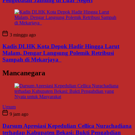
Pengobatan Jantung di Luar Negeri
3 minggu ago
Kadis DLHK Kota Depok Hadir Hingga Larut
Malam, Dengar Langsung Polemik Retribusi
Sampah di Mekarjaya
Mancanegara
Umum
9 jam ago
Darsum Apresiasi Kepedulian Cellica Nurachadiana
terhadap Kabupaten Bekasi: Bukti Pengabdian