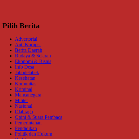
Pilih Berita
Advertorial
Anti Korupsi
Berita Daerah
Budaya & Sejarah
Ekonomi & Bisnis
Info Desa
Jabodetabek
Kesehatan
Komunitas
Kriminal
Mancanegara
Militer
Nasional
Olahraga
Opini & Suara Pembaca
Pemerintahan
Pendidikan
Politik dan Hukum