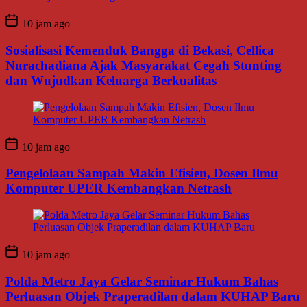
10 jam ago
Sosialisasi Kemenduk Bangga di Bekasi, Cellica
Nurachadiana Ajak Masyarakat Cegah Stunting
dan Wujudkan Keluarga Berkualitas
10 jam ago
Pengelolaan Sampah Makin Efisien, Dosen Ilmu
Komputer UPER Kembangkan Netrash
10 jam ago
Polda Metro Jaya Gelar Seminar Hukum Bahas
Perluasan Objek Praperadilan dalam KUHAP Baru