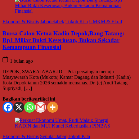
Ekonomi & Bisnis
Jabodetabek
Tokoh Kita
UMKM & Ekraf
Bursa Calon Ketua Kadin Depok,Bang Tatang:
Rp1 Miliar Bukti Keseriusan, Bukan Sekadar
Kemampuan Finansial
1 bulan ago
DEPOK, SWARAJABAR.ID – Peta persaingan menuju
Musyawarah Kota (Mukota) Kamar Dagang dan Industri (Kadin)
Kota Depok tahun 2026 semakin memanas. Dr. (c) Andi Tatang
Supriyadi, […]
Bagikan berita/artikel ini
Ekonomi & Bisnis
Seputar Jabar
Tokoh Kita