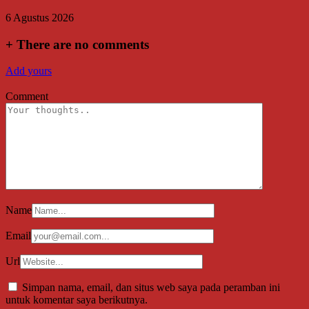
6 Agustus 2026
+
There are no comments
Add yours
Comment
Name
Email
Url
Simpan nama, email, dan situs web saya pada peramban ini
untuk komentar saya berikutnya.