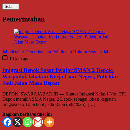
Pemerintahan
Jabodetabek
Pemerintahan
Politik dan Hukum
Seputar Jabar
10 jam ago
Imigrasi Depok Sasar Pelajar SMAN 2 Depok:
Waspadai Jebakan Kerja Luar Negeri, Poltekim
Jadi Jalan Masa Depan
DEPOK, SWARAJABAR.ID — Kantor Imigrasi Kelas I Non TPI
Depok memilih SMA Negeri 2 Depok sebagai lokasi kegiatan
Imigrasi Go To School pada Rabu (5/8/2026), […]
Bagikan berita/artikel ini