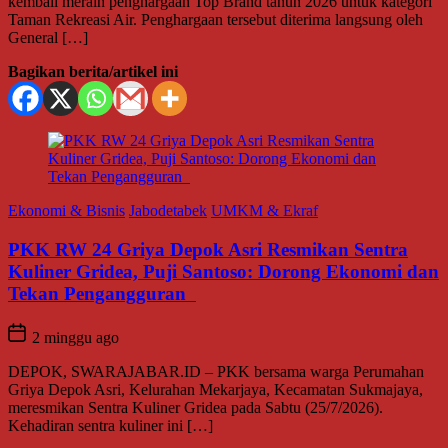
kembali meraih penghargaan Top Brand tahun 2026 untuk kategori
Taman Rekreasi Air. Penghargaan tersebut diterima langsung oleh
General […]
Bagikan berita/artikel ini
Ekonomi & Bisnis
Jabodetabek
UMKM & Ekraf
PKK RW 24 Griya Depok Asri Resmikan Sentra
Kuliner Gridea, Puji Santoso: Dorong Ekonomi dan
Tekan Pengangguran
2 minggu ago
DEPOK, SWARAJABAR.ID – PKK bersama warga Perumahan
Griya Depok Asri, Kelurahan Mekarjaya, Kecamatan Sukmajaya,
meresmikan Sentra Kuliner Gridea pada Sabtu (25/7/2026).
Kehadiran sentra kuliner ini […]