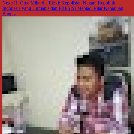
Next:
H. Oma Mihardja Rizki: Kepolisian Negara Republik
Indonesia yang Humanis dan PRESISI Menjadi Pilar Kemajuan
Bangsa