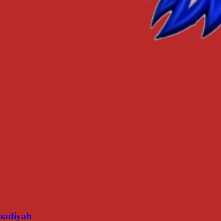
madiyah