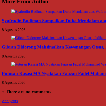
More From Author
Syafrudin Budiman Sampaikan Duka Mendalam atas W
8 Agustus 2026
Gibran Didorong Maksimalkan Kewenangan Otsus, J
8 Agustus 2026
Putusan Kasasi MA Nyatakan Fauzan Fadel Muhamma
8 Agustus 2026
+
There are no comments
Add yours