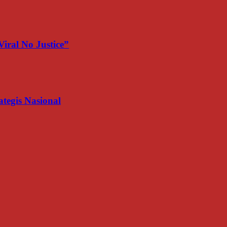
iral No Justice”
egis Nasional