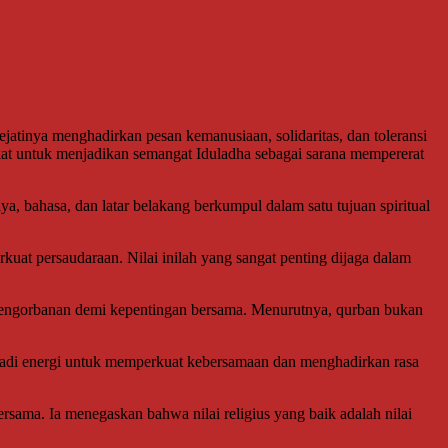
tinya menghadirkan pesan kemanusiaan, solidaritas, dan toleransi
at untuk menjadikan semangat Iduladha sebagai sarana mempererat
, bahasa, dan latar belakang berkumpul dalam satu tujuan spiritual
at persaudaraan. Nilai inilah yang sangat penting dijaga dalam
 pengorbanan demi kepentingan bersama. Menurutnya, qurban bukan
enjadi energi untuk memperkuat kebersamaan dan menghadirkan rasa
ama. Ia menegaskan bahwa nilai religius yang baik adalah nilai