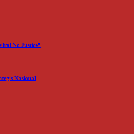
iral No Justice”
egis Nasional