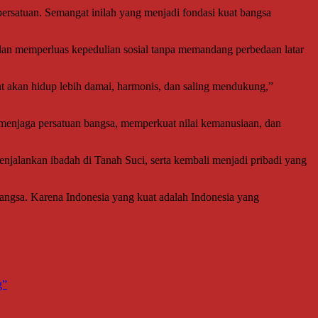
ersatuan. Semangat inilah yang menjadi fondasi kuat bangsa
an memperluas kepedulian sosial tanpa memandang perbedaan latar
at akan hidup lebih damai, harmonis, dan saling mendukung,”
menjaga persatuan bangsa, memperkuat nilai kemanusiaan, dan
jalankan ibadah di Tanah Suci, serta kembali menjadi pribadi yang
angsa. Karena Indonesia yang kuat adalah Indonesia yang
g”