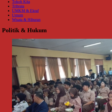
Tokoh Kita
Tribrata
UMKM & Ekraf
Umum
Wisata & Hiburan
Politik & Hukum