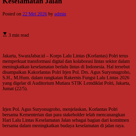
Keselamatan Jalan
Posted on
22 Mei 2026
by
admin
3 min read
Jakarta, SwaraJabar.id – Korps Lalu Lintas (Korlantas) Polri terus
memperkuat transformasi digital dan kolaborasi lintas sektor dalam
meningkatkan keselamatan berlalu lintas di Indonesia. Hal tersebut
disampaikan Kakorlantas Polri Irjen Pol. Drs. Agus Suryonugroho,
S.H., M.Hum. dalam rangkaian Rakernis Fungsi Lalu Lintas 2026
yang digelar di Auditorium Mutiara STIK Lemdiklat Polri, Jakarta,
Jumat (22/5).
Irjen Pol. Agus Suryonugroho, menjelaskan, Korlantas Polri
bersama Kementerian dan para stakeholder telah mencanangkan
Hari Lalu Lintas Keselamatan Jalan sebagai bagian dari komitmen
bersama dalam meningkatkan budaya keselamatan di jalan raya.