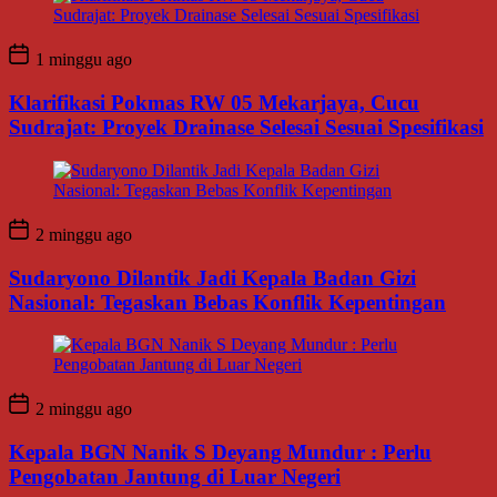
1 minggu ago
Klarifikasi Pokmas RW 05 Mekarjaya, Cucu
Sudrajat: Proyek Drainase Selesai Sesuai Spesifikasi
2 minggu ago
Sudaryono Dilantik Jadi Kepala Badan Gizi
Nasional: Tegaskan Bebas Konflik Kepentingan
2 minggu ago
Kepala BGN Nanik S Deyang Mundur : Perlu
Pengobatan Jantung di Luar Negeri