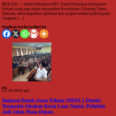
BEKASI — Wakil Sekretaris DPC Partai Demokrat Kabupaten
Bekasi yang juga tokoh masyarakat Kecamatan Cikarang Timur,
Darsum, menyampaikan apresiasi dan ucapan terima kasih kepada
Anggota […]
Bagikan berita/artikel ini
40 menit ago
Imigrasi Depok Sasar Pelajar SMAN 2 Depok:
Waspadai Jebakan Kerja Luar Negeri, Poltekim
Jadi Jalan Masa Depan