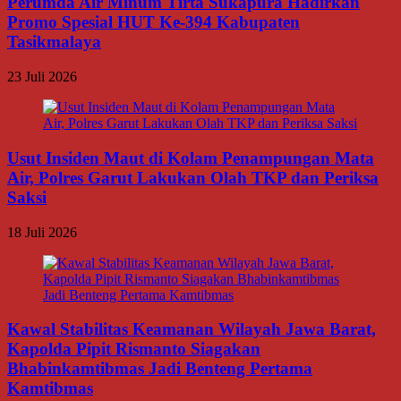
Perumda Air Minum Tirta Sukapura Hadirkan
Promo Spesial HUT Ke-394 Kabupaten
Tasikmalaya
23 Juli 2026
Usut Insiden Maut di Kolam Penampungan Mata
Air, Polres Garut Lakukan Olah TKP dan Periksa
Saksi
18 Juli 2026
Kawal Stabilitas Keamanan Wilayah Jawa Barat,
Kapolda Pipit Rismanto Siagakan
Bhabinkamtibmas Jadi Benteng Pertama
Kamtibmas