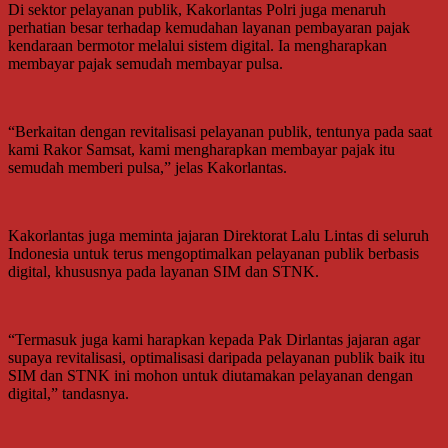
Di sektor pelayanan publik, Kakorlantas Polri juga menaruh
perhatian besar terhadap kemudahan layanan pembayaran pajak
kendaraan bermotor melalui sistem digital. Ia mengharapkan
membayar pajak semudah membayar pulsa.
“Berkaitan dengan revitalisasi pelayanan publik, tentunya pada saat
kami Rakor Samsat, kami mengharapkan membayar pajak itu
semudah memberi pulsa,” jelas Kakorlantas.
Kakorlantas juga meminta jajaran Direktorat Lalu Lintas di seluruh
Indonesia untuk terus mengoptimalkan pelayanan publik berbasis
digital, khususnya pada layanan SIM dan STNK.
“Termasuk juga kami harapkan kepada Pak Dirlantas jajaran agar
supaya revitalisasi, optimalisasi daripada pelayanan publik baik itu
SIM dan STNK ini mohon untuk diutamakan pelayanan dengan
digital,” tandasnya.