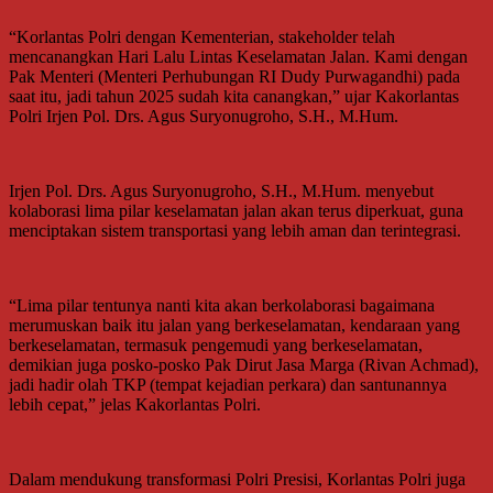
“Korlantas Polri dengan Kementerian, stakeholder telah
mencanangkan Hari Lalu Lintas Keselamatan Jalan. Kami dengan
Pak Menteri (Menteri Perhubungan RI Dudy Purwagandhi) pada
saat itu, jadi tahun 2025 sudah kita canangkan,” ujar Kakorlantas
Polri Irjen Pol. Drs. Agus Suryonugroho, S.H., M.Hum.
Irjen Pol. Drs. Agus Suryonugroho, S.H., M.Hum. menyebut
kolaborasi lima pilar keselamatan jalan akan terus diperkuat, guna
menciptakan sistem transportasi yang lebih aman dan terintegrasi.
“Lima pilar tentunya nanti kita akan berkolaborasi bagaimana
merumuskan baik itu jalan yang berkeselamatan, kendaraan yang
berkeselamatan, termasuk pengemudi yang berkeselamatan,
demikian juga posko-posko Pak Dirut Jasa Marga (Rivan Achmad),
jadi hadir olah TKP (tempat kejadian perkara) dan santunannya
lebih cepat,” jelas Kakorlantas Polri.
Dalam mendukung transformasi Polri Presisi, Korlantas Polri juga