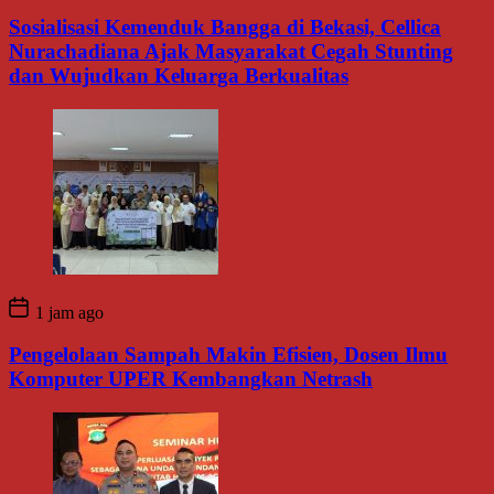
Sosialisasi Kemenduk Bangga di Bekasi, Cellica
Nurachadiana Ajak Masyarakat Cegah Stunting
dan Wujudkan Keluarga Berkualitas
1 jam ago
Pengelolaan Sampah Makin Efisien, Dosen Ilmu
Komputer UPER Kembangkan Netrash