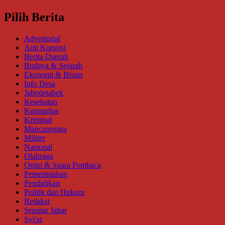
Pilih Berita
Advertorial
Anti Korupsi
Berita Daerah
Budaya & Sejarah
Ekonomi & Bisnis
Info Desa
Jabodetabek
Kesehatan
Komunitas
Kriminal
Mancanegara
Militer
Nasional
Olahraga
Opini & Suara Pembaca
Pemerintahan
Pendidikan
Politik dan Hukum
Redaksi
Seputar Jabar
Syi'ar