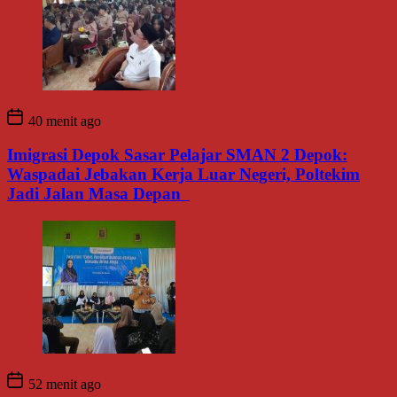
40 menit ago
Imigrasi Depok Sasar Pelajar SMAN 2 Depok:
Waspadai Jebakan Kerja Luar Negeri, Poltekim
Jadi Jalan Masa Depan
52 menit ago