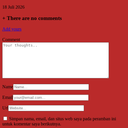
18 Juli 2026
+
There are no comments
Add yours
Comment
Name
Email
Url
Simpan nama, email, dan situs web saya pada peramban ini
untuk komentar saya berikutnya.