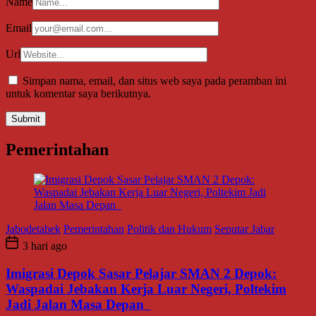
Name
Email
Url
Simpan nama, email, dan situs web saya pada peramban ini
untuk komentar saya berikutnya.
Pemerintahan
Jabodetabek
Pemerintahan
Politik dan Hukum
Seputar Jabar
3 hari ago
Imigrasi Depok Sasar Pelajar SMAN 2 Depok:
Waspadai Jebakan Kerja Luar Negeri, Poltekim
Jadi Jalan Masa Depan