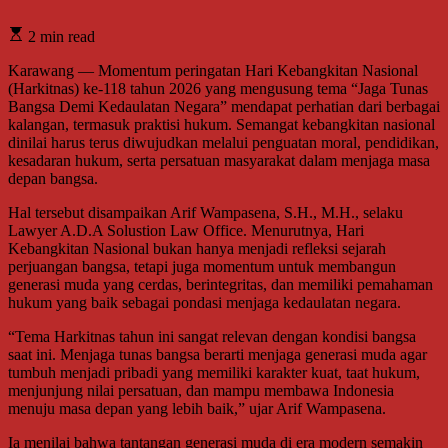
2 min read
Karawang — Momentum peringatan Hari Kebangkitan Nasional
(Harkitnas) ke-118 tahun 2026 yang mengusung tema “Jaga Tunas
Bangsa Demi Kedaulatan Negara” mendapat perhatian dari berbagai
kalangan, termasuk praktisi hukum. Semangat kebangkitan nasional
dinilai harus terus diwujudkan melalui penguatan moral, pendidikan,
kesadaran hukum, serta persatuan masyarakat dalam menjaga masa
depan bangsa.
Hal tersebut disampaikan Arif Wampasena, S.H., M.H., selaku
Lawyer A.D.A Solustion Law Office. Menurutnya, Hari
Kebangkitan Nasional bukan hanya menjadi refleksi sejarah
perjuangan bangsa, tetapi juga momentum untuk membangun
generasi muda yang cerdas, berintegritas, dan memiliki pemahaman
hukum yang baik sebagai pondasi menjaga kedaulatan negara.
“Tema Harkitnas tahun ini sangat relevan dengan kondisi bangsa
saat ini. Menjaga tunas bangsa berarti menjaga generasi muda agar
tumbuh menjadi pribadi yang memiliki karakter kuat, taat hukum,
menjunjung nilai persatuan, dan mampu membawa Indonesia
menuju masa depan yang lebih baik,” ujar Arif Wampasena.
Ia menilai bahwa tantangan generasi muda di era modern semakin