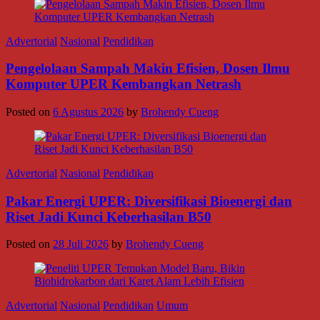
Advertorial
Nasional
Pendidikan
Pengelolaan Sampah Makin Efisien, Dosen Ilmu
Komputer UPER Kembangkan Netrash
Posted on
6 Agustus 2026
by
Brohendy Cueng
Advertorial
Nasional
Pendidikan
Pakar Energi UPER: Diversifikasi Bioenergi dan
Riset Jadi Kunci Keberhasilan B50
Posted on
28 Juli 2026
by
Brohendy Cueng
Advertorial
Nasional
Pendidikan
Umum