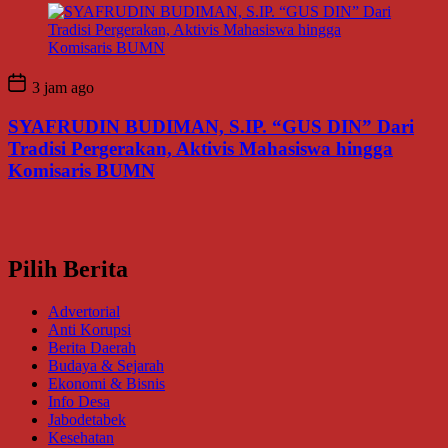
3 jam ago
SYAFRUDIN BUDIMAN, S.IP. “GUS DIN” Dari
Tradisi Pergerakan, Aktivis Mahasiswa hingga
Komisaris BUMN
Pilih Berita
Advertorial
Anti Korupsi
Berita Daerah
Budaya & Sejarah
Ekonomi & Bisnis
Info Desa
Jabodetabek
Kesehatan