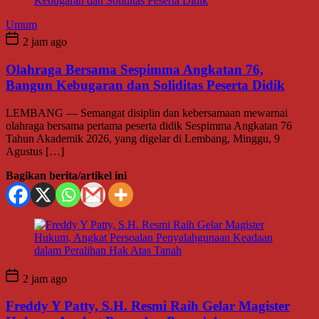
Umum
2 jam ago
Olahraga Bersama Sespimma Angkatan 76,
Bangun Kebugaran dan Soliditas Peserta Didik
LEMBANG — Semangat disiplin dan kebersamaan mewarnai
olahraga bersama pertama peserta didik Sespimma Angkatan 76
Tahun Akademik 2026, yang digelar di Lembang, Minggu, 9
Agustus […]
Bagikan berita/artikel ini
2 jam ago
Freddy Y Patty, S.H. Resmi Raih Gelar Magister