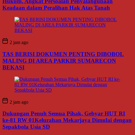
Hukum, Angkat Persoalan Penyalahgunaan
Keadaan dalam Peralihan Hak Atas Tanah
2 jam ago
TAS BERISI DOKUMEN PENTING DIBOBOL
MALING DI AREA PARKIR SUMARECON
BEKASI
2 jam ago
Dukungan Penuh Semua Pihak, Gebyar HUT RI
ke-81 RW 01Kelurahan Mekarjaya Dimulai dengan
Sepakbola Usia SD