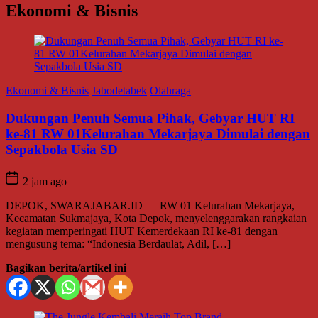
Ekonomi & Bisnis
Ekonomi & Bisnis
Jabodetabek
Olahraga
Dukungan Penuh Semua Pihak, Gebyar HUT RI
ke-81 RW 01Kelurahan Mekarjaya Dimulai dengan
Sepakbola Usia SD
2 jam ago
DEPOK, SWARAJABAR.ID — RW 01 Kelurahan Mekarjaya,
Kecamatan Sukmajaya, Kota Depok, menyelenggarakan rangkaian
kegiatan memperingati HUT Kemerdekaan RI ke-81 dengan
mengusung tema: “Indonesia Berdaulat, Adil, […]
Bagikan berita/artikel ini