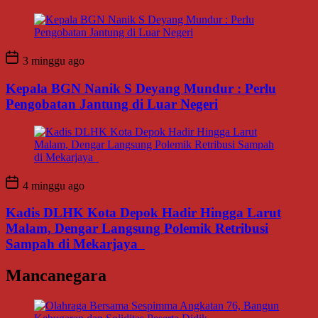
3 minggu ago
Kepala BGN Nanik S Deyang Mundur : Perlu
Pengobatan Jantung di Luar Negeri
4 minggu ago
Kadis DLHK Kota Depok Hadir Hingga Larut
Malam, Dengar Langsung Polemik Retribusi
Sampah di Mekarjaya
Mancanegara