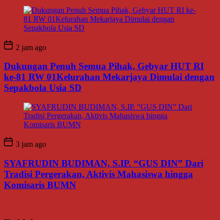
2 jam ago
Dukungan Penuh Semua Pihak, Gebyar HUT RI
ke-81 RW 01Kelurahan Mekarjaya Dimulai dengan
Sepakbola Usia SD
3 jam ago
SYAFRUDIN BUDIMAN, S.IP. “GUS DIN” Dari
Tradisi Pergerakan, Aktivis Mahasiswa hingga
Komisaris BUMN