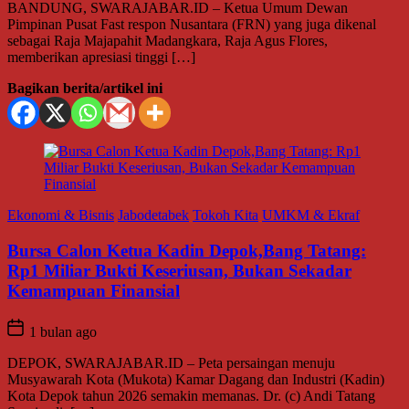
BANDUNG, SWARAJABAR.ID – Ketua Umum Dewan
Pimpinan Pusat Fast respon Nusantara (FRN) yang juga dikenal
sebagai Raja Majapahit Madangkara, Raja Agus Flores,
memberikan apresiasi tinggi […]
Bagikan berita/artikel ini
Ekonomi & Bisnis
Jabodetabek
Tokoh Kita
UMKM & Ekraf
Bursa Calon Ketua Kadin Depok,Bang Tatang:
Rp1 Miliar Bukti Keseriusan, Bukan Sekadar
Kemampuan Finansial
1 bulan ago
DEPOK, SWARAJABAR.ID – Peta persaingan menuju
Musyawarah Kota (Mukota) Kamar Dagang dan Industri (Kadin)
Kota Depok tahun 2026 semakin memanas. Dr. (c) Andi Tatang