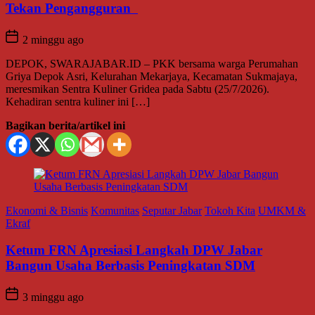
Tekan Pengangguran
2 minggu ago
DEPOK, SWARAJABAR.ID – PKK bersama warga Perumahan
Griya Depok Asri, Kelurahan Mekarjaya, Kecamatan Sukmajaya,
meresmikan Sentra Kuliner Gridea pada Sabtu (25/7/2026).
Kehadiran sentra kuliner ini […]
Bagikan berita/artikel ini
Ekonomi & Bisnis
Komunitas
Seputar Jabar
Tokoh Kita
UMKM &
Ekraf
Ketum FRN Apresiasi Langkah DPW Jabar
Bangun Usaha Berbasis Peningkatan SDM
3 minggu ago