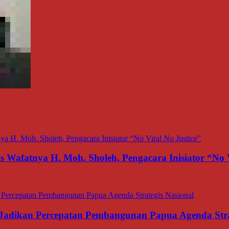
afatnya H. Moh. Sholeh, Pengacara Inisiator “No V
adikan Percepatan Pembangunan Papua Agenda Strat