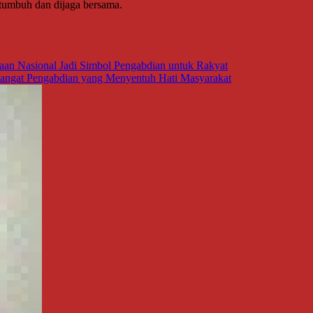
tumbuh dan dijaga bersama.
aan Nasional Jadi Simbol Pengabdian untuk Rakyat
angat Pengabdian yang Menyentuh Hati Masyarakat