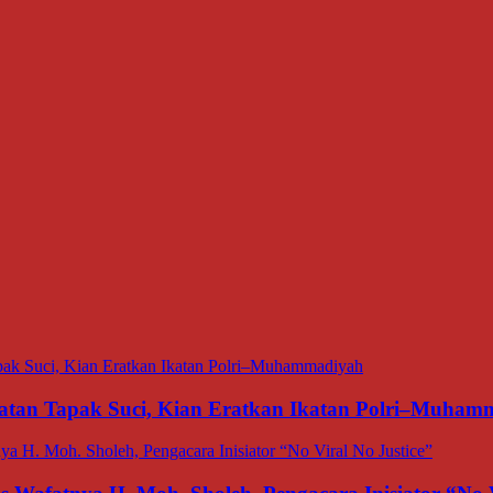
matan Tapak Suci, Kian Eratkan Ikatan Polri–Muham