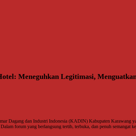
tel: Meneguhkan Legitimasi, Menguatka
r Dagang dan Industri Indonesia (KADIN) Kabupaten Karawang yang
n. Dalam forum yang berlangsung tertib, terbuka, dan penuh semangat k