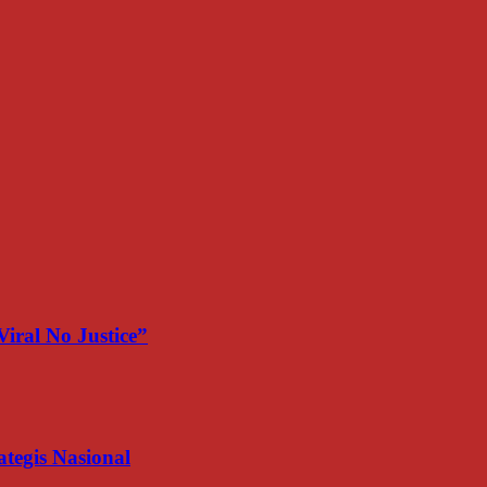
iral No Justice”
egis Nasional