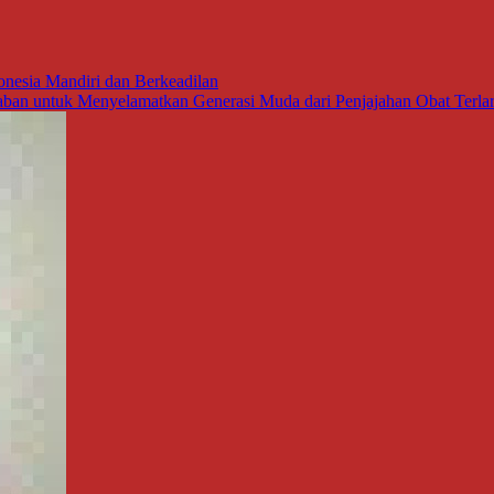
nesia Mandiri dan Berkeadilan
ban untuk Menyelamatkan Generasi Muda dari Penjajahan Obat Terla