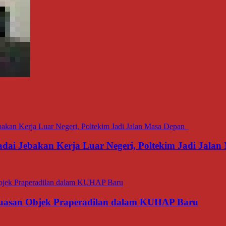
dai Jebakan Kerja Luar Negeri, Poltekim Jadi Jal
luasan Objek Praperadilan dalam KUHAP Baru