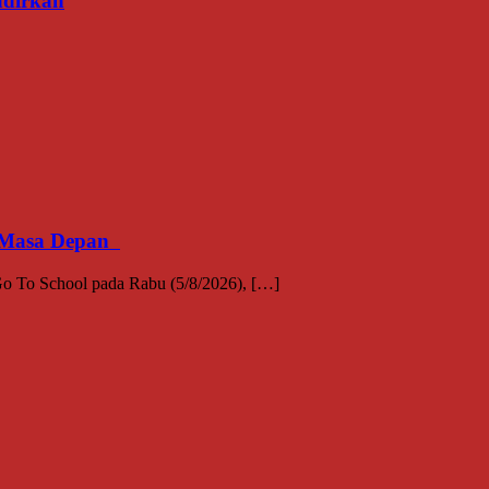
adirkan
an Masa Depan
 To School pada Rabu (5/8/2026), […]