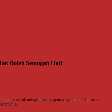
ak Boleh Setengah Hati
hidupan sosial, menghancurkan generasi produktif, dan secara
 seremonial.