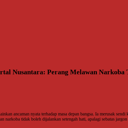
tal Nusantara: Perang Melawan Narkoba T
inkan ancaman nyata terhadap masa depan bangsa. Ia merusak sendi ke
 narkoba tidak boleh dijalankan setengah hati, apalagi sebatas jargon