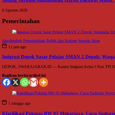
Sidang Jurnalis Muhammad Harun Dikawal Massa,
6 Agustus 2026
Pemerintahan
Jabodetabek
Pemerintahan
Politik dan Hukum
Seputar Jabar
12 jam ago
Imigrasi Depok Sasar Pelajar SMAN 2 Depok: Waspa
DEPOK, SWARAJABAR.ID — Kantor Imigrasi Kelas I Non TPI Depok 
Bagikan berita/artikel ini
1 minggu ago
Klarifikasi Pokmas RW 05 Mekarjaya, Cucu Sudrajat: