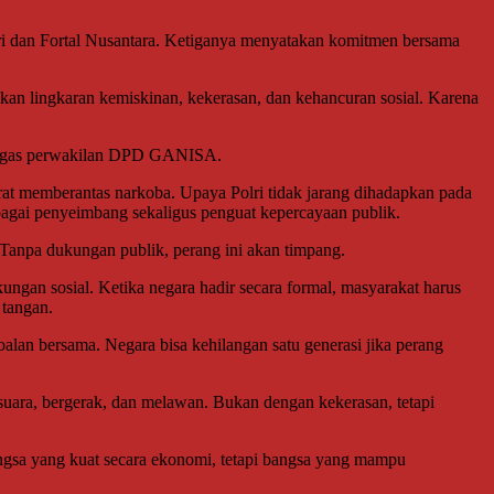
i dan Fortal Nusantara. Ketiganya menyatakan komitmen bersama
kan lingkaran kemiskinan, kekerasan, dan kehancuran sosial. Karena
” tegas perwakilan DPD GANISA.
erat memberantas narkoba. Upaya Polri tidak jarang dihadapkan pada
 sebagai penyeimbang sekaligus penguat kepercayaan publik.
Tanpa dukungan publik, perang ini akan timpang.
ungan sosial. Ketika negara hadir secara formal, masyarakat harus
 tangan.
alan bersama. Negara bisa kehilangan satu generasi jika perang
ara, bergerak, dan melawan. Bukan dengan kekerasan, tetapi
angsa yang kuat secara ekonomi, tetapi bangsa yang mampu