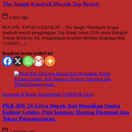
The Jungle Kembali Meraih Top Brand
6 hari ago
BOGOR, SWARAJABAR.ID – The Jungle Waterpark Bogor
kembali meraih penghargaan Top Brand tahun 2026 untuk kategori
Taman Rekreasi Air. Penghargaan tersebut diterima langsung oleh
General […]
Bagikan berita/artikel ini
Ekonomi & Bisnis
Jabodetabek
UMKM & Ekraf
PKK RW 24 Griya Depok Asri Resmikan Sentra
Kuliner Gridea, Puji Santoso: Dorong Ekonomi dan
Tekan Pengangguran
2 minggu ago