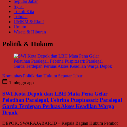
Seputar Jabar
Syi'ar
Tokoh Kita
Tribrata
UMKM & Ekraf
Umum
Wisata & Hiburan
Politik & Hukum
Komunitas
Politik dan Hukum
Seputar Jabar
1 minggu ago
SWI Kota Depok dan LBH Mata Pena Gelar
Pelatihan Paralegal, Febrina Puspitasari: Paralegal
Garda Terdepan Perluas Akses Keadilan Warga
Depok
DEPOK, SWARAJABAR.ID – Kepala Bagian Hukum Pemkot