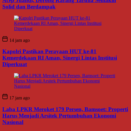
Acep Juandi, Dorong Karang Taruna Semakin
Solid dan Berdampak
14 jam ago
Kapolri Pastikan Perayaan HUT ke-81
Kemerdekaan RI Aman, Sinergi Lintas Institusi
Diperkuat
17 jam ago
Laba LPKR Meroket 179 Persen, Bamsoet: Properti
Harus Menjadi Arsitek Pertumbuhan Ekonomi
Nasional