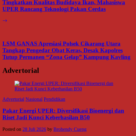
Tingkatkan Kualitas Budidaya Ikan, Mahasiswa
UPER Rancang Teknologi Pakan Cerdas
LSM GANAS Apresiasi Polsek Cikarang Utara
Tangkap Pengedar Obat Keras, Desak Kapolres
Tutup Permanen “Zona Gelap” Kampung Kavling
Advertorial
Advertorial
Nasional
Pendidikan
Pakar Energi UPER: Diversifikasi Bioenergi dan
Riset Jadi Kunci Keberhasilan B50
Posted on
28 Juli 2026
by
Brohendy Cueng