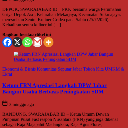
DEPOK, SWARAJABAR.ID – PKK bersama warga Perumahan
Griya Depok Asri, Kelurahan Mekarjaya, Kecamatan Sukmajaya,
meresmikan Sentra Kuliner Gridea pada Sabtu (25/7/2026).
Kehadiran sentra kuliner ini […]
Bagikan berita/artikel ini
Ekonomi & Bisnis
Komunitas
Seputar Jabar
Tokoh Kita
UMKM &
Ekraf
Ketum FRN Apresiasi Langkah DPW Jabar
Bangun Usaha Berbasis Peningkatan SDM
3 minggu ago
BANDUNG, SWARAJABAR.ID – Ketua Umum Dewan
Pimpinan Pusat Fast respon Nusantara (FRN) yang juga dikenal
sebagai Raja Majapahit Madangkara, Raja Agus Flores,