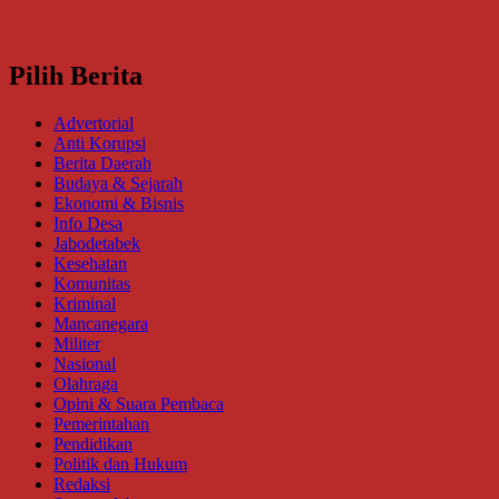
Pilih Berita
Advertorial
Anti Korupsi
Berita Daerah
Budaya & Sejarah
Ekonomi & Bisnis
Info Desa
Jabodetabek
Kesehatan
Komunitas
Kriminal
Mancanegara
Militer
Nasional
Olahraga
Opini & Suara Pembaca
Pemerintahan
Pendidikan
Politik dan Hukum
Redaksi