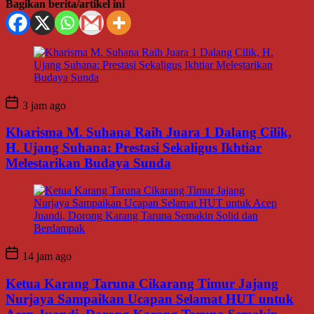
Bagikan berita/artikel ini
3 jam ago
Kharisma M. Suhana Raih Juara 1 Dalang Cilik,
H. Ujang Suhana: Prestasi Sekaligus Ikhtiar
Melestarikan Budaya Sunda
14 jam ago
Ketua Karang Taruna Cikarang Timur Jajang
Nurjaya Sampaikan Ucapan Selamat HUT untuk