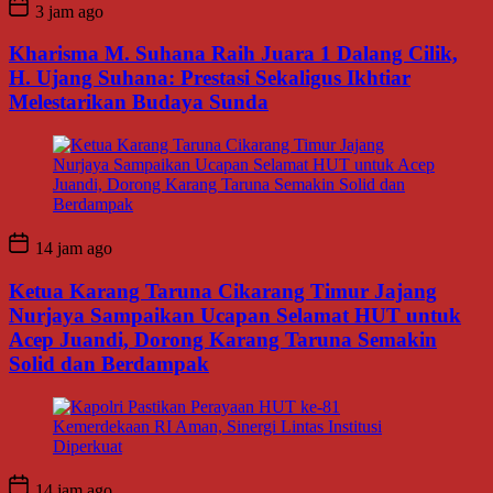
3 jam ago
Kharisma M. Suhana Raih Juara 1 Dalang Cilik,
H. Ujang Suhana: Prestasi Sekaligus Ikhtiar
Melestarikan Budaya Sunda
14 jam ago
Ketua Karang Taruna Cikarang Timur Jajang
Nurjaya Sampaikan Ucapan Selamat HUT untuk
Acep Juandi, Dorong Karang Taruna Semakin
Solid dan Berdampak
14 jam ago