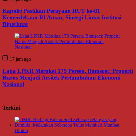
Kapolri Pastikan Perayaan HUT ke-81
Kemerdekaan RI Aman, Sinergi Lintas Institusi
Diperkuat
17 jam ago
Laba LPKR Meroket 179 Persen, Bamsoet: Properti
Harus Menjadi Arsitek Pertumbuhan Ekonomi
Nasional
Terkini
Umum