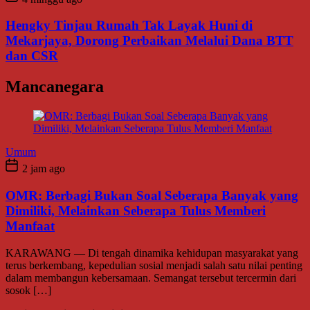
Hengky Tinjau Rumah Tak Layak Huni di
Mekarjaya, Dorong Perbaikan Melalui Dana BTT
dan CSR
Mancanegara
Umum
2 jam ago
OMR: Berbagi Bukan Soal Seberapa Banyak yang
Dimiliki, Melainkan Seberapa Tulus Memberi
Manfaat
KARAWANG — Di tengah dinamika kehidupan masyarakat yang
terus berkembang, kepedulian sosial menjadi salah satu nilai penting
dalam membangun kebersamaan. Semangat tersebut tercermin dari
sosok […]