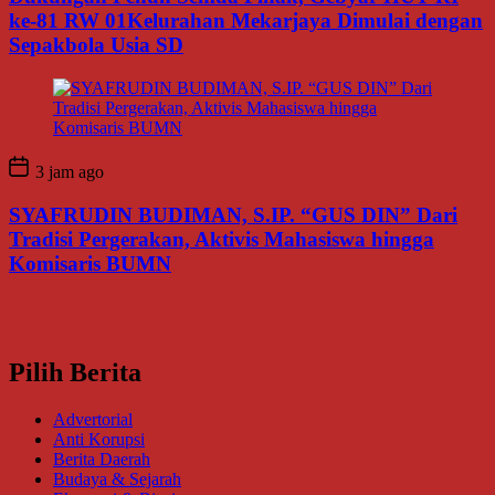
ke-81 RW 01Kelurahan Mekarjaya Dimulai dengan
Sepakbola Usia SD
3 jam ago
SYAFRUDIN BUDIMAN, S.IP. “GUS DIN” Dari
Tradisi Pergerakan, Aktivis Mahasiswa hingga
Komisaris BUMN
Pilih Berita
Advertorial
Anti Korupsi
Berita Daerah
Budaya & Sejarah