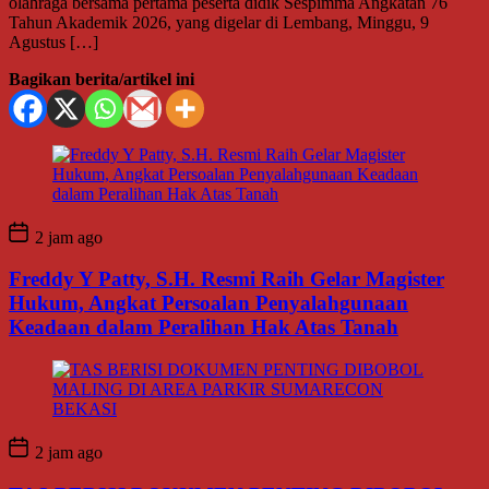
olahraga bersama pertama peserta didik Sespimma Angkatan 76
Tahun Akademik 2026, yang digelar di Lembang, Minggu, 9
Agustus […]
Bagikan berita/artikel ini
2 jam ago
Freddy Y Patty, S.H. Resmi Raih Gelar Magister
Hukum, Angkat Persoalan Penyalahgunaan
Keadaan dalam Peralihan Hak Atas Tanah
2 jam ago