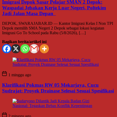
Imigrasi Depok Sasar Pelajar SMAN 2 Depok:
Waspadai Jebakan Kerja Luar Negeri, Poltekim
Jadi Jalan Masa Depan
DEPOK, SWARAJABAR.ID — Kantor Imigrasi Kelas I Non TPI
Depok memilih SMA Negeri 2 Depok sebagai lokasi kegiatan
Imigrasi Go To School pada Rabu (5/8/2026), […]
Bagikan berita/artikel ini
1 minggu ago
Klarifikasi Pokmas RW 05 Mekarjaya, Cucu
Sudrajat: Proyek Drainase Selesai Sesuai Spesifikasi
2 minggu ago