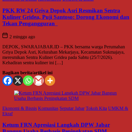
PKK RW 24 Griya Depok Asri Resmikan Sentra
Kuliner Gridea, Puji Santoso: Dorong Ekonomi dan
Tekan Pengangguran
2 minggu ago
DEPOK, SWARAJABAR.ID – PKK bersama warga Perumahan
Griya Depok Asri, Kelurahan Mekarjaya, Kecamatan Sukmajaya,
meresmikan Sentra Kuliner Gridea pada Sabtu (25/7/2026).
Kehadiran sentra kuliner ini […]
Bagikan berita/artikel ini
Ekonomi & Bisnis
Komunitas
Seputar Jabar
Tokoh Kita
UMKM &
Ekraf
Ketum FRN Apresiasi Langkah DPW Jabar
Bangun Usaha Berbasis Peningkatan SDM