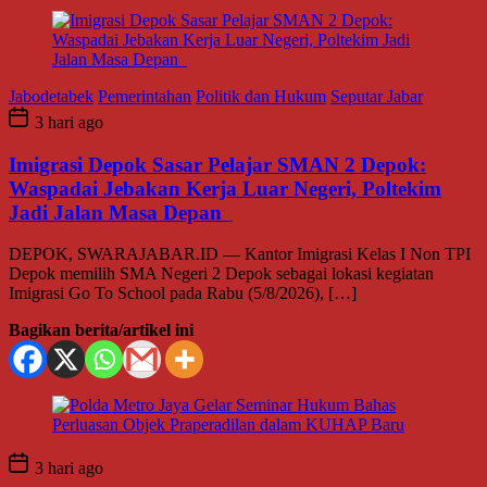
Jabodetabek
Pemerintahan
Politik dan Hukum
Seputar Jabar
3 hari ago
Imigrasi Depok Sasar Pelajar SMAN 2 Depok:
Waspadai Jebakan Kerja Luar Negeri, Poltekim
Jadi Jalan Masa Depan
DEPOK, SWARAJABAR.ID — Kantor Imigrasi Kelas I Non TPI
Depok memilih SMA Negeri 2 Depok sebagai lokasi kegiatan
Imigrasi Go To School pada Rabu (5/8/2026), […]
Bagikan berita/artikel ini
3 hari ago