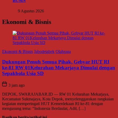
BUMN
9 Agustus 2026
Ekonomi & Bisnis
Ekonomi & Bisnis
Jabodetabek
Olahraga
Dukungan Penuh Semua Pihak, Gebyar HUT RI
ke-81 RW 01Kelurahan Mekarjaya Dimulai dengan
Sepakbola Usia SD
3 jam ago
DEPOK, SWARAJABAR.ID — RW 01 Kelurahan Mekarjaya,
Kecamatan Sukmajaya, Kota Depok, menyelenggarakan rangkaian
kegiatan memperingati HUT Kemerdekaan RI ke-81 dengan
mengusung tema: “Indonesia Berdaulat, Adil, […]
Bagikan berita/artikel ini