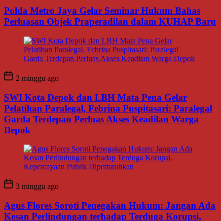
Polda Metro Jaya Gelar Seminar Hukum Bahas
Perluasan Objek Praperadilan dalam KUHAP Baru
2 minggu ago
SWI Kota Depok dan LBH Mata Pena Gelar
Pelatihan Paralegal, Febrina Puspitasari: Paralegal
Garda Terdepan Perluas Akses Keadilan Warga
Depok
3 minggu ago
Agus Flores Soroti Penegakan Hukum: Jangan Ada
Kesan Perlindungan terhadap Terduga Korupsi,