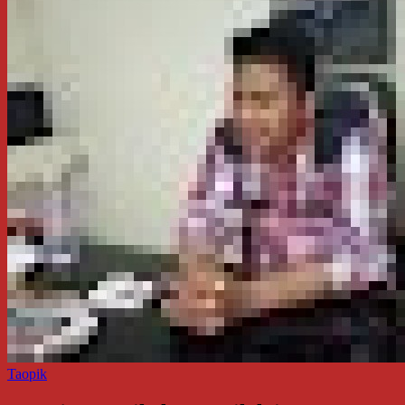
Taopik