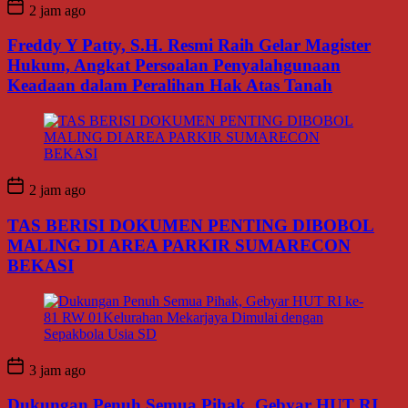
2 jam ago
Freddy Y Patty, S.H. Resmi Raih Gelar Magister
Hukum, Angkat Persoalan Penyalahgunaan
Keadaan dalam Peralihan Hak Atas Tanah
2 jam ago
TAS BERISI DOKUMEN PENTING DIBOBOL
MALING DI AREA PARKIR SUMARECON
BEKASI
3 jam ago
Dukungan Penuh Semua Pihak, Gebyar HUT RI