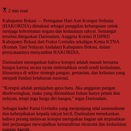
2 min read
Kabupaten Bekasi — Peringatan Hari Anti Korupsi Sedunia
(HAKORDIA) dimaknai sebagai panggilan kebangsaan untuk
menjaga kehormatan negara dan kedaulatan rakyat. Semangat
tersebut ditegaskan Darissalam, Anggota Komisi II DPRD
Kabupaten Bekasi dari Fraksi Gerindra sekaligus Ketua KTNA
(Kontak Tani Nelayan Andalan) Kabupaten Bekasi, dalam
pernyataannya menyambut HAKORDIA.
Darissalam menegaskan bahwa korupsi adalah musuh bersama
bangsa karena secara nyata melemahkan sendi-sendi kedaulatan,
khususnya di sektor strategis pangan, pertanian, dan kelautan yang
menjadi fondasi ketahanan nasional.
“Korupsi adalah penjajahan gaya baru. Jika anggaran pangan
diselewengkan, maka yang dilemahkan bukan hanya petani dan
nelayan, tetapi juga harga diri bangsa,” tegas Darissalam.
Sebagai kader Partai Gerindra yang menjunjung nilai nasionalisme
dan keberpihakan kepada rakyat kecil, Darissalam menekankan
bahwa perang melawan korupsi merupakan bagian tak terpisahkan
dari perjuangan mewujudkan kemandirian ekonomi dan kedaulatan
pangan daerah.