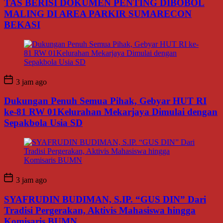
TAS BERISI DOKUMEN PENTING DIBOBOL
MALING DI AREA PARKIR SUMARECON
BEKASI
3 jam ago
Dukungan Penuh Semua Pihak, Gebyar HUT RI
ke-81 RW 01Kelurahan Mekarjaya Dimulai dengan
Sepakbola Usia SD
3 jam ago
SYAFRUDIN BUDIMAN, S.IP. “GUS DIN” Dari
Tradisi Pergerakan, Aktivis Mahasiswa hingga
Komisaris BUMN