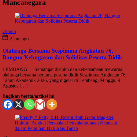
Mancanegara
Umum
2 jam ago
Olahraga Bersama Sespimma Angkatan 76,
Bangun Kebugaran dan Soliditas Peserta Didik
LEMBANG — Semangat disiplin dan kebersamaan mewarnai
olahraga bersama pertama peserta didik Sespimma Angkatan 76
Tahun Akademik 2026, yang digelar di Lembang, Minggu, 9
Agustus […]
Bagikan berita/artikel ini