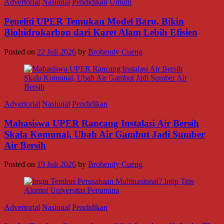
Advertorial
Nasional
Pendidikan
Umum
Peneliti UPER Temukan Model Baru, Bikin
Biohidrokarbon dari Karet Alam Lebih Efisien
Posted on
22 Juli 2026
by
Brohendy Cueng
Advertorial
Nasional
Pendidikan
Mahasiswa UPER Rancang Instalasi Air Bersih
Skala Komunal, Ubah Air Gambut Jadi Sumber
Air Bersih
Posted on
19 Juli 2026
by
Brohendy Cueng
Advertorial
Nasional
Pendidikan