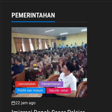
PEMERINTAHAN
Jabodetabek
Pemerintahan
Politik dan Hukum
Seputar Jabar
22 jam ago