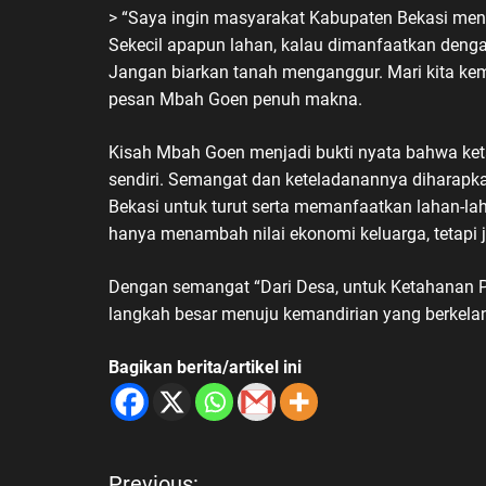
> “Saya ingin masyarakat Kabupaten Bekasi meny
Sekecil apapun lahan, kalau dimanfaatkan deng
Jangan biarkan tanah menganggur. Mari kita ke
pesan Mbah Goen penuh makna.
Kisah Mbah Goen menjadi bukti nyata bahwa ke
sendiri. Semangat dan keteladanannya diharap
Bekasi untuk turut serta memanfaatkan lahan-la
hanya menambah nilai ekonomi keluarga, tetapi
Dengan semangat “Dari Desa, untuk Ketahanan P
langkah besar menuju kemandirian yang berkelan
Bagikan berita/artikel ini
Previous: