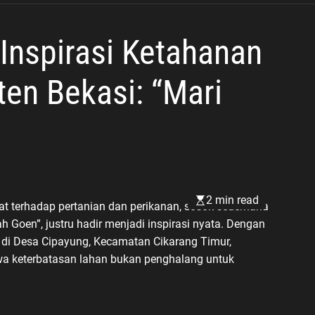
Demi Kamtibmas yang
Kondusif
Inspirasi Ketahanan
en Bekasi: “Mari
2 min read
t terhadap pertanian dan perikanan, sosok sederhana
Goen”, justru hadir menjadi inspirasi nyata. Dengan
 di Desa Cipayung, Kecamatan Cikarang Timur,
wa keterbatasan lahan bukan penghalang untuk