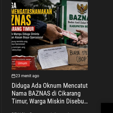
Umum
23 menit ago
Diduga Ada Oknum Mencatut
Nama BAZNAS di Cikarang
Timur, Warga Miskin Disebut
Pol
Diminta Uang dengan Dalih
di T