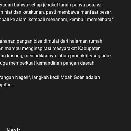
adari bahwa setiap jengkal tanah punya potensi.
an niat dan ketekunan, pasti membawa manfaat besar.
mbali ke alam, kembali menanam, kembali memelihara,”
tahanan pangan bisa dimulai dari halaman rumah
kan mampu menginspirasi masyarakat Kabupaten
han kosong, menjadikannya lahan produktif yang tidak
 juga memperkuat kemandirian pangan daerah.
angan Negeri”, langkah kecil Mbah Goen adalah
jutan.
Next: