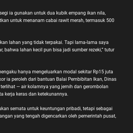
ersegi ia gunakan untuk dua kubik empang ikan nila,
atkan untuk menanam cabai rawit merah, termasuk 500
n lahan yang tidak terpakai. Tapi lama-lama saya
ar, bahwa lahan kecil pun bisa jadi sumber rezeki,” tutur
mengaku hanya mengeluarkan modal sekitar Rp15 juta
or ia peroleh dari bantuan Balai Pembibitan Ikan, Dinas
 terlihat — air kolamnya yang jernih dan gerombolan
ta kerja keras dan ketekunannya.
bukan semata untuk keuntungan pribadi, tetapi sebagai
ngan yang tengah digencarkan oleh pemerintah pusat,