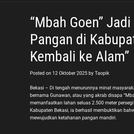
Humanis
“Mbah Goen” Jadi 
Pangan di Kabupat
Kembali ke Alam”
Posted on
12 Oktober 2025
by
Taopik
Bekasi – Di tengah menurunnya minat masyaraka
bernama Gunawan, atau yang akrab disapa “Mbah 
memanfaatkan lahan seluas 2.500 meter persegi
Kabupaten Bekasi, ia berhasil membuktikan bah
mewujudkan ketahanan pangan mandiri.