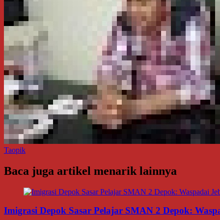
Taopik
Baca juga artikel menarik lainnya
Imigrasi Depok Sasar Pelajar SMAN 2 Depok: Waspa