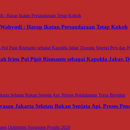
ahyudi : Harap Ikatan Persaudaraan Tetap Kokoh
 Irjen Pol Pipit Rismanto sebagai Kapolda Jabar, Do
asan Jakarta Selatan Bukan Senjata Api, Proses Pen