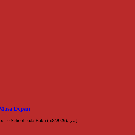
an Masa Depan
 To School pada Rabu (5/8/2026), […]