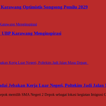
 Karawang Optimistis Songsong Pemilu 2029
N UBP Karawang Menginspirasi
dai Jebakan Kerja Luar Negeri, Poltekim Jadi Jal
memilih SMA Negeri 2 Depok sebagai lokasi kegiatan Imigrasi Go