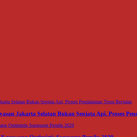
asan Jakarta Selatan Bukan Senjata Api, Proses Pen