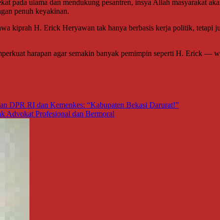
ekat pada ulama dan mendukung pesantren, insya Allah masyarakat aka
dengan penuh keyakinan.
wa kiprah H. Erick Heryawan tak hanya berbasis kerja politik, tetapi j
perkuat harapan agar semakin banyak pemimpin seperti H. Erick — wak
pan DPR RI dan Kemenkes: “Kabupaten Bekasi Darurat!”
 Advokat Profesional dan Bermoral