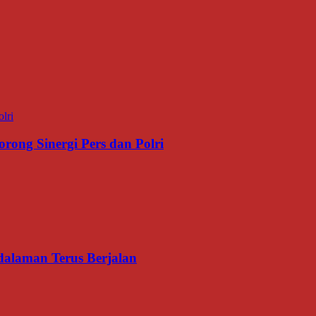
rong Sinergi Pers dan Polri
dalaman Terus Berjalan