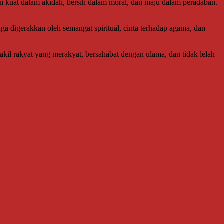
n kuat dalam akidah, bersih dalam moral, dan maju dalam peradaban.
uga digerakkan oleh semangat spiritual, cinta terhadap agama, dan
il rakyat yang merakyat, bersahabat dengan ulama, dan tidak lelah