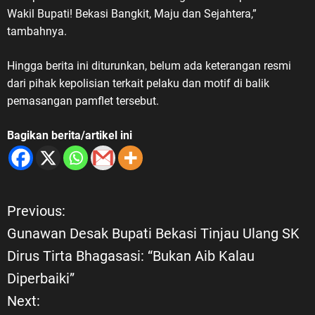
Wakil Bupati! Bekasi Bangkit, Maju dan Sejahtera,”
tambahnya.
Hingga berita ini diturunkan, belum ada keterangan resmi
dari pihak kepolisian terkait pelaku dan motif di balik
pemasangan pamflet tersebut.
Bagikan berita/artikel ini
Previous:
N
Gunawan Desak Bupati Bekasi Tinjau Ulang SK
a
Dirus Tirta Bhagasasi: “Bukan Aib Kalau
Diperbaiki”
v
Next: