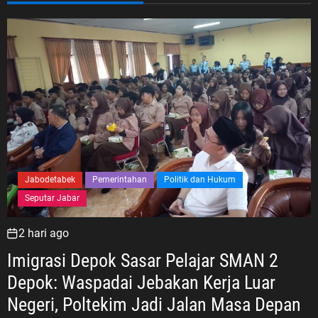
Jabodetabek
Pemerintahan
Politik dan Hukum
Seputar Jabar
2 hari ago
Imigrasi Depok Sasar Pelajar SMAN 2
Depok: Waspadai Jebakan Kerja Luar
Negeri, Poltekim Jadi Jalan Masa Depan