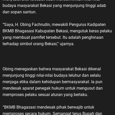
budaya masyarakat Bekasi yang menjunjung tinggi adab
dan sopan santun.
“Saya, H. Obing Fachrudin, mewakili Pengurus Kadipaten
BKMB Bhagasa​si Kabupaten Bekasi, mengutuk keras pelaku
yang membuat pamflet tersebut. Itu adalah penghinaan
terhadap simbol orang Bekasi,” ujarnya.
Obing menegaskan bahwa masyarakat Bekasi dikenal
menjunjung tinggi nilai-nilai budaya leluhur dan selalu
menjaga etika dalam kehidupan bermasyarakat. Ia pun
mendesak aparat penegak hukum untuk mengusut dan
memproses pelaku sesuai aturan yang berlaku.
“BKMB Bhagasa​si mendesak pihak berwajib untuk
memproses secara hukum. Semangat terus Bupati dan