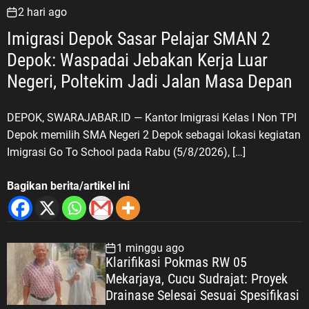
2 hari ago
Imigrasi Depok Sasar Pelajar SMAN 2
Depok: Waspadai Jebakan Kerja Luar
Negeri, Poltekim Jadi Jalan Masa Depan
DEPOK, SWARAJABAR.ID — Kantor Imigrasi Kelas I Non TPI
Depok memilih SMA Negeri 2 Depok sebagai lokasi kegiatan
Imigrasi Go To School pada Rabu (5/8/2026), […]
Bagikan berita/artikel ini
1 minggu ago
Klarifikasi Pokmas RW 05
Mekarjaya, Cucu Sudrajat: Proyek
Drainase Selesai Sesuai Spesifikasi