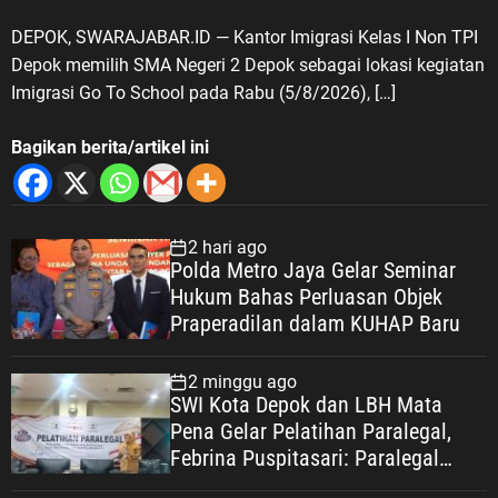
DEPOK, SWARAJABAR.ID — Kantor Imigrasi Kelas I Non TPI
Depok memilih SMA Negeri 2 Depok sebagai lokasi kegiatan
Imigrasi Go To School pada Rabu (5/8/2026), […]
Bagikan berita/artikel ini
2 hari ago
Polda Metro Jaya Gelar Seminar
Hukum Bahas Perluasan Objek
Praperadilan dalam KUHAP Baru
2 minggu ago
SWI Kota Depok dan LBH Mata
Pena Gelar Pelatihan Paralegal,
Febrina Puspitasari: Paralegal
Garda Terdepan Perluas Akses