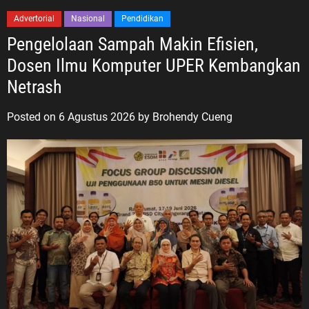
Advertorial
Nasional
Pendidikan
Pengelolaan Sampah Makin Efisien,
Dosen Ilmu Komputer UPER Kembangkan
Netrash
Posted on
6 Agustus 2026
by
Brohendy Cueng