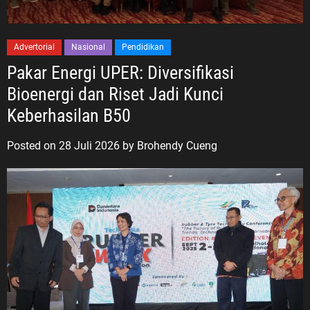
Advertorial
Nasional
Pendidikan
Pakar Energi UPER: Diversifikasi
Bioenergi dan Riset Jadi Kunci
Keberhasilan B50
Posted on
28 Juli 2026
by
Brohendy Cueng