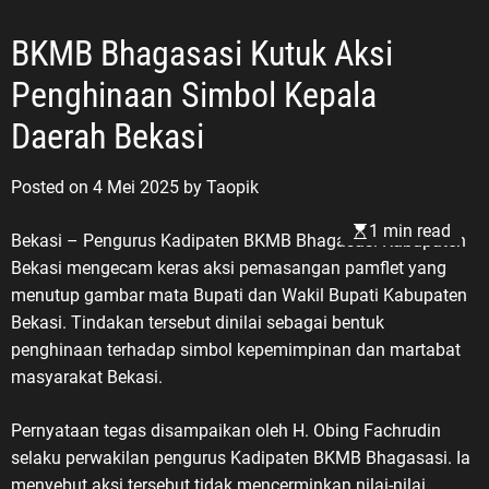
BKMB Bhagasa​si Kutuk Aksi
Penghinaan Simbol Kepala
Daerah Bekasi
Posted on
4 Mei 2025
by
Taopik
1 min read
Bekasi – Pengurus Kadipaten BKMB Bhagasa​si Kabupaten
Bekasi mengecam keras aksi pemasangan pamflet yang
menutup gambar mata Bupati dan Wakil Bupati Kabupaten
Bekasi. Tindakan tersebut dinilai sebagai bentuk
penghinaan terhadap simbol kepemimpinan dan martabat
masyarakat Bekasi.
Pernyataan tegas disampaikan oleh H. Obing Fachrudin
selaku perwakilan pengurus Kadipaten BKMB Bhagasa​si. Ia
menyebut aksi tersebut tidak mencerminkan nilai-nilai