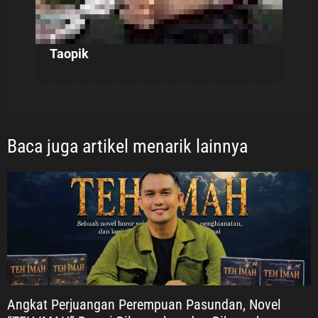
Taopik
Baca juga artikel menarik lainnya
Angkat Perjuangan Perempuan Pasundan, Novel