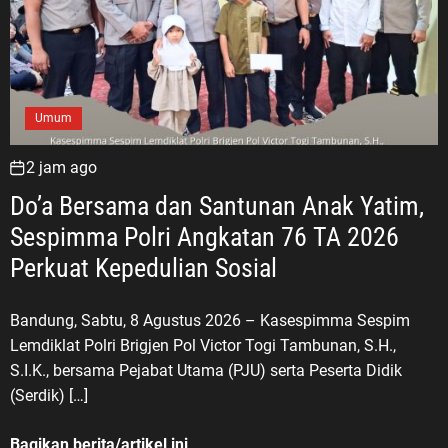
Umum
2 jam ago
Do’a Bersama dan Santunan Anak Yatim,
Sespimma Polri Angkatan 76 TA 2026
Perkuat Kepedulian Sosial
Bandung, Sabtu, 8 Agustus 2026 – Kasespimma Sespim
Lemdiklat Polri Brigjen Pol Victor Togi Tambunan, S.H.,
S.I.K., bersama Pejabat Utama (PJU) serta Peserta Didik
(Serdik) […]
Bagikan berita/artikel ini