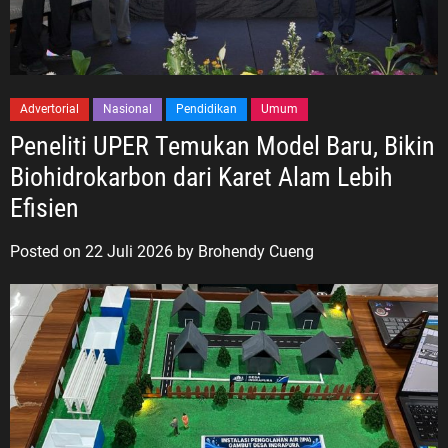
Advertorial
Nasional
Pendidikan
Umum
Peneliti UPER Temukan Model Baru, Bikin
Biohidrokarbon dari Karet Alam Lebih
Efisien
Posted on
22 Juli 2026
by
Brohendy Cueng