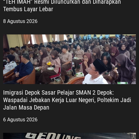
“TEH IMAH” Resmi Diluncurkan dan Diharapkan
Tembus Layar Lebar
8 Agustus 2026
Imigrasi Depok Sasar Pelajar SMAN 2 Depok:
Waspadai Jebakan Kerja Luar Negeri, Poltekim Jadi
Jalan Masa Depan
6 Agustus 2026