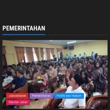
PEMERINTAHAN
Jabodetabek
Pemerintahan
Politik dan Hukum
Seputar Jabar