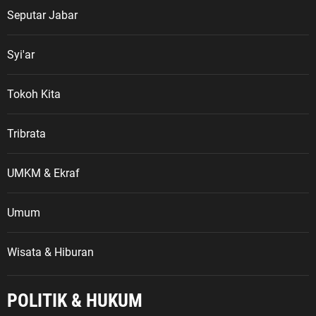
Seputar Jabar
Syi'ar
Tokoh Kita
Tribrata
UMKM & Ekraf
Umum
Wisata & Hiburan
POLITIK & HUKUM