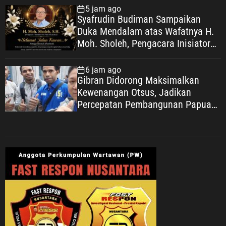
5 jam ago
Syafrudin Budiman Sampaikan
Duka Mendalam atas Wafatnya H.
Moh. Sholeh, Pengacara Inisiator
“No Viral No Justice”
6 jam ago
Gibran Didorong Maksimalkan
Kewenangan Otsus, Jadikan
Percepatan Pembangunan Papua
Agenda Strategis Nasional