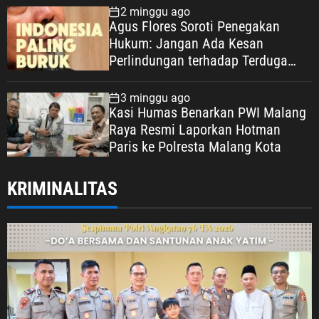
Keadilan Warga Depok
2 minggu ago
Agus Flores Soroti Penegakan
Hukum: Jangan Ada Kesan
Perlindungan terhadap Terduga
Korupsi, Kepercayaan Publik
Dipertaruhkan
3 minggu ago
Kasi Humas Benarkan PWI Malang
Raya Resmi Laporkan Hotman
Paris ke Polresta Malang Kota
KRIMINALITAS