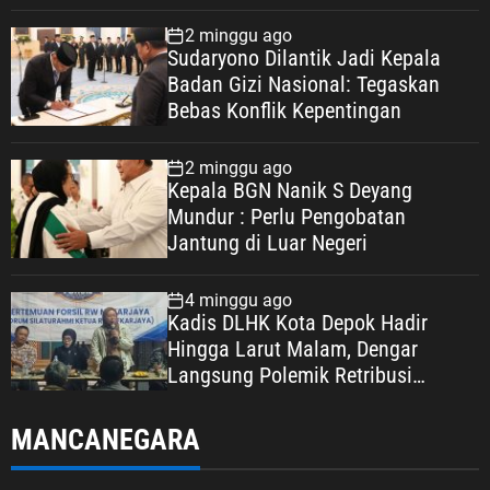
2 minggu ago
Sudaryono Dilantik Jadi Kepala
Badan Gizi Nasional: Tegaskan
Bebas Konflik Kepentingan
2 minggu ago
Kepala BGN Nanik S Deyang
Mundur : Perlu Pengobatan
Jantung di Luar Negeri
4 minggu ago
Kadis DLHK Kota Depok Hadir
Hingga Larut Malam, Dengar
Langsung Polemik Retribusi
Sampah di Mekarjaya
MANCANEGARA