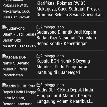
Klarifikasi Pokmas RW 05
Mekarjaya, Cucu Sudrajat: Proyek
Drainase Selesai Sesuai Spesifikasi
2 minggu ago
Sudaryono Dilantik Jadi Kepala
Badan Gizi Nasional: Tegaskan
Bebas Konflik Kepentingan
2 minggu ago
Kepala BGN Nanik S Deyang
Mundur : Perlu Pengobatan
Jantung di Luar Negeri
3 minggu ago
Kadis DLHK Kota Depok Hadir
Hingga Larut Malam, Dengar
Langsung Polemik Retribusi