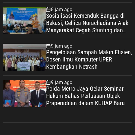
Masa Depan
8 jam ago
Sosialisasi Kemenduk Bangga di
Bekasi, Cellica Nurachadiana Ajak
Masyarakat Cegah Stunting dan
Wujudkan Keluarga Berkualitas
9 jam ago
Pengelolaan Sampah Makin Efisien,
Dosen Ilmu Komputer UPER
Kembangkan Netrash
9 jam ago
Polda Metro Jaya Gelar Seminar
Hukum Bahas Perluasan Objek
Praperadilan dalam KUHAP Baru