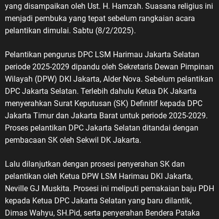
yang disampaikan oleh Ust. H. Hamzah. Suasana religius ini
menjadi pembuka yang tepat sebelum rangkaian acara
pelantikan dimulai. Sabtu (8/2/2025).
Pelantikan pengurus DPC LSM Harimau Jakarta Selatan
periode 2025-2029 dipandu oleh Sekretaris Dewan Pimpinan
Wilayah (DPW) DKI Jakarta, Alder Nova. Sebelum pelantikan
DPC Jakarta Selatan. Terlebih dahulu Ketua DK Jakarta
menyerahkan Surat Keputusan (SK) Definitif kepada DPC
Jakarta Timur dan Jakarta Barat untuk periode 2025-2029.
Proses pelantikan DPC Jakarta Selatan ditandai dengan
pembacaan SK oleh Sekwil DK Jakarta.
Lalu dilanjutkan dengan prosesi penyerahan SK dan
pelantikan oleh Ketua DPW LSM Harimau DKI Jakarta,
Neville GJ Muskita. Prosesi ini meliputi pemakaian baju PDH
kepada Ketua DPC Jakarta Selatan yang baru dilantik,
Dimas Wahyu, SH.Pid, serta penyerahan Bendera Pataka