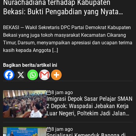
Nurachadiana terhadap Kabupaten
Bekasi: Bukti Pengabdian yang Nyata
untuk Masyarakat
BEKASI — Wakil Sekretaris DPC Partai Demokrat Kabupaten
Bekasi yang juga tokoh masyarakat Kecamatan Cikarang
Timur, Darsum, menyampaikan apresiasi dan ucapan terima
kasih kepada Anggota […]
Bagikan berita/artikel ini
8 jam ago
Imigrasi Depok Sasar Pelajar SMAN
2 Depok: Waspadai Jebakan Kerja
Luar Negeri, Poltekim Jadi Jalan
Masa Depan
8 jam ago
Sosialisasi Kemenduk Bangga di