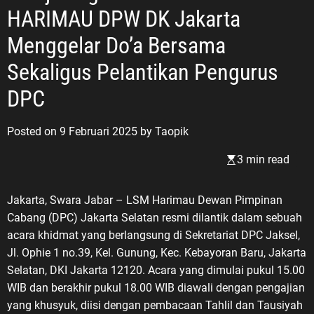
HARIMAU DPW DK Jakarta
Menggelar Do’a Bersama
Sekaligus Pelantikan Pengurus
DPC
Posted on
9 Februari 2025
by
Taopik
3 min read
Jakarta, Swara Jabar – LSM Harimau Dewan Pimpinan
Cabang (DPC) Jakarta Selatan resmi dilantik dalam sebuah
acara khidmat yang berlangsung di Sekretariat DPC Jaksel,
Jl. Ophie 1 no.39, Kel. Gunung, Kec. Kebayoran Baru, Jakarta
Selatan, DKI Jakarta 12120. Acara yang dimulai pukul 15.00
WIB dan berakhir pukul 18.00 WIB diawali dengan pengajian
yang khusyuk, diisi dengan pembacaan Tahlil dan Tausiyah