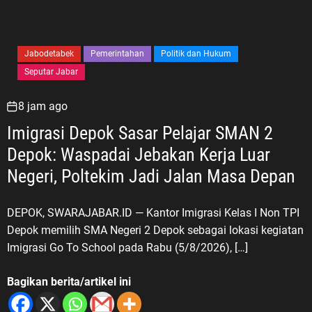
Jabodetabek
Pemerintahan
Politik dan Hukum
Seputar Jabar
8 jam ago
Imigrasi Depok Sasar Pelajar SMAN 2
Depok: Waspadai Jebakan Kerja Luar
Negeri, Poltekim Jadi Jalan Masa Depan
DEPOK, SWARAJABAR.ID — Kantor Imigrasi Kelas I Non TPI
Depok memilih SMA Negeri 2 Depok sebagai lokasi kegiatan
Imigrasi Go To School pada Rabu (5/8/2026), […]
Bagikan berita/artikel ini