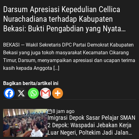
Darsum Apresiasi Kepedulian Cellica
Nurachadiana terhadap Kabupaten
Bekasi: Bukti Pengabdian yang Nyata
untuk Masyarakat
BEKASI — Wakil Sekretaris DPC Partai Demokrat Kabupaten
Bekasi yang juga tokoh masyarakat Kecamatan Cikarang
Timur, Darsum, menyampaikan apresiasi dan ucapan terima
kasih kepada Anggota […]
Bagikan berita/artikel ini
8 jam ago
Imigrasi Depok Sasar Pelajar SMAN
2 Depok: Waspadai Jebakan Kerja
Luar Negeri, Poltekim Jadi Jalan