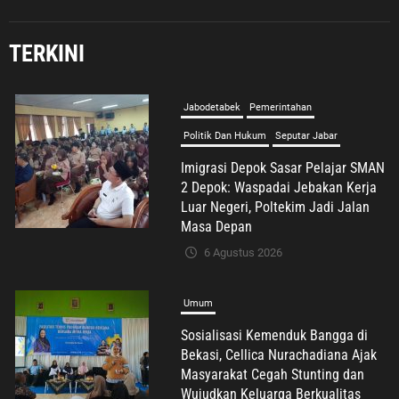
Jabodetabek
Pemerintahan
Politik Dan Hukum
Seputar Jabar
TERKINI
Imigrasi Depok Sasar Pelajar SMAN
2 Depok: Waspadai Jebakan Kerja
Luar Negeri, Poltekim Jadi Jalan
Masa Depan
6 Agustus 2026
Umum
Sosialisasi Kemenduk Bangga di
Bekasi, Cellica Nurachadiana Ajak
Masyarakat Cegah Stunting dan
Wujudkan Keluarga Berkualitas
6 Agustus 2026
Advertorial
Nasional
Pendidikan