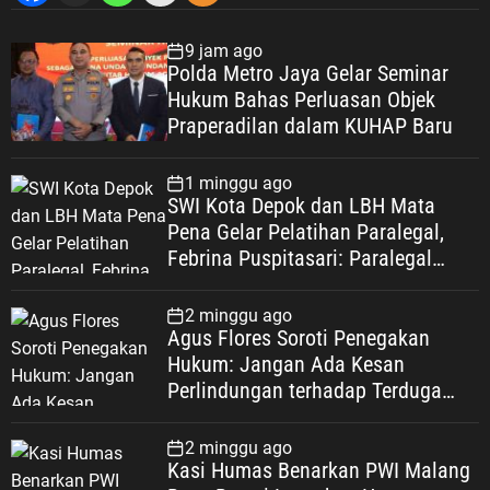
9 jam ago
Polda Metro Jaya Gelar Seminar
Hukum Bahas Perluasan Objek
Praperadilan dalam KUHAP Baru
1 minggu ago
SWI Kota Depok dan LBH Mata
Pena Gelar Pelatihan Paralegal,
Febrina Puspitasari: Paralegal
Garda Terdepan Perluas Akses
Keadilan Warga Depok
2 minggu ago
Agus Flores Soroti Penegakan
Hukum: Jangan Ada Kesan
Perlindungan terhadap Terduga
Korupsi, Kepercayaan Publik
Dipertaruhkan
2 minggu ago
Kasi Humas Benarkan PWI Malang