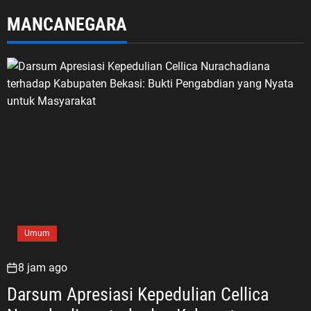
Sampah di Mekarjaya
MANCANEGARA
Umum
8 jam ago
Darsum Apresiasi Kepedulian Cellica