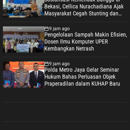
Bekasi, Cellica Nurachadiana Ajak
Masyarakat Cegah Stunting dan
Wujudkan Keluarga Berkualitas
9 jam ago
Pengelolaan Sampah Makin Efisien,
Dosen Ilmu Komputer UPER
Kembangkan Netrash
9 jam ago
Polda Metro Jaya Gelar Seminar
Hukum Bahas Perluasan Objek
Praperadilan dalam KUHAP Baru