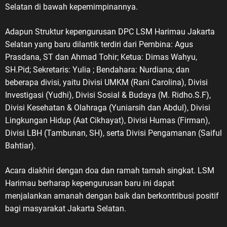
Selatan di bawah kepemimpinannya.
Adapun Struktur kepengurusan DPC LSM Harimau Jakarta
Selatan yang baru dilantik terdiri dari Pembina: Agus
Prasdana, ST dan Ahmad Tohir; Ketua: Dimas Wahyu,
SH.Pid; Sekretaris: Yulia ; Bendahara: Nurdiana; dan
beberapa divisi, yaitu Divisi UMKM (Rani Carolina), Divisi
Investigasi (Yudhi), Divisi Sosial & Budaya (M. Ridho.S.F),
Divisi Kesehatan & Olahraga (Yuniarsih dan Abdul), Divisi
Lingkungan Hidup (Aat Cikhayat), Divisi Humas (Firman),
Divisi LBH (Tambunan, SH), serta Divisi Pengamanan (Saiful
Bahtiar).
Acara diakhiri dengan doa dan ramah tamah singkat. LSM
Harimau berharap kepengurusan baru ini dapat
menjalankan amanah dengan baik dan berkontribusi positif
bagi masyarakat Jakarta Selatan.