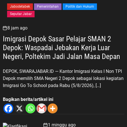
Jabodetabek
Pemerintahan
Politik dan Hukum
Seputar Jabar
8 jam ago
Imigrasi Depok Sasar Pelajar SMAN 2
Depok: Waspadai Jebakan Kerja Luar
Negeri, Poltekim Jadi Jalan Masa Depan
DEPOK, SWARAJABAR.ID — Kantor Imigrasi Kelas I Non TPI
Depok memilih SMA Negeri 2 Depok sebagai lokasi kegiatan
Imigrasi Go To School pada Rabu (5/8/2026), […]
Bagikan berita/artikel ini
1 minggu ago