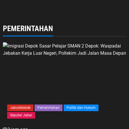
PEMERINTAHAN
Jabodetabek
Pemerintahan
Politik dan Hukum
Seputar Jabar