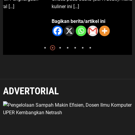
2 Depok: Waspadai Jebakan Kerja
kuliner ini […]
Luar Negeri, Poltekim Jadi Jalan
Masa Depan
Bagikan berita/artikel ini
6 Agustus 2026
ADVERTORIAL