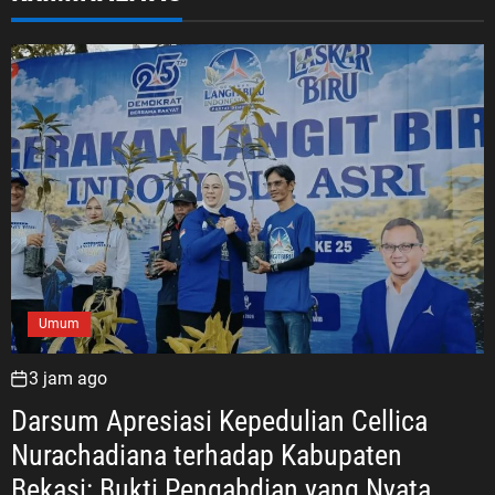
Umum
3 jam ago
Darsum Apresiasi Kepedulian Cellica
Nurachadiana terhadap Kabupaten
Bekasi: Bukti Pengabdian yang Nyata