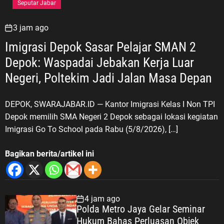
Seputar Jabar
3 jam ago
Imigrasi Depok Sasar Pelajar SMAN 2
Depok: Waspadai Jebakan Kerja Luar
Negeri, Poltekim Jadi Jalan Masa Depan
DEPOK, SWARAJABAR.ID — Kantor Imigrasi Kelas I Non TPI
Depok memilih SMA Negeri 2 Depok sebagai lokasi kegiatan
Imigrasi Go To School pada Rabu (5/8/2026), […]
Bagikan berita/artikel ini
4 jam ago
Polda Metro Jaya Gelar Seminar
Hukum Bahas Perluasan Objek