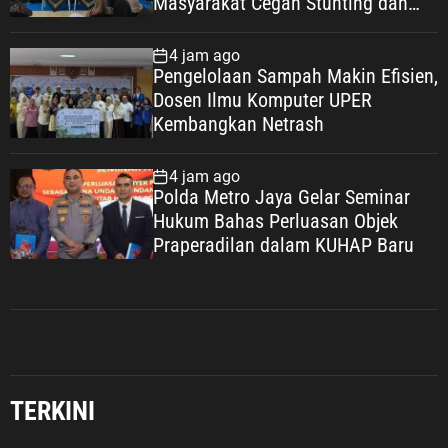
Masyarakat Cegah Stunting dan
Wujudkan Keluarga Berkualitas
4 jam ago
Pengelolaan Sampah Makin Efisien,
Dosen Ilmu Komputer UPER
Kembangkan Netrash
4 jam ago
Polda Metro Jaya Gelar Seminar
Hukum Bahas Perluasan Objek
Praperadilan dalam KUHAP Baru
TERKINI