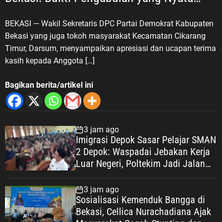
untuk Masyarakat
BEKASI — Wakil Sekretaris DPC Partai Demokrat Kabupaten
Bekasi yang juga tokoh masyarakat Kecamatan Cikarang
Timur, Darsum, menyampaikan apresiasi dan ucapan terima
kasih kepada Anggota […]
Bagikan berita/artikel ini
3 jam ago
Imigrasi Depok Sasar Pelajar SMAN
2 Depok: Waspadai Jebakan Kerja
Luar Negeri, Poltekim Jadi Jalan
Masa Depan
3 jam ago
Sosialisasi Kemenduk Bangga di
Bekasi, Cellica Nurachadiana Ajak