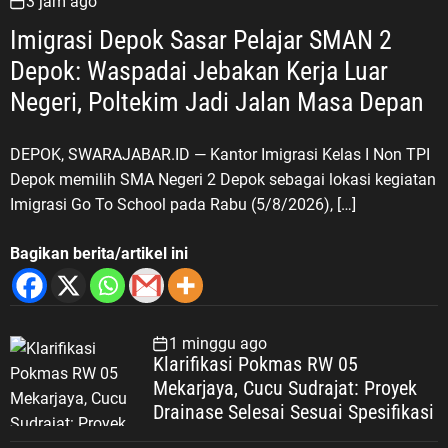
3 jam ago
Imigrasi Depok Sasar Pelajar SMAN 2
Depok: Waspadai Jebakan Kerja Luar
Negeri, Poltekim Jadi Jalan Masa Depan
DEPOK, SWARAJABAR.ID — Kantor Imigrasi Kelas I Non TPI
Depok memilih SMA Negeri 2 Depok sebagai lokasi kegiatan
Imigrasi Go To School pada Rabu (5/8/2026), […]
Bagikan berita/artikel ini
1 minggu ago
Klarifikasi Pokmas RW 05
Mekarjaya, Cucu Sudrajat: Proyek
Drainase Selesai Sesuai Spesifikasi