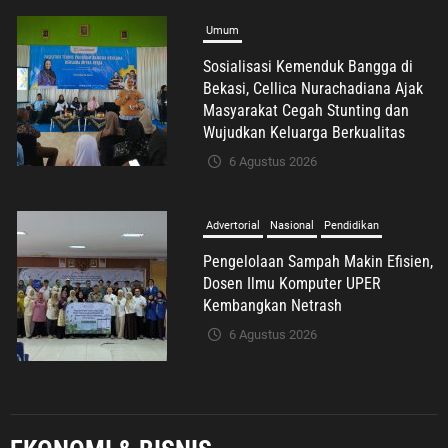
Umum
Sosialisasi Kemenduk Bangga di
Bekasi, Cellica Nurachadiana Ajak
Masyarakat Cegah Stunting dan
Wujudkan Keluarga Berkualitas
6 Agustus 2026
Advertorial
Nasional
Pendidikan
Pengelolaan Sampah Makin Efisien,
Dosen Ilmu Komputer UPER
Kembangkan Netrash
6 Agustus 2026
Nasional
Politik Dan Hukum
Tribrata