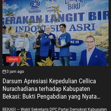
Umum
3 jam ago
Darsum Apresiasi Kepedulian Cellica
Nurachadiana terhadap Kabupaten
Bekasi: Bukti Pengabdian yang Nyata
untuk Masyarakat
BEKASI — Wakil Sekretaris DPC Partai Demokrat Kabupaten