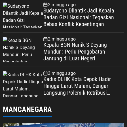
2 minggu ago
Sudaryono Dilantik Jadi Kepala
Badan Gizi Nasional: Tegaskan
Bebas Konflik Kepentingan
2 minggu ago
Kepala BGN Nanik S Deyang
Mundur : Perlu Pengobatan
Jantung di Luar Negeri
3 minggu ago
Kadis DLHK Kota Depok Hadir
Hingga Larut Malam, Dengar
Langsung Polemik Retribusi
Sampah di Mekarjaya
MANCANEGARA