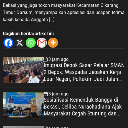
Bekasi yang juga tokoh masyarakat Kecamatan Cikarang
Timur, Darsum, menyampaikan apresiasi dan ucapan terima
kasih kepada Anggota […]
Bagikan berita/artikel ini
3 jam ago
Imigrasi Depok Sasar Pelajar SMAN
2 Depok: Waspadai Jebakan Kerja
Luar Negeri, Poltekim Jadi Jalan
Masa Depan
3 jam ago
Sosialisasi Kemenduk Bangga di
Bekasi, Cellica Nurachadiana Ajak
Masyarakat Cegah Stunting dan
Wujudkan Keluarga Berkualitas