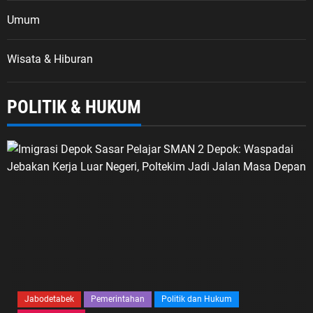
Umum
Wisata & Hiburan
POLITIK & HUKUM
Jabodetabek
Pemerintahan
Politik dan Hukum