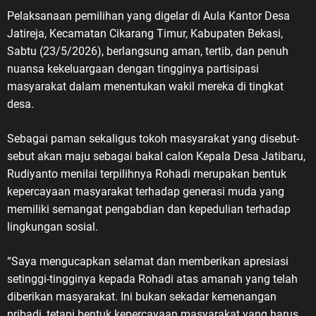
Pelaksanaan pemilihan yang digelar di Aula Kantor Desa
Jatireja, Kecamatan Cikarang Timur, Kabupaten Bekasi,
Sabtu (23/5/2026), berlangsung aman, tertib, dan penuh
nuansa kekeluargaan dengan tingginya partisipasi
masyarakat dalam menentukan wakil mereka di tingkat
desa.
Sebagai paman sekaligus tokoh masyarakat yang disebut-
sebut akan maju sebagai bakal calon Kepala Desa Jatibaru,
Rudiyanto menilai terpilihnya Rohadi merupakan bentuk
kepercayaan masyarakat terhadap generasi muda yang
memiliki semangat pengabdian dan kepedulian terhadap
lingkungan sosial.
“Saya mengucapkan selamat dan memberikan apresiasi
setinggi-tingginya kepada Rohadi atas amanah yang telah
diberikan masyarakat. Ini bukan sekadar kemenangan
pribadi, tetapi bentuk kepercayaan masyarakat yang harus