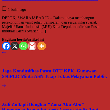
1 bulan ago
DEPOK, SWARAJABAR.ID – Dalam upaya membangun
perekonomian yang sehat, transparan, dan sesuai nilai syariat,
Majelis Ulama Indonesia (MUI) Kota Depok mendirikan Pusat
Inkubasi Bisnis Syariah […]
Bagikan berita/artikel ini
Jaga Kondusifitas Pasca OTT KPK, Gunawan
SNIPER Minta ASN Tetap Fokus Pelayanan Publik
Zuli Zulkipli Bongkar “Zona Abu-Abu”
Hangusnya Kuota Internet: Negara Hadir, Tapi