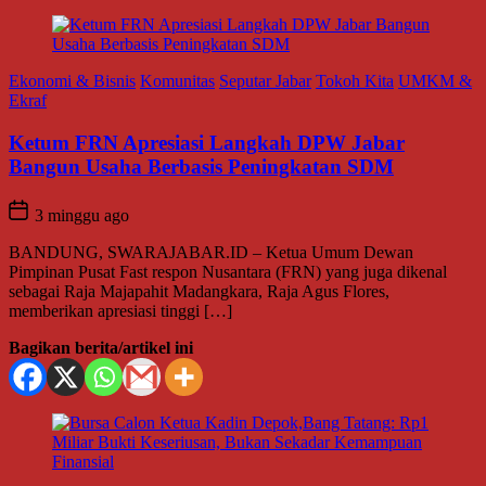
Ekonomi & Bisnis
Komunitas
Seputar Jabar
Tokoh Kita
UMKM &
Ekraf
Ketum FRN Apresiasi Langkah DPW Jabar
Bangun Usaha Berbasis Peningkatan SDM
3 minggu ago
BANDUNG, SWARAJABAR.ID – Ketua Umum Dewan
Pimpinan Pusat Fast respon Nusantara (FRN) yang juga dikenal
sebagai Raja Majapahit Madangkara, Raja Agus Flores,
memberikan apresiasi tinggi […]
Bagikan berita/artikel ini