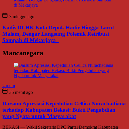
3 minggu ago
Kadis DLHK Kota Depok Hadir Hingga Larut
Malam, Dengar Langsung Polemik Retribusi
Sampah di Mekarjaya
Mancanegara
Umum
35 menit ago
Darsum Apresiasi Kepedulian Cellica Nurachadiana
terhadap Kabupaten Bekasi: Bukti Pengabdian
yang Nyata untuk Masyarakat
BEKASI — Wakil Sekretaris DPC Partai Demokrat Kabupaten