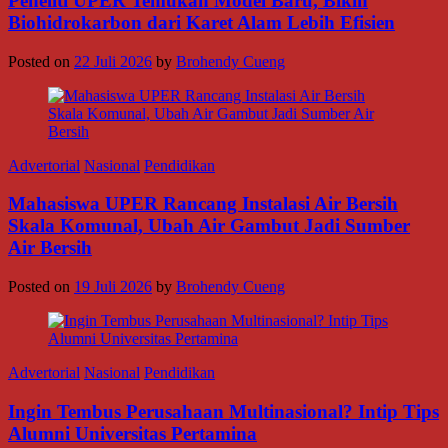
Peneliti UPER Temukan Model Baru, Bikin
Biohidrokarbon dari Karet Alam Lebih Efisien
Posted on
22 Juli 2026
by
Brohendy Cueng
Advertorial
Nasional
Pendidikan
Mahasiswa UPER Rancang Instalasi Air Bersih
Skala Komunal, Ubah Air Gambut Jadi Sumber
Air Bersih
Posted on
19 Juli 2026
by
Brohendy Cueng
Advertorial
Nasional
Pendidikan
Ingin Tembus Perusahaan Multinasional? Intip Tips
Alumni Universitas Pertamina