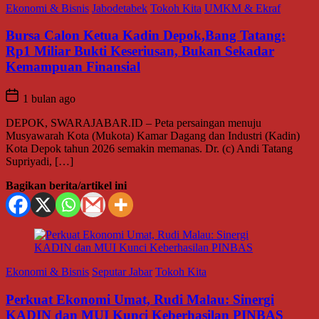
Ekonomi & Bisnis
Jabodetabek
Tokoh Kita
UMKM & Ekraf
Bursa Calon Ketua Kadin Depok,Bang Tatang:
Rp1 Miliar Bukti Keseriusan, Bukan Sekadar
Kemampuan Finansial
1 bulan ago
DEPOK, SWARAJABAR.ID – Peta persaingan menuju
Musyawarah Kota (Mukota) Kamar Dagang dan Industri (Kadin)
Kota Depok tahun 2026 semakin memanas. Dr. (c) Andi Tatang
Supriyadi, […]
Bagikan berita/artikel ini
Ekonomi & Bisnis
Seputar Jabar
Tokoh Kita
Perkuat Ekonomi Umat, Rudi Malau: Sinergi
KADIN dan MUI Kunci Keberhasilan PINBAS