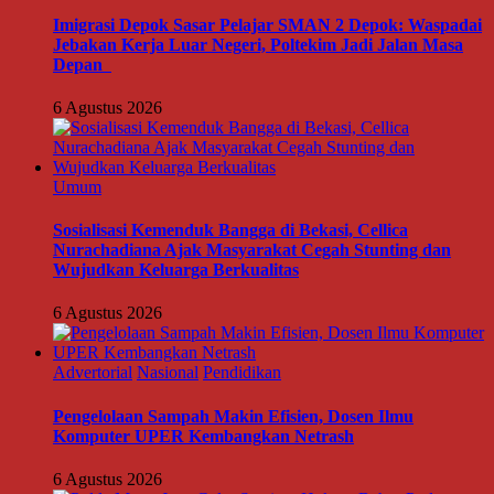
Imigrasi Depok Sasar Pelajar SMAN 2 Depok: Waspadai
Jebakan Kerja Luar Negeri, Poltekim Jadi Jalan Masa
Depan
6 Agustus 2026
Umum
Sosialisasi Kemenduk Bangga di Bekasi, Cellica
Nurachadiana Ajak Masyarakat Cegah Stunting dan
Wujudkan Keluarga Berkualitas
6 Agustus 2026
Advertorial
Nasional
Pendidikan
Pengelolaan Sampah Makin Efisien, Dosen Ilmu
Komputer UPER Kembangkan Netrash
6 Agustus 2026