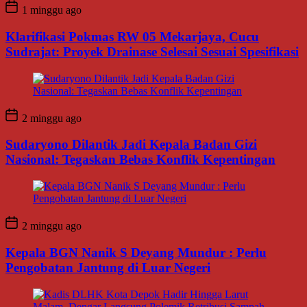
1 minggu ago
Klarifikasi Pokmas RW 05 Mekarjaya, Cucu
Sudrajat: Proyek Drainase Selesai Sesuai Spesifikasi
2 minggu ago
Sudaryono Dilantik Jadi Kepala Badan Gizi
Nasional: Tegaskan Bebas Konflik Kepentingan
2 minggu ago
Kepala BGN Nanik S Deyang Mundur : Perlu
Pengobatan Jantung di Luar Negeri