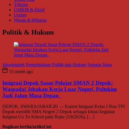
Tribrata
UMKM & Ekraf
Umum
Wisata & Hiburan
Politik & Hukum
Jabodetabek
Pemerintahan
Politik dan Hukum
Seputar Jabar
55 menit ago
Imigrasi Depok Sasar Pelajar SMAN 2 Depok:
Waspadai Jebakan Kerja Luar Negeri, Poltekim
Jadi Jalan Masa Depan
DEPOK, SWARAJABAR.ID — Kantor Imigrasi Kelas I Non TPI
Depok memilih SMA Negeri 2 Depok sebagai lokasi kegiatan
Imigrasi Go To School pada Rabu (5/8/2026), […]
Bagikan berita/artikel ini