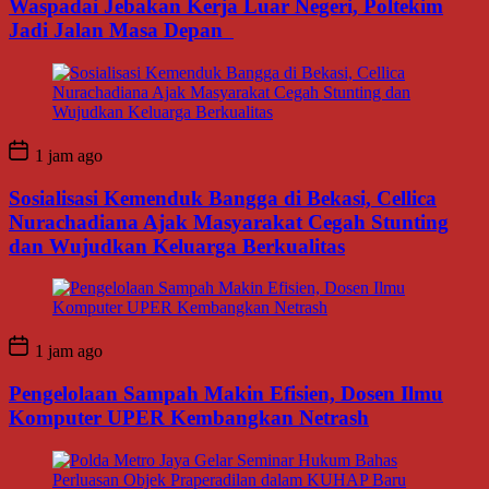
Waspadai Jebakan Kerja Luar Negeri, Poltekim
Jadi Jalan Masa Depan
1 jam ago
Sosialisasi Kemenduk Bangga di Bekasi, Cellica
Nurachadiana Ajak Masyarakat Cegah Stunting
dan Wujudkan Keluarga Berkualitas
1 jam ago
Pengelolaan Sampah Makin Efisien, Dosen Ilmu
Komputer UPER Kembangkan Netrash