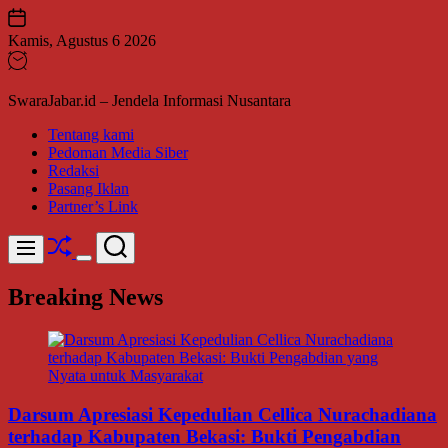
Skip
to
Kamis, Agustus 6 2026
content
SwaraJabar.id – Jendela Informasi Nusantara
Tentang kami
Pedoman Media Siber
Redaksi
Pasang Iklan
Partner’s Link
Shuffle
Search
Menu
Switch
color
Breaking News
mode
Darsum Apresiasi Kepedulian Cellica Nurachadiana
terhadap Kabupaten Bekasi: Bukti Pengabdian