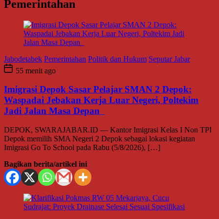
Pemerintahan
Jabodetabek
Pemerintahan
Politik dan Hukum
Seputar Jabar
55 menit ago
Imigrasi Depok Sasar Pelajar SMAN 2 Depok:
Waspadai Jebakan Kerja Luar Negeri, Poltekim
Jadi Jalan Masa Depan
DEPOK, SWARAJABAR.ID — Kantor Imigrasi Kelas I Non TPI
Depok memilih SMA Negeri 2 Depok sebagai lokasi kegiatan
Imigrasi Go To School pada Rabu (5/8/2026), […]
Bagikan berita/artikel ini