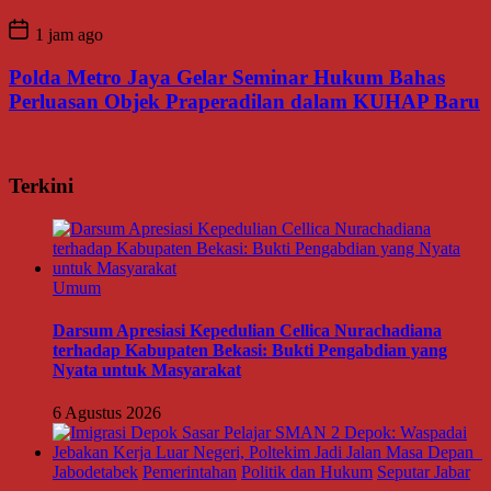
1 jam ago
Polda Metro Jaya Gelar Seminar Hukum Bahas
Perluasan Objek Praperadilan dalam KUHAP Baru
Terkini
Umum
Darsum Apresiasi Kepedulian Cellica Nurachadiana
terhadap Kabupaten Bekasi: Bukti Pengabdian yang
Nyata untuk Masyarakat
6 Agustus 2026
Jabodetabek
Pemerintahan
Politik dan Hukum
Seputar Jabar