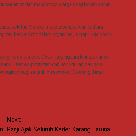
rus berlanjut dan menyentuh warga yang benar-benar
warga sekitar. Mereka merasa bangga dan terharu
g tak hanya aktif dalam organisasi, tetapi juga peduli
ang terus tumbuh, Desa Tanjungbaru kini tak hanya
n baru — bahwa perhatian dan kepedulian dari para
agiaan bagi seluruh masyarakat Cikarang Timur.
Next:
un
Panji Ajak Seluruh Kader Karang Taruna