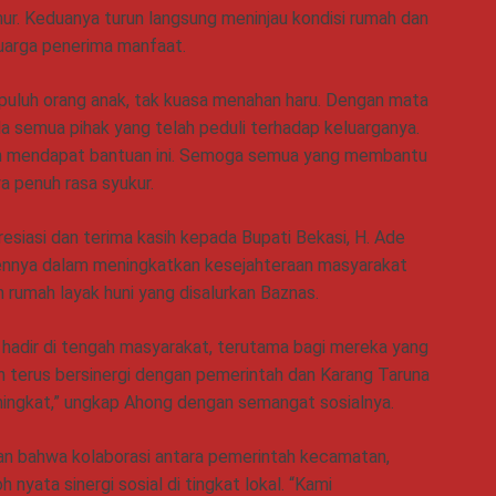
mur. Keduanya turun langsung meninjau kondisi rumah dan
uarga penerima manfaat.
epuluh orang anak, tak kuasa menahan haru. Dengan mata
a semua pihak yang telah peduli terhadap keluarganya.
an mendapat bantuan ini. Semoga semua yang membantu
a penuh rasa syukur.
siasi dan terima kasih kepada Bupati Bekasi, H. Ade
mennya dalam meningkatkan kesejahteraan masyarakat
 rumah layak huni yang disalurkan Baznas.
 hadir di tengah masyarakat, terutama bagi mereka yang
 terus bersinergi dengan pemerintah dan Karang Taruna
ingkat,” ungkap Ahong dengan semangat sosialnya.
an bahwa kolaborasi antara pemerintah kecamatan,
nyata sinergi sosial di tingkat lokal. “Kami