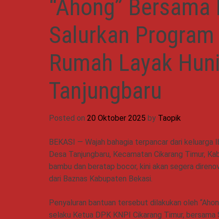
“Ahong” Bersama H
Salurkan Progra
Rumah Layak Huni
Tanjungbaru
Posted on
20 Oktober 2025
by
Taopik
BEKASI — Wajah bahagia terpancar dari keluarga
Desa Tanjungbaru, Kecamatan Cikarang Timur, Ka
bambu dan beratap bocor, kini akan segera dire
dari Baznas Kabupaten Bekasi.
Penyaluran bantuan tersebut dilakukan oleh “Ahon
selaku Ketua DPK KNPI Cikarang Timur, bersama Se