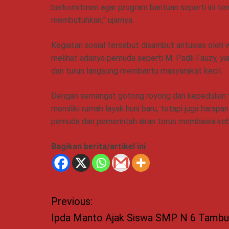
berkomitmen agar program bantuan seperti ini te
membutuhkan,” ujarnya.
Kegiatan sosial tersebut disambut antusias oleh 
melihat adanya pemuda seperti M. Padli Fauzy, yan
dan turun langsung membantu masyarakat kecil.
Dengan semangat gotong royong dan kepedulian y
memiliki rumah layak huni baru, tetapi juga harapa
pemuda dan pemerintah akan terus membawa kebah
Bagikan berita/artikel ini
Previous:
N
Ipda Manto Ajak Siswa SMP N 6 Tamb