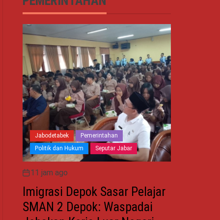
PEMERINTAHAN
Jabodetabek
Pemerintahan
Politik dan Hukum
Seputar Jabar
11 jam ago
Imigrasi Depok Sasar Pelajar
SMAN 2 Depok: Waspadai