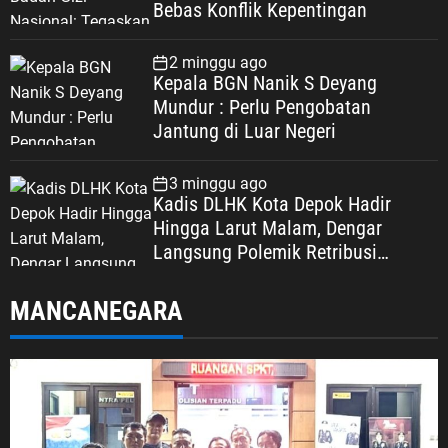
Bebas Konflik Kepentingan
2 minggu ago
Kepala BGN Nanik S Deyang
Mundur : Perlu Pengobatan
Jantung di Luar Negeri
3 minggu ago
Kadis DLHK Kota Depok Hadir
Hingga Larut Malam, Dengar
Langsung Polemik Retribusi
Sampah di Mekarjaya
MANCANEGARA