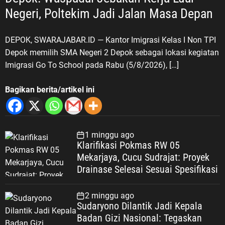
Negeri, Poltekim Jadi Jalan Masa Depan
DEPOK, SWARAJABAR.ID — Kantor Imigrasi Kelas I Non TPI
Depok memilih SMA Negeri 2 Depok sebagai lokasi kegiatan
Imigrasi Go To School pada Rabu (5/8/2026), […]
Bagikan berita/artikel ini
1 minggu ago
Klarifikasi Pokmas RW 05
Mekarjaya, Cucu Sudrajat: Proyek
Drainase Selesai Sesuai Spesifikasi
2 minggu ago
Sudaryono Dilantik Jadi Kepala
Badan Gizi Nasional: Tegaskan