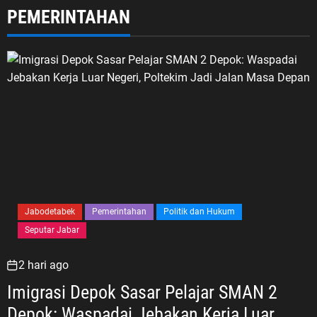
PEMERINTAHAN
Jabodetabek
Pemerintahan
Politik dan Hukum
Seputar Jabar
2 hari ago
Imigrasi Depok Sasar Pelajar SMAN 2
Depok: Waspadai Jebakan Kerja Luar