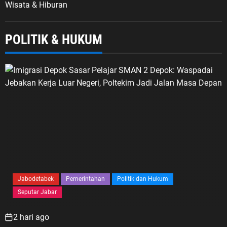
Wisata & Hiburan
POLITIK & HUKUM
Jabodetabek
Pemerintahan
Politik dan Hukum
Seputar Jabar
2 hari ago