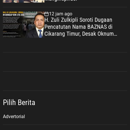
12 jam ago
H. Zuli Zulkipli Soroti Dugaan
Pencatutan Nama BAZNAS di
Cikarang Timur, Desak Oknum
Diungkap demi Efek Jera
Pilih Berita
Advertorial