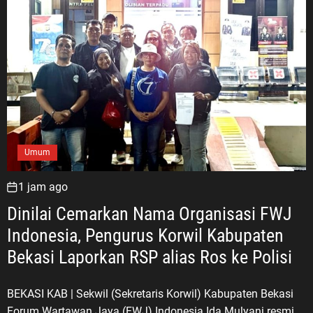
Umum
1 jam ago
Dinilai Cemarkan Nama Organisasi FWJ
Indonesia, Pengurus Korwil Kabupaten
Bekasi Laporkan RSP alias Ros ke Polisi
BEKASI KAB | Sekwil (Sekretaris Korwil) Kabupaten Bekasi
Forum Wartawan Jaya (FWJ) Indonesia Ida Mulyani resmi