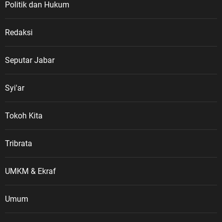
Politik dan Hukum
Redaksi
Seputar Jabar
Syi'ar
Tokoh Kita
Tribrata
UMKM & Ekraf
Umum