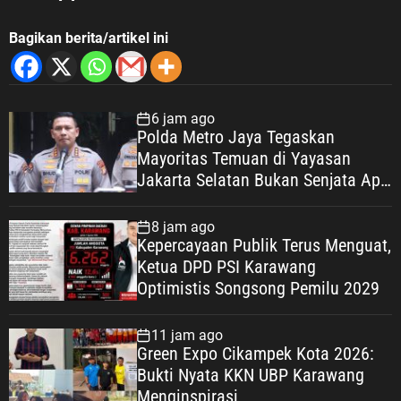
Bagikan berita/artikel ini
6 jam ago
Polda Metro Jaya Tegaskan
Mayoritas Temuan di Yayasan
Jakarta Selatan Bukan Senjata Api,
Proses Pendalaman Terus Berjalan
8 jam ago
Kepercayaan Publik Terus Menguat,
Ketua DPD PSI Karawang
Optimistis Songsong Pemilu 2029
11 jam ago
Green Expo Cikampek Kota 2026:
Bukti Nyata KKN UBP Karawang
Menginspirasi