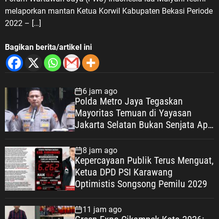
melaporkan mantan Ketua Korwil Kabupaten Bekasi Periode
2022 – […]
Bagikan berita/artikel ini
6 jam ago
Polda Metro Jaya Tegaskan
Mayoritas Temuan di Yayasan
Jakarta Selatan Bukan Senjata Api,
Proses Pendalaman Terus Berjalan
8 jam ago
Kepercayaan Publik Terus Menguat,
Ketua DPD PSI Karawang
Optimistis Songsong Pemilu 2029
11 jam ago