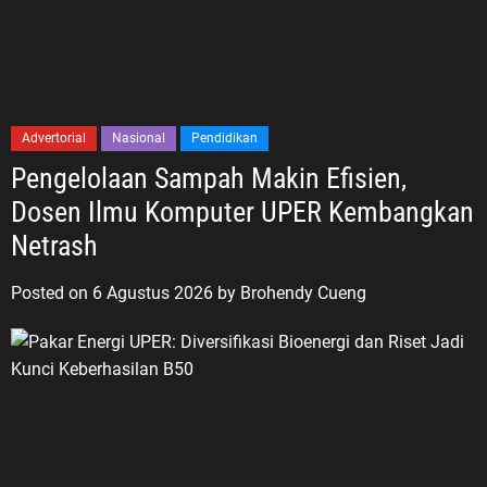
Advertorial
Nasional
Pendidikan
Pengelolaan Sampah Makin Efisien,
Dosen Ilmu Komputer UPER Kembangkan
Netrash
Posted on
6 Agustus 2026
by
Brohendy Cueng