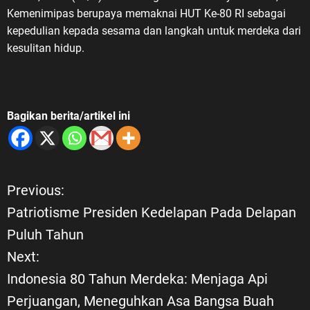
Kemenimipas berupaya memaknai HUT Ke-80 RI sebagai
kepedulian kepada sesama dan langkah untuk merdeka dari
kesulitan hidup.
Bagikan berita/artikel ini
Previous:
N
Patriotisme Presiden Kedelapan Pada Delapan
a
Puluh Tahun
Next:
v
Indonesia 80 Tahun Merdeka: Menjaga Api
i
Perjuangan, Meneguhkan Asa Bangsa Buah