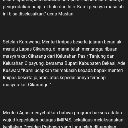
pengendalian banjir di hulu dan hilir. Kami percaya masalah
ini bisa diselesaikan,” ucap Maslani
Setelah Karawang, Menteri Imipas beserta jajaran beranjak
menuju Lapas Cikarang, di mana telah menunggu ribuan
masyarakat Cikarang dari Kelurahan Pasir Tanjung dan
Kelurahan Cipayung, bersama Bupati Kabupaten Bekasi, Ade
Kuswara,“Kami ucapkan terimakasih kepada bapak menteri
Imipas beserta jajaran, atas kepeduliannya terhdap
masyarakat Cikarangn.“
Menteri Agus menyebutkan bahwa program baksos adalah
wujud kepedulian petugas IMIPAS, sekaligus melaksanakan
kebijakan Presiden Prabowo yang juga telah dituangkan