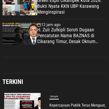
Green Expo Cikampek Kota 2026:
Bukti Nyata KKN UBP Karawang
Menginspirasi
12 jam ago
H. Zuli Zulkipli Soroti Dugaan
Pencatutan Nama BAZNAS di
Cikarang Timur, Desak Oknum
Diungkap demi Efek Jera
TERKINI
Umum
Kepercayaan Publik Terus Menguat,