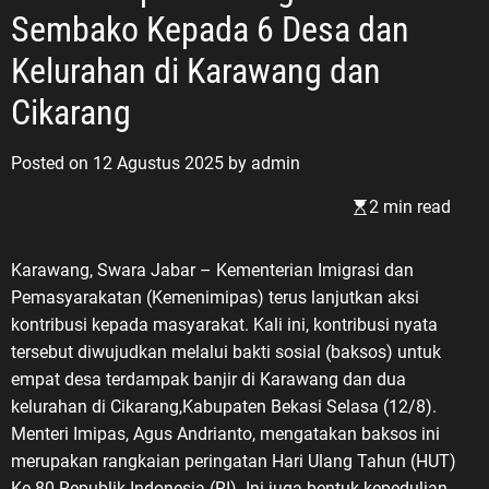
Sembako Kepada 6 Desa dan
Kelurahan di Karawang dan
Cikarang
Posted on
12 Agustus 2025
by
admin
2 min read
Karawang, Swara Jabar – Kementerian Imigrasi dan
Pemasyarakatan (Kemenimipas) terus lanjutkan aksi
kontribusi kepada masyarakat. Kali ini, kontribusi nyata
tersebut diwujudkan melalui bakti sosial (baksos) untuk
empat desa terdampak banjir di Karawang dan dua
kelurahan di Cikarang,Kabupaten Bekasi Selasa (12/8).
Menteri Imipas, Agus Andrianto, mengatakan baksos ini
merupakan rangkaian peringatan Hari Ulang Tahun (HUT)
Ke-80 Republik Indonesia (RI). Ini juga bentuk kepedulian