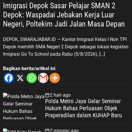
Imigrasi Depok Sasar Pelajar SMAN 2
Depok: Waspadai Jebakan Kerja Luar
Negeri, Poltekim Jadi Jalan Masa Depan
DEPOK, SWARAJABAR.ID — Kantor Imigrasi Kelas I Non TPI
Depok memilih SMA Negeri 2 Depok sebagai lokasi kegiatan
Imigrasi Go To School pada Rabu (5/8/2026), […]
Bagikan berita/artikel ini
2 hari ago
Polda Metro Jaya Gelar Seminar
Hukum Bahas Perluasan Objek
Praperadilan dalam KUHAP Baru
2 minggu ago