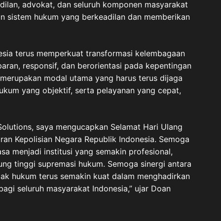
gadilan, advokat, dan seluruh komponen masyarakat
n sistem hukum yang berkeadilan dan memberikan
nesia terus memperkuat transformasi kelembagaan
paran, responsif, dan berorientasi pada kepentingan
 merupakan modal utama yang harus terus dijaga
hukum yang objektif, serta pelayanan yang cepat,
 Solutions, saya mengucapkan Selamat Hari Ulang
ran Kepolisian Negara Republik Indonesia. Semoga
sa menjadi institusi yang semakin profesional,
jung tinggi supremasi hukum. Semoga sinergi antara
egak hukum terus semakin kuat dalam menghadirkan
agi seluruh masyarakat Indonesia,” ujar Doan