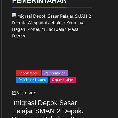
PEMERINTAHAN
Jabodetabek
Pemerintahan
Politik dan Hukum
Seputar Jabar
8 jam ago
Imigrasi Depok Sasar
Pelajar SMAN 2 Depok: