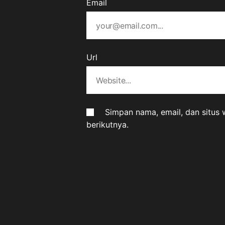
Email
Url
Simpan nama, email, dan situs
berikutnya.