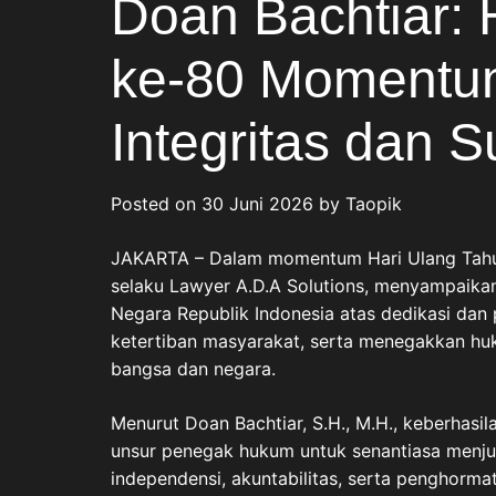
Doan Bachtiar: 
ke-80 Momentu
Integritas dan
Posted on
30 Juni 2026
by
Taopik
JAKARTA – Dalam momentum Hari Ulang Tahun 
selaku Lawyer A.D.A Solutions, menyampaikan
Negara Republik Indonesia atas dedikasi da
ketertiban masyarakat, serta menegakkan h
bangsa dan negara.
Menurut Doan Bachtiar, S.H., M.H., keberha
unsur penegak hukum untuk senantiasa menjunj
independensi, akuntabilitas, serta penghormat