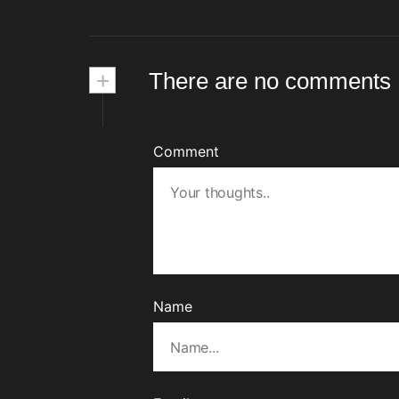
untuk Masyarakat
Keluarga 
+
There are no comments
Comment
Name