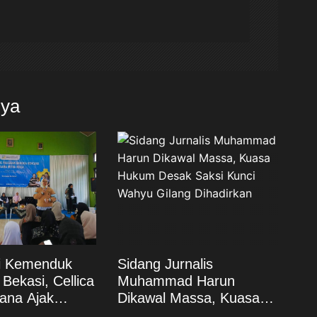
nya
si Kemenduk
Sidang Jurnalis
Bekasi, Cellica
Muhammad Harun
ana Ajak
Dikawal Massa, Kuasa
at Cegah
Hukum Desak Saksi