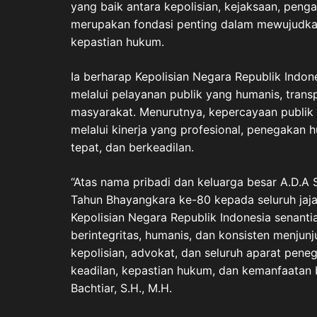
yang baik antara kepolisian, kejaksaan, pen
merupakan fondasi penting dalam mewujudka
kepastian hukum.
Ia berharap Kepolisian Negara Republik Indo
melalui pelayanan publik yang humanis, trans
masyarakat. Menurutnya, kepercayaan publik
melalui kinerja yang profesional, penegakan 
tepat, dan berkeadilan.
“Atas nama pribadi dan keluarga besar A.D.A
Tahun Bhayangkara ke-80 kepada seluruh jaja
Kepolisian Negara Republik Indonesia senantia
berintegritas, humanis, dan konsisten menjun
kepolisian, advokat, dan seluruh aparat pen
keadilan, kepastian hukum, dan kemanfaatan b
Bachtiar, S.H., M.H.