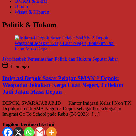
UMKM & Ekraf
Umum
Wisata & Hiburan
Politik & Hukum
Jabodetabek
Pemerintahan
Politik dan Hukum
Seputar Jabar
3 hari ago
Imigrasi Depok Sasar Pelajar SMAN 2 Depok:
Waspadai Jebakan Kerja Luar Negeri, Poltekim
Jadi Jalan Masa Depan
DEPOK, SWARAJABAR.ID — Kantor Imigrasi Kelas I Non TPI
Depok memilih SMA Negeri 2 Depok sebagai lokasi kegiatan
Imigrasi Go To School pada Rabu (5/8/2026), […]
Bagikan berita/artikel ini