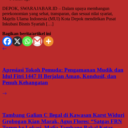
DEPOK, SWARAJABAR.ID – Dalam upaya membangun
perekonomian yang sehat, transparan, dan sesuai nilai syariat,
Majelis Ulama Indonesia (MUI) Kota Depok mendirikan Pusat
Inkubasi Bisnis Syariah […]
Bagikan berita/artikel ini
Apresiasi Tokoh Pemuda: Pengamanan Mudik dan
Idul Fitri 1447 H Berjalan Aman, Kondusif, dan
Penuh Kehangatan
Tambang Galian C Ilegal di Kawasan Karst Widuri
Grobogan Kian Marak, Agus Flores: “Satgas FRN
Turun ke Lokasi, Mafia Tambang Bakal Ketar