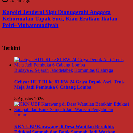
20 jam ago
Kapolri Jenderal Sigit Dianugerahi Anggota
Kehormatan Tapak Suci, Kian Eratkan Ikatan
Polri–Muhammadiyah
Terkini
Budaya & Sejarah
Jabodetabek
Komunitas
Olahraga
Gebyar HUT RI ke 81 RW 24 Griya Depok Asri, Tenis
Meja Jadi Pembuka 6 Cabang Lomba
8 Agustus 2026
Umum
KKN UBP Karawang di Desa Wantilan Berakhir,
Edukasi Sampah dan Bank Sampah Jadi Warisan