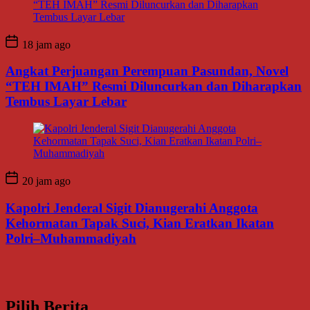
18 jam ago
Angkat Perjuangan Perempuan Pasundan, Novel
“TEH IMAH” Resmi Diluncurkan dan Diharapkan
Tembus Layar Lebar
20 jam ago
Kapolri Jenderal Sigit Dianugerahi Anggota
Kehormatan Tapak Suci, Kian Eratkan Ikatan
Polri–Muhammadiyah
Pilih Berita