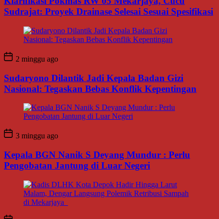
Klarifikasi Pokmas RW 05 Mekarjaya, Cucu
Sudrajat: Proyek Drainase Selesai Sesuai Spesifikasi
2 minggu ago
Sudaryono Dilantik Jadi Kepala Badan Gizi
Nasional: Tegaskan Bebas Konflik Kepentingan
3 minggu ago
Kepala BGN Nanik S Deyang Mundur : Perlu
Pengobatan Jantung di Luar Negeri