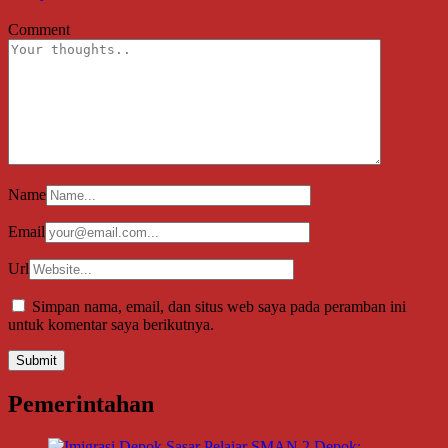
Comment
Name
Email
Url
Simpan nama, email, dan situs web saya pada peramban ini
untuk komentar saya berikutnya.
Pemerintahan