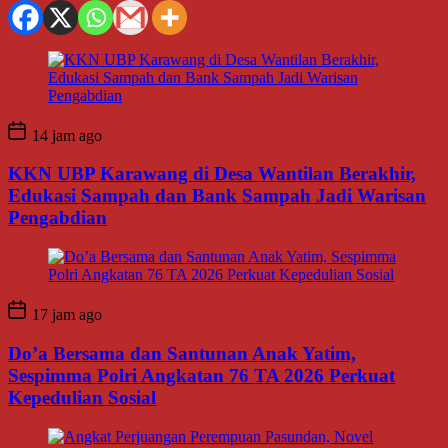
14 jam ago
KKN UBP Karawang di Desa Wantilan Berakhir,
Edukasi Sampah dan Bank Sampah Jadi Warisan
Pengabdian
17 jam ago
Do’a Bersama dan Santunan Anak Yatim,
Sespimma Polri Angkatan 76 TA 2026 Perkuat
Kepedulian Sosial