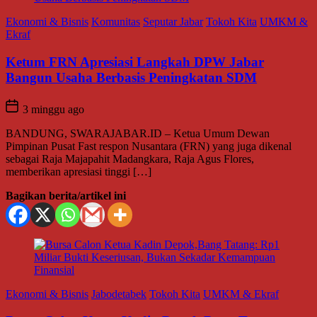
Ekonomi & Bisnis
Komunitas
Seputar Jabar
Tokoh Kita
UMKM &
Ekraf
Ketum FRN Apresiasi Langkah DPW Jabar
Bangun Usaha Berbasis Peningkatan SDM
3 minggu ago
BANDUNG, SWARAJABAR.ID – Ketua Umum Dewan
Pimpinan Pusat Fast respon Nusantara (FRN) yang juga dikenal
sebagai Raja Majapahit Madangkara, Raja Agus Flores,
memberikan apresiasi tinggi […]
Bagikan berita/artikel ini
Ekonomi & Bisnis
Jabodetabek
Tokoh Kita
UMKM & Ekraf