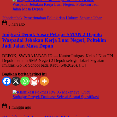
Jabodetabek
Pemerintahan
Politik dan Hukum
Seputar Jabar
3 hari ago
Imigrasi Depok Sasar Pelajar SMAN 2 Depok:
Waspadai Jebakan Kerja Luar Negeri, Poltekim
Jadi Jalan Masa Depan
DEPOK, SWARAJABAR.ID — Kantor Imigrasi Kelas I Non TPI
Depok memilih SMA Negeri 2 Depok sebagai lokasi kegiatan
Imigrasi Go To School pada Rabu (5/8/2026), […]
Bagikan berita/artikel ini
1 minggu ago