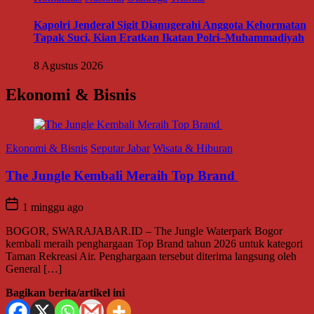
Kapolri Jenderal Sigit Dianugerahi Anggota Kehormatan
Tapak Suci, Kian Eratkan Ikatan Polri–Muhammadiyah
8 Agustus 2026
Ekonomi & Bisnis
Ekonomi & Bisnis
Seputar Jabar
Wisata & Hiburan
The Jungle Kembali Meraih Top Brand
1 minggu ago
BOGOR, SWARAJABAR.ID – The Jungle Waterpark Bogor
kembali meraih penghargaan Top Brand tahun 2026 untuk kategori
Taman Rekreasi Air. Penghargaan tersebut diterima langsung oleh
General […]
Bagikan berita/artikel ini