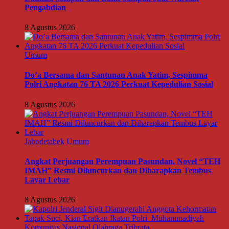
Pengabdian
8 Agustus 2026
Umum
Do’a Bersama dan Santunan Anak Yatim, Sespimma
Polri Angkatan 76 TA 2026 Perkuat Kepedulian Sosial
8 Agustus 2026
Jabodetabek
Umum
Angkat Perjuangan Perempuan Pasundan, Novel “TEH
IMAH” Resmi Diluncurkan dan Diharapkan Tembus
Layar Lebar
8 Agustus 2026
Komunitas
Nasional
Olahraga
Tribrata