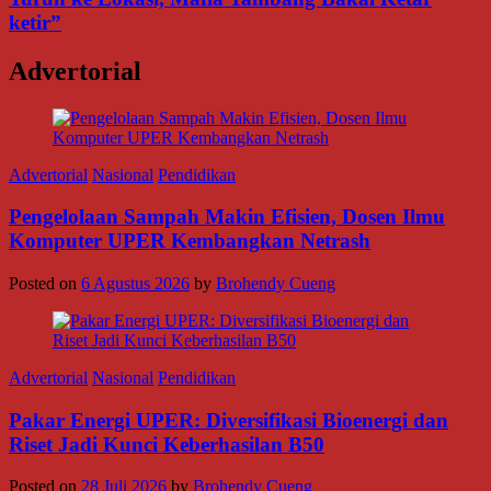
ketir”
Advertorial
Advertorial
Nasional
Pendidikan
Pengelolaan Sampah Makin Efisien, Dosen Ilmu
Komputer UPER Kembangkan Netrash
Posted on
6 Agustus 2026
by
Brohendy Cueng
Advertorial
Nasional
Pendidikan
Pakar Energi UPER: Diversifikasi Bioenergi dan
Riset Jadi Kunci Keberhasilan B50
Posted on
28 Juli 2026
by
Brohendy Cueng