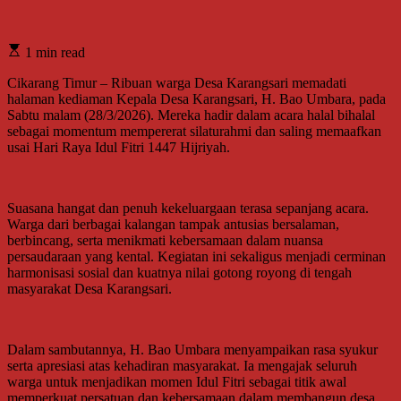
1 min read
Cikarang Timur – Ribuan warga Desa Karangsari memadati
halaman kediaman Kepala Desa Karangsari, H. Bao Umbara, pada
Sabtu malam (28/3/2026). Mereka hadir dalam acara halal bihalal
sebagai momentum mempererat silaturahmi dan saling memaafkan
usai Hari Raya Idul Fitri 1447 Hijriyah.
Suasana hangat dan penuh kekeluargaan terasa sepanjang acara.
Warga dari berbagai kalangan tampak antusias bersalaman,
berbincang, serta menikmati kebersamaan dalam nuansa
persaudaraan yang kental. Kegiatan ini sekaligus menjadi cerminan
harmonisasi sosial dan kuatnya nilai gotong royong di tengah
masyarakat Desa Karangsari.
Dalam sambutannya, H. Bao Umbara menyampaikan rasa syukur
serta apresiasi atas kehadiran masyarakat. Ia mengajak seluruh
warga untuk menjadikan momen Idul Fitri sebagai titik awal
memperkuat persatuan dan kebersamaan dalam membangun desa