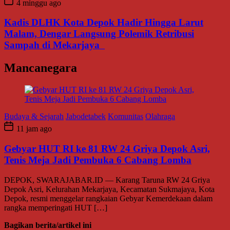
4 minggu ago
Kadis DLHK Kota Depok Hadir Hingga Larut
Malam, Dengar Langsung Polemik Retribusi
Sampah di Mekarjaya
Mancanegara
Budaya & Sejarah
Jabodetabek
Komunitas
Olahraga
11 jam ago
Gebyar HUT RI ke 81 RW 24 Griya Depok Asri,
Tenis Meja Jadi Pembuka 6 Cabang Lomba
DEPOK, SWARAJABAR.ID — Karang Taruna RW 24 Griya
Depok Asri, Kelurahan Mekarjaya, Kecamatan Sukmajaya, Kota
Depok, resmi menggelar rangkaian Gebyar Kemerdekaan dalam
rangka memperingati HUT […]
Bagikan berita/artikel ini