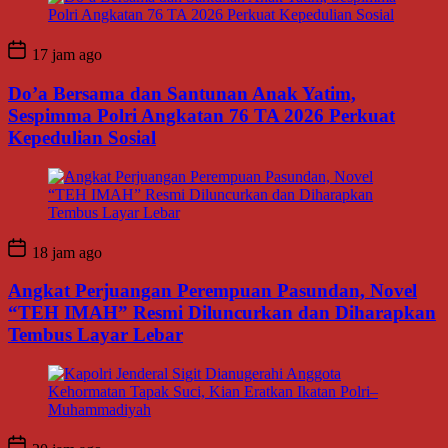
17 jam ago
Do’a Bersama dan Santunan Anak Yatim,
Sespimma Polri Angkatan 76 TA 2026 Perkuat
Kepedulian Sosial
18 jam ago
Angkat Perjuangan Perempuan Pasundan, Novel
“TEH IMAH” Resmi Diluncurkan dan Diharapkan
Tembus Layar Lebar