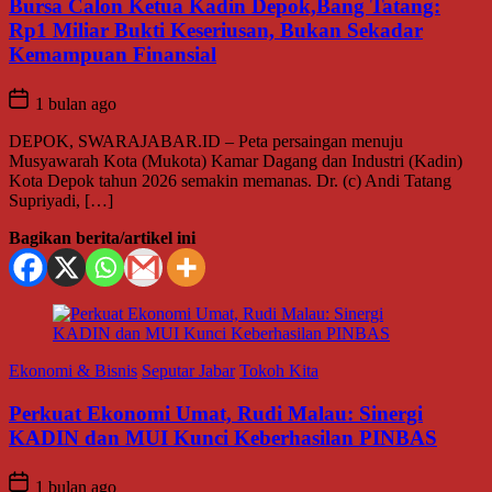
Bursa Calon Ketua Kadin Depok,Bang Tatang:
Rp1 Miliar Bukti Keseriusan, Bukan Sekadar
Kemampuan Finansial
1 bulan ago
DEPOK, SWARAJABAR.ID – Peta persaingan menuju
Musyawarah Kota (Mukota) Kamar Dagang dan Industri (Kadin)
Kota Depok tahun 2026 semakin memanas. Dr. (c) Andi Tatang
Supriyadi, […]
Bagikan berita/artikel ini
Ekonomi & Bisnis
Seputar Jabar
Tokoh Kita
Perkuat Ekonomi Umat, Rudi Malau: Sinergi
KADIN dan MUI Kunci Keberhasilan PINBAS
1 bulan ago