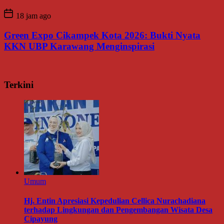
18 jam ago
Green Expo Cikampek Kota 2026: Bukti Nyata
KKN UBP Karawang Menginspirasi
Terkini
Umum
Hj. Entin Apresiasi Kepedulian Cellica Nurachadiana
terhadap Lingkungan dan Pengembangan Wisata Desa
Cipayung