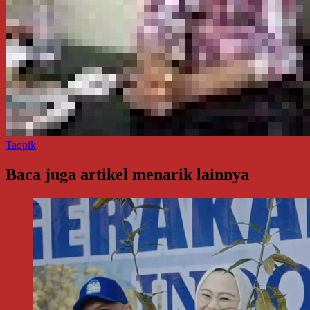
Taopik
Baca juga artikel menarik lainnya