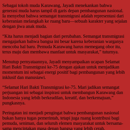
Sebagai tokoh muda Karawang, Jayadi menekankan bahwa
generasi muda harus tampil di garis depan pembangunan nasional.
Ia menyebut bahwa semangat transmigrasi adalah representasi dari
keberanian melangkah ke ruang baru—sebuah karakter yang sejalan
dengan jiwa anak muda.
“Kita harus menjadi bagian dari perubahan. Semangat transmigrasi
mengajarkan bahwa bangsa ini besar karena keberanian warganya
mencoba hal baru. Pemuda Karawang harus memegang obor itu,
terus maju dan membawa manfaat untuk masyarakat,” tuturnya.
Menutup pernyataannya, Jayadi menyampaikan ucapan Selamat
Hari Bakti Transmigrasi ke-75 dengan ajakan untuk menjadikan
momentum ini sebagai energi positif bagi pembangunan yang lebih
inklusif dan manusiawi.
“Selamat Hari Bakti Transmigrasi ke-75. Mari jadikan semangat
perjuangan ini sebagai inspirasi untuk membangun Karawang dan
Indonesia yang lebih berkeadilan, kreatif, dan berkemajuan,”
pungkasnya.
Peringatan ini menjadi pengingat bahwa pembangunan nasional
bukan hanya tugas pemerintah, tetapi juga ruang kontribusi bagi
pemuda, seniman, dan seluruh elemen masyarakat untuk bersama-
sama menciptakan masa depan bangsa yang lebih cerah.