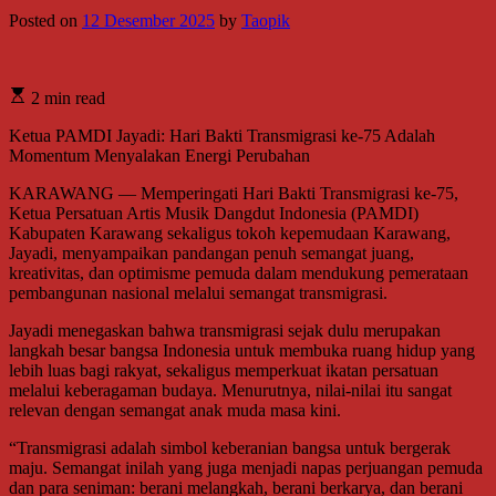
Posted on
12 Desember 2025
by
Taopik
2 min read
Ketua PAMDI Jayadi: Hari Bakti Transmigrasi ke-75 Adalah
Momentum Menyalakan Energi Perubahan
KARAWANG — Memperingati Hari Bakti Transmigrasi ke-75,
Ketua Persatuan Artis Musik Dangdut Indonesia (PAMDI)
Kabupaten Karawang sekaligus tokoh kepemudaan Karawang,
Jayadi, menyampaikan pandangan penuh semangat juang,
kreativitas, dan optimisme pemuda dalam mendukung pemerataan
pembangunan nasional melalui semangat transmigrasi.
Jayadi menegaskan bahwa transmigrasi sejak dulu merupakan
langkah besar bangsa Indonesia untuk membuka ruang hidup yang
lebih luas bagi rakyat, sekaligus memperkuat ikatan persatuan
melalui keberagaman budaya. Menurutnya, nilai-nilai itu sangat
relevan dengan semangat anak muda masa kini.
“Transmigrasi adalah simbol keberanian bangsa untuk bergerak
maju. Semangat inilah yang juga menjadi napas perjuangan pemuda
dan para seniman: berani melangkah, berani berkarya, dan berani