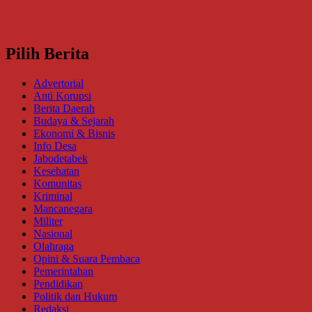
Pilih Berita
Advertorial
Anti Korupsi
Berita Daerah
Budaya & Sejarah
Ekonomi & Bisnis
Info Desa
Jabodetabek
Kesehatan
Komunitas
Kriminal
Mancanegara
Militer
Nasional
Olahraga
Opini & Suara Pembaca
Pemerintahan
Pendidikan
Politik dan Hukum
Redaksi