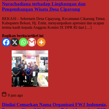
Nurachadiana terhadap Lingkungan dan
Pengembangan Wisata Desa Cipayung
BEKASI – Sekretaris Desa Cipayung, Kecamatan Cikarang Timur,
Kabupaten Bekasi, Hj. Entin, menyampaikan apresiasi dan ucapan
terima kasih kepada Anggota Komisi IX DPR RI dari […]
Bagikan berita/artikel ini
9 jam ago
Dinilai Cemarkan Nama Organisasi FWJ Indonesia,