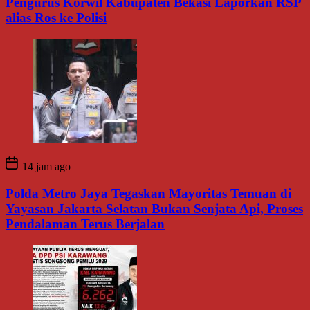
Pengurus Korwil Kabupaten Bekasi Laporkan RSP
alias Ros ke Polisi
14 jam ago
Polda Metro Jaya Tegaskan Mayoritas Temuan di
Yayasan Jakarta Selatan Bukan Senjata Api, Proses
Pendalaman Terus Berjalan