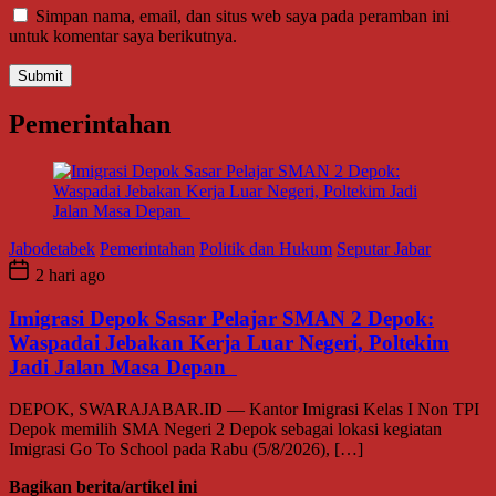
Simpan nama, email, dan situs web saya pada peramban ini
untuk komentar saya berikutnya.
Pemerintahan
Jabodetabek
Pemerintahan
Politik dan Hukum
Seputar Jabar
2 hari ago
Imigrasi Depok Sasar Pelajar SMAN 2 Depok:
Waspadai Jebakan Kerja Luar Negeri, Poltekim
Jadi Jalan Masa Depan
DEPOK, SWARAJABAR.ID — Kantor Imigrasi Kelas I Non TPI
Depok memilih SMA Negeri 2 Depok sebagai lokasi kegiatan
Imigrasi Go To School pada Rabu (5/8/2026), […]
Bagikan berita/artikel ini