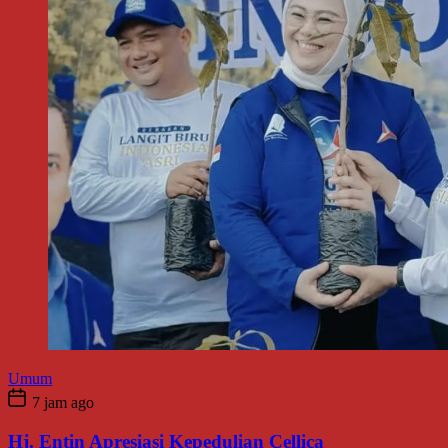
Umum
7 jam ago
Hj. Entin Apresiasi Kepedulian Cellica