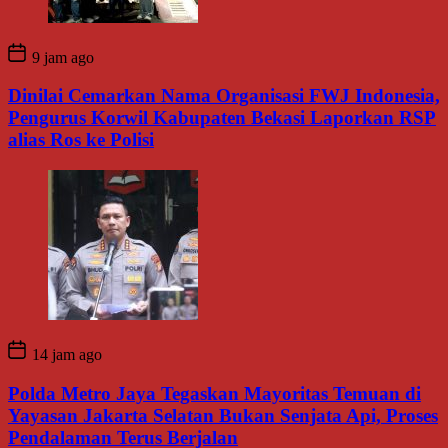
9 jam ago
Dinilai Cemarkan Nama Organisasi FWJ Indonesia,
Pengurus Korwil Kabupaten Bekasi Laporkan RSP
alias Ros ke Polisi
14 jam ago
Polda Metro Jaya Tegaskan Mayoritas Temuan di
Yayasan Jakarta Selatan Bukan Senjata Api, Proses
Pendalaman Terus Berjalan