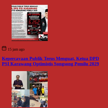
15 jam ago
Kepercayaan Publik Terus Menguat, Ketua DPD
PSI Karawang Optimistis Songsong Pemilu 2029