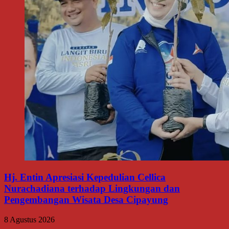
Hj. Entin Apresiasi Kepedulian Cellica
Nurachadiana terhadap Lingkungan dan
Pengembangan Wisata Desa Cipayung
8 Agustus 2026