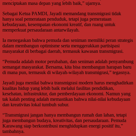
menciptakan masa depan yang lebih baik,” ujarnya.
Sebagai Ketua PAMDI, Jayadi memandang transmigrasi tidak
hanya soal pemerataan penduduk, tetapi juga pemerataan
kebudayaan, kesempatan ekonomi kreatif, dan ruang untuk
memperkuat persaudaraan antarwilayah.
Ia menegaskan bahwa pemuda dan seniman memiliki peran strategis
dalam membangun optimisme serta menggerakkan partisipasi
masyarakat di berbagai daerah, termasuk kawasan transmigrasi.
“Pemuda adalah motor perubahan, dan seniman adalah penyambung
semangat masyarakat. Bersama, kita bisa membangun harapan baru
di mana pun, termasuk di wilayah-wilayah transmigrasi,” tegasnya.
Jayadi juga menilai bahwa transmigrasi modern harus menghadirkan
kualitas hidup yang lebih baik melalui fasilitas pendidikan,
kesehatan, infrastruktur, dan pemberdayaan ekonomi. Namun yang
tak kalah penting adalah memastikan bahwa nilai-nilai kebudayaan
dan kreativitas lokal tumbuh subur.
“Transmigrasi jangan hanya membangun rumah dan lahan, tetapi
juga membangun budaya, kreativitas, dan persaudaraan. Pemuda
Karawang siap berkontribusi menghidupkan energi positif itu,”
tambahnya.