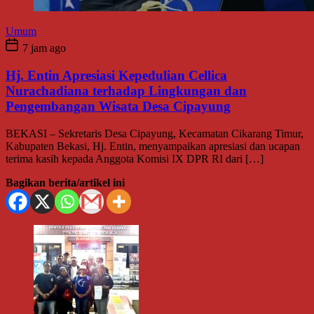
Umum
7 jam ago
Hj. Entin Apresiasi Kepedulian Cellica
Nurachadiana terhadap Lingkungan dan
Pengembangan Wisata Desa Cipayung
BEKASI – Sekretaris Desa Cipayung, Kecamatan Cikarang Timur,
Kabupaten Bekasi, Hj. Entin, menyampaikan apresiasi dan ucapan
terima kasih kepada Anggota Komisi IX DPR RI dari […]
Bagikan berita/artikel ini