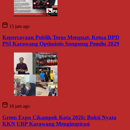
15 jam ago
Kepercayaan Publik Terus Menguat, Ketua DPD
PSI Karawang Optimistis Songsong Pemilu 2029
18 jam ago
Green Expo Cikampek Kota 2026: Bukti Nyata
KKN UBP Karawang Menginspirasi