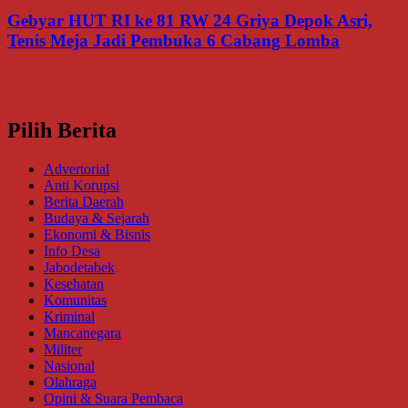
Gebyar HUT RI ke 81 RW 24 Griya Depok Asri,
Tenis Meja Jadi Pembuka 6 Cabang Lomba
Pilih Berita
Advertorial
Anti Korupsi
Berita Daerah
Budaya & Sejarah
Ekonomi & Bisnis
Info Desa
Jabodetabek
Kesehatan
Komunitas
Kriminal
Mancanegara
Militer
Nasional
Olahraga
Opini & Suara Pembaca