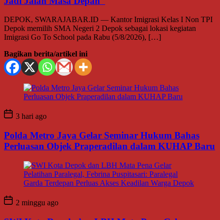
Jadi Jalan Masa Depan
DEPOK, SWARAJABAR.ID — Kantor Imigrasi Kelas I Non TPI
Depok memilih SMA Negeri 2 Depok sebagai lokasi kegiatan
Imigrasi Go To School pada Rabu (5/8/2026), […]
Bagikan berita/artikel ini
3 hari ago
Polda Metro Jaya Gelar Seminar Hukum Bahas
Perluasan Objek Praperadilan dalam KUHAP Baru
2 minggu ago