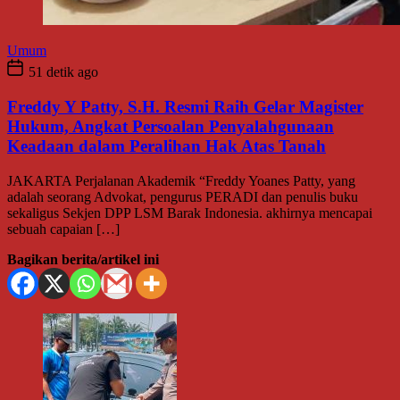
Umum
51 detik ago
Freddy Y Patty, S.H. Resmi Raih Gelar Magister
Hukum, Angkat Persoalan Penyalahgunaan
Keadaan dalam Peralihan Hak Atas Tanah
JAKARTA Perjalanan Akademik “Freddy Yoanes Patty, yang
adalah seorang Advokat, pengurus PERADI dan penulis buku
sekaligus Sekjen DPP LSM Barak Indonesia. akhirnya mencapai
sebuah capaian […]
Bagikan berita/artikel ini