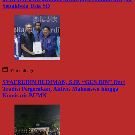
Sepakbola Usia SD
57 menit ago
SYAFRUDIN BUDIMAN, S.IP. “GUS DIN” Dari
Tradisi Pergerakan, Aktivis Mahasiswa hingga
Komisaris BUMN