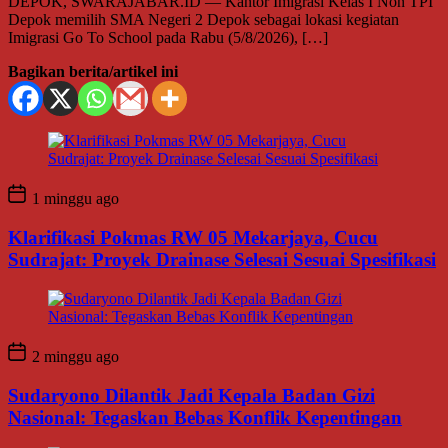
DEPOK, SWARAJABAR.ID — Kantor Imigrasi Kelas I Non TPI
Depok memilih SMA Negeri 2 Depok sebagai lokasi kegiatan
Imigrasi Go To School pada Rabu (5/8/2026), […]
Bagikan berita/artikel ini
1 minggu ago
Klarifikasi Pokmas RW 05 Mekarjaya, Cucu
Sudrajat: Proyek Drainase Selesai Sesuai Spesifikasi
2 minggu ago
Sudaryono Dilantik Jadi Kepala Badan Gizi
Nasional: Tegaskan Bebas Konflik Kepentingan