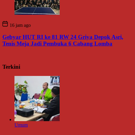
16 jam ago
Gebyar HUT RI ke 81 RW 24 Griya Depok Asri,
Tenis Meja Jadi Pembuka 6 Cabang Lomba
Terkini
Umum