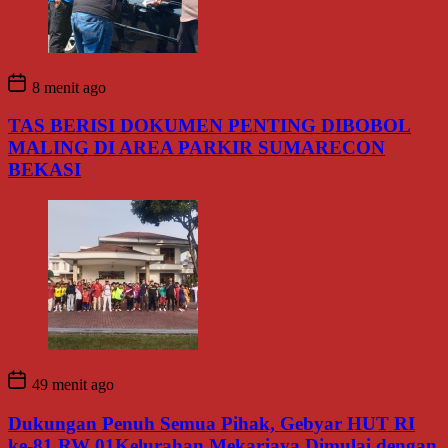
8 menit ago
TAS BERISI DOKUMEN PENTING DIBOBOL
MALING DI AREA PARKIR SUMARECON
BEKASI
49 menit ago
Dukungan Penuh Semua Pihak, Gebyar HUT RI
ke-81 RW 01Kelurahan Mekarjaya Dimulai dengan