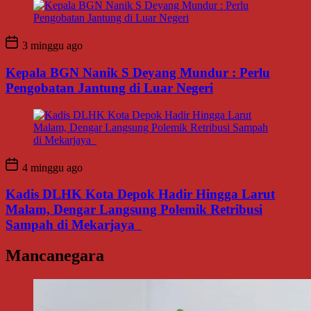
3 minggu ago
Kepala BGN Nanik S Deyang Mundur : Perlu
Pengobatan Jantung di Luar Negeri
4 minggu ago
Kadis DLHK Kota Depok Hadir Hingga Larut
Malam, Dengar Langsung Polemik Retribusi
Sampah di Mekarjaya
Mancanegara