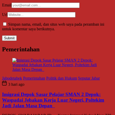
Email
Url
Simpan nama, email, dan situs web saya pada peramban ini
untuk komentar saya berikutnya.
Pemerintahan
Jabodetabek
Pemerintahan
Politik dan Hukum
Seputar Jabar
3 hari ago
Imigrasi Depok Sasar Pelajar SMAN 2 Depok:
Waspadai Jebakan Kerja Luar Negeri, Poltekim
Jadi Jalan Masa Depan