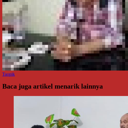
Taopik
Baca juga artikel menarik lainnya