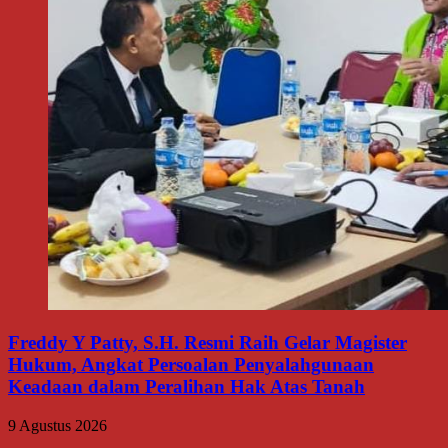
Freddy Y Patty, S.H. Resmi Raih Gelar Magister
Hukum, Angkat Persoalan Penyalahgunaan
Keadaan dalam Peralihan Hak Atas Tanah
9 Agustus 2026