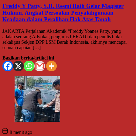
Freddy Y Patty, S.H. Resmi Raih Gelar Magister
Hukum, Angkat Persoalan Penyalahgunaan
Keadaan dalam Peralihan Hak Atas Tanah
JAKARTA Perjalanan Akademik “Freddy Yoanes Patty, yang
adalah seorang Advokat, pengurus PERADI dan penulis buku
sekaligus Sekjen DPP LSM Barak Indonesia. akhirnya mencapai
sebuah capaian […]
Bagikan berita/artikel ini
8 menit ago