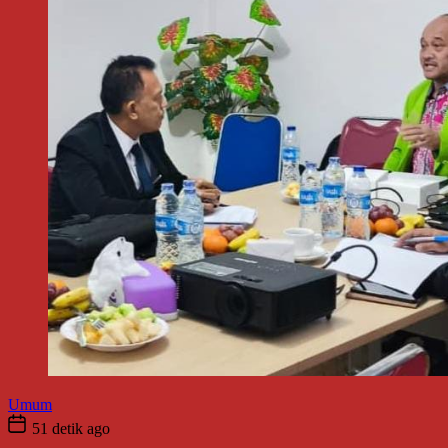
Umum
51 detik ago