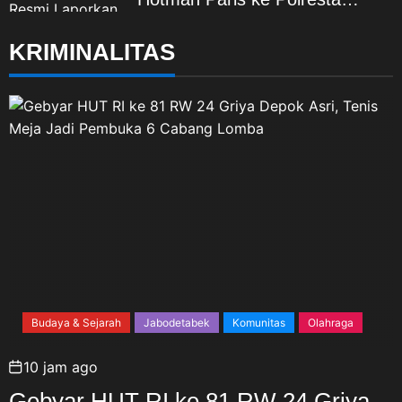
Malang Kota
KRIMINALITAS
Budaya & Sejarah
Jabodetabek
Komunitas
Olahraga
10 jam ago
Gebyar HUT RI ke 81 RW 24 Griya