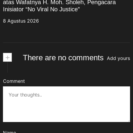
atas Wafatnya H. Moh. Sholeh, Pengacara
Inisiator “No Viral No Justice”
8 Agustus 2026
+
There are no comments
Add yours
Comment
Name