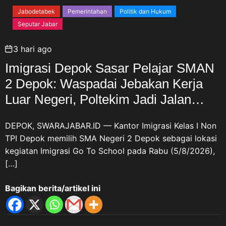
Jabodetabek
Pemerintahan
Politik dan Hukum
Seputar Jabar
3 hari ago
Imigrasi Depok Sasar Pelajar SMAN
2 Depok: Waspadai Jebakan Kerja
Luar Negeri, Poltekim Jadi Jalan
Masa Depan
DEPOK, SWARAJABAR.ID — Kantor Imigrasi Kelas I Non
TPI Depok memilih SMA Negeri 2 Depok sebagai lokasi
kegiatan Imigrasi Go To School pada Rabu (5/8/2026),
[…]
Bagikan berita/artikel ini