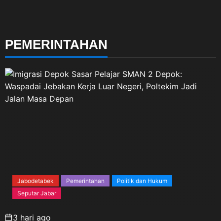
PEMERINTAHAN
Jabodetabek
Pemerintahan
Politik dan Hukum
Seputar Jabar
3 hari ago