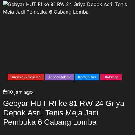
Budaya & Sejarah
Jabodetabek
Komunitas
Olahraga
10 jam ago
Gebyar HUT RI ke 81 RW 24 Griya
Depok Asri, Tenis Meja Jadi
Pembuka 6 Cabang Lomba