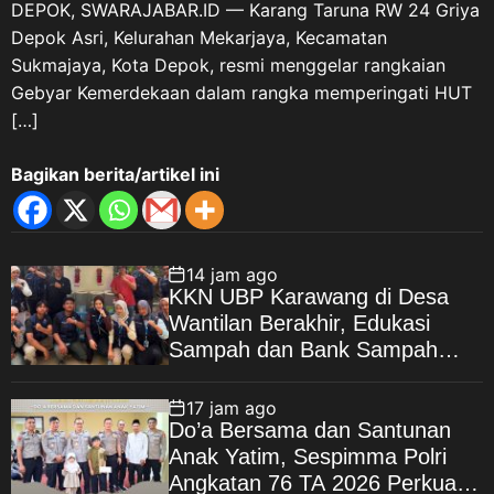
DEPOK, SWARAJABAR.ID — Karang Taruna RW 24 Griya
Depok Asri, Kelurahan Mekarjaya, Kecamatan
Sukmajaya, Kota Depok, resmi menggelar rangkaian
Gebyar Kemerdekaan dalam rangka memperingati HUT
[…]
Bagikan berita/artikel ini
14 jam ago
KKN UBP Karawang di Desa
Wantilan Berakhir, Edukasi
Sampah dan Bank Sampah
Jadi Warisan Pengabdian
17 jam ago
Do’a Bersama dan Santunan
Anak Yatim, Sespimma Polri
Angkatan 76 TA 2026 Perkuat