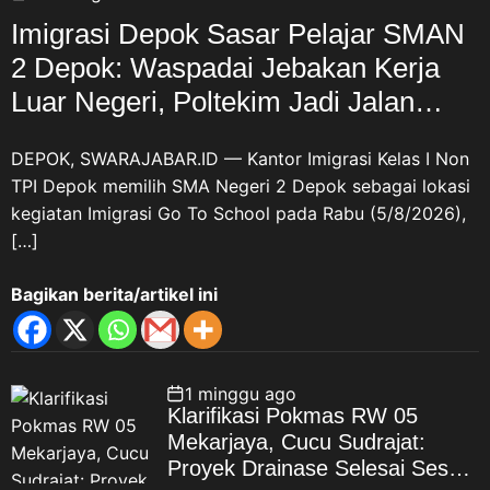
Imigrasi Depok Sasar Pelajar SMAN
2 Depok: Waspadai Jebakan Kerja
Luar Negeri, Poltekim Jadi Jalan
Masa Depan
DEPOK, SWARAJABAR.ID — Kantor Imigrasi Kelas I Non
TPI Depok memilih SMA Negeri 2 Depok sebagai lokasi
kegiatan Imigrasi Go To School pada Rabu (5/8/2026),
[…]
Bagikan berita/artikel ini
1 minggu ago
Klarifikasi Pokmas RW 05
Mekarjaya, Cucu Sudrajat:
Proyek Drainase Selesai Sesuai