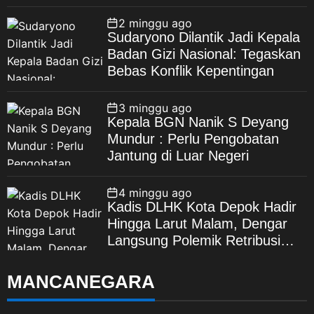
Spesifikasi
2 minggu ago
Sudaryono Dilantik Jadi Kepala
Badan Gizi Nasional: Tegaskan
Bebas Konflik Kepentingan
3 minggu ago
Kepala BGN Nanik S Deyang
Mundur : Perlu Pengobatan
Jantung di Luar Negeri
4 minggu ago
Kadis DLHK Kota Depok Hadir
Hingga Larut Malam, Dengar
Langsung Polemik Retribusi
Sampah di Mekarjaya
MANCANEGARA