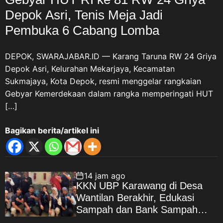
Depok Asri, Tenis Meja Jadi
Pembuka 6 Cabang Lomba
DEPOK, SWARAJABAR.ID — Karang Taruna RW 24 Griya
Depok Asri, Kelurahan Mekarjaya, Kecamatan
Sukmajaya, Kota Depok, resmi menggelar rangkaian
Gebyar Kemerdekaan dalam rangka memperingati HUT
[…]
Bagikan berita/artikel ini
14 jam ago
KKN UBP Karawang di Desa
Wantilan Berakhir, Edukasi
Sampah dan Bank Sampah
Jadi Warisan Pengabdian