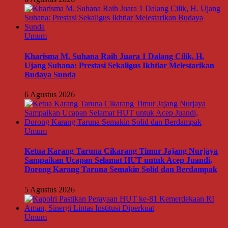
Umum
Kharisma M. Suhana Raih Juara 1 Dalang Cilik, H.
Ujang Suhana: Prestasi Sekaligus Ikhtiar Melestarikan
Budaya Sunda
6 Agustus 2026
Umum
Ketua Karang Taruna Cikarang Timur Jajang Nurjaya
Sampaikan Ucapan Selamat HUT untuk Acep Juandi,
Dorong Karang Taruna Semakin Solid dan Berdampak
5 Agustus 2026
Umum