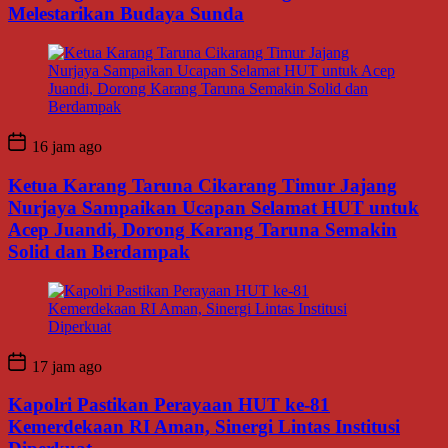
Melestarikan Budaya Sunda
16 jam ago
Ketua Karang Taruna Cikarang Timur Jajang
Nurjaya Sampaikan Ucapan Selamat HUT untuk
Acep Juandi, Dorong Karang Taruna Semakin
Solid dan Berdampak
17 jam ago
Kapolri Pastikan Perayaan HUT ke-81
Kemerdekaan RI Aman, Sinergi Lintas Institusi