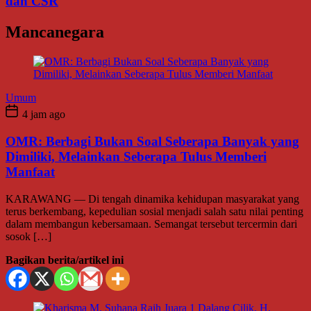
dan CSR
Mancanegara
Umum
4 jam ago
OMR: Berbagi Bukan Soal Seberapa Banyak yang
Dimiliki, Melainkan Seberapa Tulus Memberi
Manfaat
KARAWANG — Di tengah dinamika kehidupan masyarakat yang
terus berkembang, kepedulian sosial menjadi salah satu nilai penting
dalam membangun kebersamaan. Semangat tersebut tercermin dari
sosok […]
Bagikan berita/artikel ini