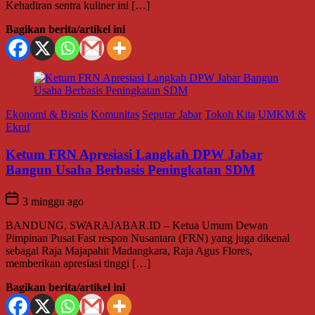
Kehadiran sentra kuliner ini […]
Bagikan berita/artikel ini
Ekonomi & Bisnis
Komunitas
Seputar Jabar
Tokoh Kita
UMKM &
Ekraf
Ketum FRN Apresiasi Langkah DPW Jabar
Bangun Usaha Berbasis Peningkatan SDM
3 minggu ago
BANDUNG, SWARAJABAR.ID – Ketua Umum Dewan
Pimpinan Pusat Fast respon Nusantara (FRN) yang juga dikenal
sebagai Raja Majapahit Madangkara, Raja Agus Flores,
memberikan apresiasi tinggi […]
Bagikan berita/artikel ini