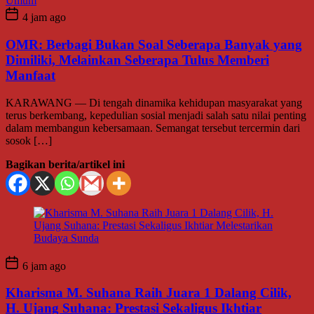
Umum
4 jam ago
OMR: Berbagi Bukan Soal Seberapa Banyak yang
Dimiliki, Melainkan Seberapa Tulus Memberi
Manfaat
KARAWANG — Di tengah dinamika kehidupan masyarakat yang
terus berkembang, kepedulian sosial menjadi salah satu nilai penting
dalam membangun kebersamaan. Semangat tersebut tercermin dari
sosok […]
Bagikan berita/artikel ini
6 jam ago
Kharisma M. Suhana Raih Juara 1 Dalang Cilik,
H. Ujang Suhana: Prestasi Sekaligus Ikhtiar