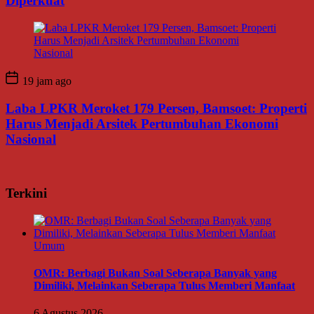
Diperkuat
19 jam ago
Laba LPKR Meroket 179 Persen, Bamsoet: Properti
Harus Menjadi Arsitek Pertumbuhan Ekonomi
Nasional
Terkini
Umum
OMR: Berbagi Bukan Soal Seberapa Banyak yang
Dimiliki, Melainkan Seberapa Tulus Memberi Manfaat
6 Agustus 2026