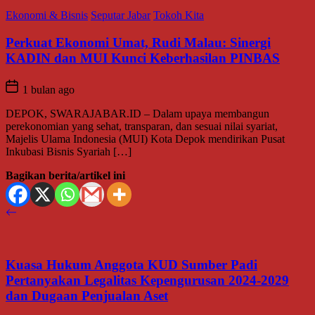
Ekonomi & Bisnis
Seputar Jabar
Tokoh Kita
Perkuat Ekonomi Umat, Rudi Malau: Sinergi
KADIN dan MUI Kunci Keberhasilan PINBAS
1 bulan ago
DEPOK, SWARAJABAR.ID – Dalam upaya membangun
perekonomian yang sehat, transparan, dan sesuai nilai syariat,
Majelis Ulama Indonesia (MUI) Kota Depok mendirikan Pusat
Inkubasi Bisnis Syariah […]
Bagikan berita/artikel ini
Kuasa Hukum Anggota KUD Sumber Padi
Pertanyakan Legalitas Kepengurusan 2024-2029
dan Dugaan Penjualan Aset