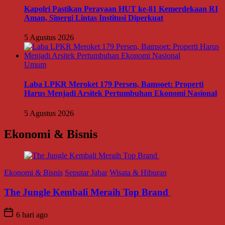
Kapolri Pastikan Perayaan HUT ke-81 Kemerdekaan RI
Aman, Sinergi Lintas Institusi Diperkuat
5 Agustus 2026
Umum
Laba LPKR Meroket 179 Persen, Bamsoet: Properti
Harus Menjadi Arsitek Pertumbuhan Ekonomi Nasional
5 Agustus 2026
Ekonomi & Bisnis
Ekonomi & Bisnis
Seputar Jabar
Wisata & Hiburan
The Jungle Kembali Meraih Top Brand
6 hari ago