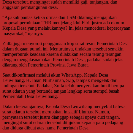
Desa tersebut, mengingat sudah memiliki gaji, tunjangan, dan
anggaran pembangunan desa.
“Apakah pantas ketika ormas dan LSM dilarang mengajukan
proposal permintaan THR menjelang Idul Fitri, justru ada oknum
Kepala Desa yang melakukannya? Ini jelas mencederai kepercayaan
masyarakat,” ujarnya.
Zulfa juga menyoroti penggunaan kop surat resmi Pemerintah Desa
dalam dugaan pungli ini. Menurutnya, tindakan tersebut semakin
memperburuk keadaan karena dilakukan secara terang-terangan
dengan mengatasnamakan Pemerintah Desa, padahal sudah jelas
dilarang oleh Pemerintah Provinsi Jawa Barat.
Saat dikonfirmasi melalui akun WhatsApp, Kepala Desa
Leuwiliang, H. Iman Nurhaiman, S.Ip, tampak mengelak dari
tudingan tersebut. Padahal, Zulfa telah menyertakan bukti berupa
surat edaran yang bertanda tangan lengkap serta stempel basah
Pemerintah Desa Leuwiliang.
Dalam keterangannya, Kepala Desa Leuwiliang menyebut bahwa
surat edaran tersebut merupakan inisiatif Linmas. Namun,
pernyataan tersebut justru dianggap sebagai upaya cuci tangan,
mengingat surat edaran tersebut ditujukan kepada para pedagang
dan diduga dibuat atas nama Pemerintah Desa.