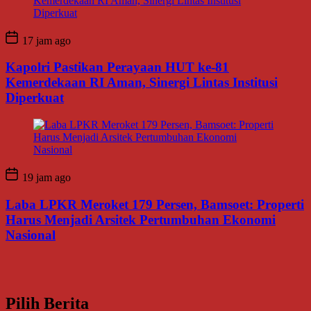
17 jam ago
Kapolri Pastikan Perayaan HUT ke-81
Kemerdekaan RI Aman, Sinergi Lintas Institusi
Diperkuat
19 jam ago
Laba LPKR Meroket 179 Persen, Bamsoet: Properti
Harus Menjadi Arsitek Pertumbuhan Ekonomi
Nasional
Pilih Berita