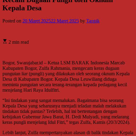
Kepala Desa
Posted on
20 Maret 2025
22 Maret 2025
by
Taopik
2 min read
Bogor, Swarajabar.id – Ketua LSM BARAK Indonesia Marcab
Kabupaten Bogor, Zulfa Rahmania, mengecam keras dugaan
pungutan liar (pungli) yang dilakukan oleh seorang oknum Kepala
Desa di Kabupaten Bogor. Kepala Desa Leuwiliang diduga
meminta pungutan secara terang-terangan kepada pedagang kecil
menjelang Hari Raya Idulfitri.
“Ini tindakan yang sangat memalukan. Bagaimana bisa seorang
Kepala Desa yang seharusnya menjadi teladan malah melakukan
tindakan tidak pantas? Terlebih, hal ini bertentangan dengan
kebijakan Gubernur Jawa Barat, H. Dedi Mulyadi, yang melarang
keras pungli menjelang Idul Fitri,” tegas Zulfa, Kamis (20/3/2024).
Lebih lanjut, Zulfa mempertanyakan alasan di balik tindakan Kepala