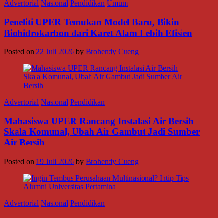
Advertorial
Nasional
Pendidikan
Umum
Peneliti UPER Temukan Model Baru, Bikin
Biohidrokarbon dari Karet Alam Lebih Efisien
Posted on
22 Juli 2026
by
Brohendy Cueng
Advertorial
Nasional
Pendidikan
Mahasiswa UPER Rancang Instalasi Air Bersih
Skala Komunal, Ubah Air Gambut Jadi Sumber
Air Bersih
Posted on
19 Juli 2026
by
Brohendy Cueng
Advertorial
Nasional
Pendidikan