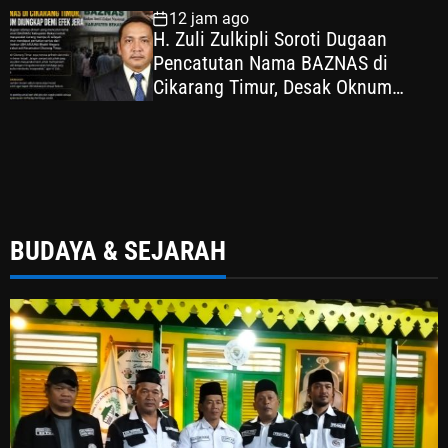
12 jam ago
H. Zuli Zulkipli Soroti Dugaan
Pencatutan Nama BAZNAS di
Cikarang Timur, Desak Oknum
Diungkap demi Efek Jera
BUDAYA & SEJARAH