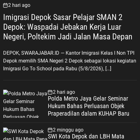
2 hari ago
Imigrasi Depok Sasar Pelajar SMAN 2
Depok: Waspadai Jebakan Kerja Luar
Negeri, Poltekim Jadi Jalan Masa Depan
DEPOK, SWARAJABAR.ID — Kantor Imigrasi Kelas I Non TPI
Depok memilih SMA Negeri 2 Depok sebagai lokasi kegiatan
Imigrasi Go To School pada Rabu (5/8/2026), […]
2 hari ago
Polda Metro Jaya Gelar Seminar
Hukum Bahas Perluasan Objek
Praperadilan dalam KUHAP Baru
2 minggu ago
SWI Kota Depok dan LBH Mata