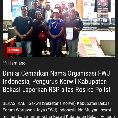
Umum
1 jam ago
Dinilai Cemarkan Nama Organisasi FWJ
Indonesia, Pengurus Korwil Kabupaten
Bekasi Laporkan RSP alias Ros ke Polisi
BEKASI KAB | Sekwil (Sekretaris Korwil) Kabupaten Bekasi
Forum Wartawan Jaya (FWJ) Indonesia Ida Mulyani resmi
melaporkan mantan Ketua Korwil Kabupaten Bekasi Periode