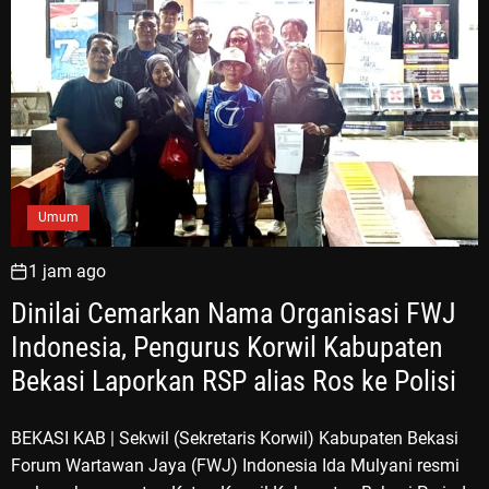
Umum
1 jam ago
Dinilai Cemarkan Nama Organisasi FWJ
Indonesia, Pengurus Korwil Kabupaten
Bekasi Laporkan RSP alias Ros ke Polisi
BEKASI KAB | Sekwil (Sekretaris Korwil) Kabupaten Bekasi
Forum Wartawan Jaya (FWJ) Indonesia Ida Mulyani resmi