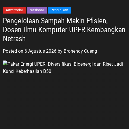
Advertorial
Nasional
Pendidikan
Pengelolaan Sampah Makin Efisien,
Dosen Ilmu Komputer UPER Kembangkan
Netrash
Posted on
6 Agustus 2026
by
Brohendy Cueng