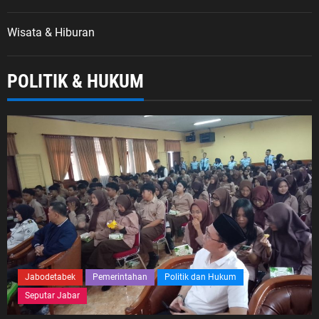
Wisata & Hiburan
POLITIK & HUKUM
Jabodetabek
Pemerintahan
Politik dan Hukum
Seputar Jabar