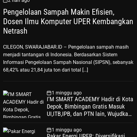
2 hari ago
Pengelolaan Sampah Makin Efisien,
Dosen Ilmu Komputer UPER Kembangkan
Netrash
CILEGON, SWARAJABAR.ID – Pengelolaan sampah masih
menjadi tantangan di Indonesia. Berdasarkan Sistem
Informasi Pengelolaan Sampah Nasional (SIPSN), sebanyak
68,42% atau 21,84 juta ton dari total […]
1 minggu ago
I’M SMART ACADEMY Hadir di Kota
Depok, Bimbingan Gratis Masuk
UI,ITB,IPB, dan PTN lain, Wujudkan
Satu Keluarga Satu Sarjana PTN
1 minggu ago
Pakar Energi UPER: Diversifikasi