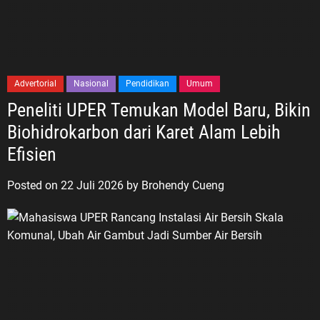
Advertorial
Nasional
Pendidikan
Umum
Peneliti UPER Temukan Model Baru, Bikin
Biohidrokarbon dari Karet Alam Lebih
Efisien
Posted on
22 Juli 2026
by
Brohendy Cueng