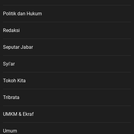
Politik dan Hukum
Redaksi
Seputar Jabar
Syi'ar
Tokoh Kita
Tribrata
UMKM & Ekraf
Umum