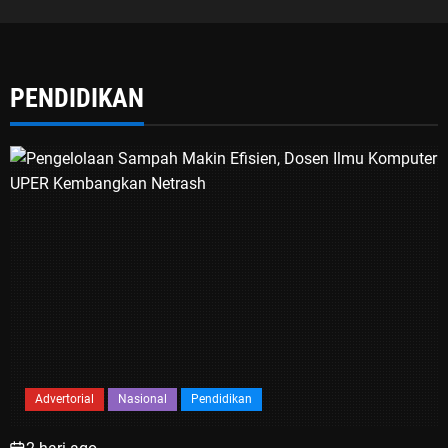
PENDIDIKAN
Advertorial
Nasional
Pendidikan