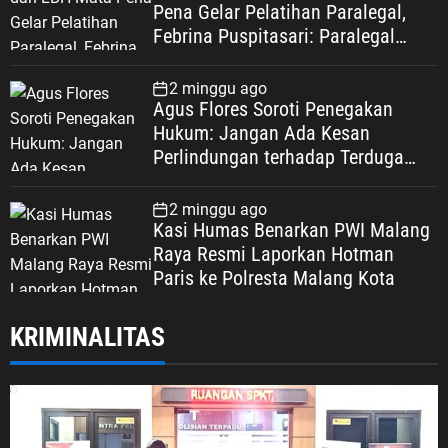
Pena Gelar Pelatihan Paralegal,
Febrina Puspitasari: Paralegal
Garda Terdepan Perluas Akses
Keadilan Warga Depok
2 minggu ago
Agus Flores Soroti Penegakan
Hukum: Jangan Ada Kesan
Perlindungan terhadap Terduga
Korupsi, Kepercayaan Publik
Dipertaruhkan
2 minggu ago
Kasi Humas Benarkan PWI Malang
Raya Resmi Laporkan Hotman
Paris ke Polresta Malang Kota
KRIMINALITAS