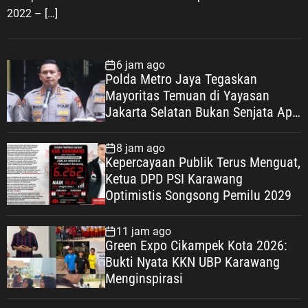
2022 – […]
6 jam ago
Polda Metro Jaya Tegaskan
Mayoritas Temuan di Yayasan
Jakarta Selatan Bukan Senjata Api,
Proses Pendalaman Terus Berjalan
8 jam ago
Kepercayaan Publik Terus Menguat,
Ketua DPD PSI Karawang
Optimistis Songsong Pemilu 2029
11 jam ago
Green Expo Cikampek Kota 2026:
Bukti Nyata KKN UBP Karawang
Menginspirasi