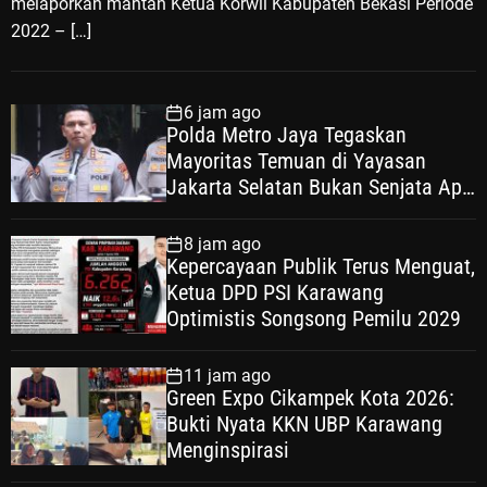
melaporkan mantan Ketua Korwil Kabupaten Bekasi Periode
2022 – […]
6 jam ago
Polda Metro Jaya Tegaskan
Mayoritas Temuan di Yayasan
Jakarta Selatan Bukan Senjata Api,
Proses Pendalaman Terus Berjalan
8 jam ago
Kepercayaan Publik Terus Menguat,
Ketua DPD PSI Karawang
Optimistis Songsong Pemilu 2029
11 jam ago
Green Expo Cikampek Kota 2026:
Bukti Nyata KKN UBP Karawang
Menginspirasi